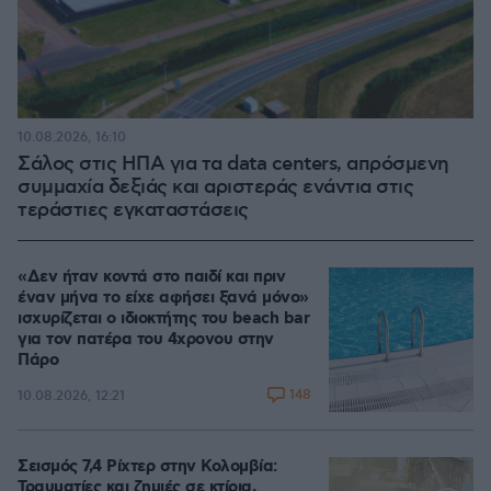
10.08.2026, 16:10
Σάλος στις ΗΠΑ για τα data centers, απρόσμενη
συμμαχία δεξιάς και αριστεράς ενάντια στις
τεράστιες εγκαταστάσεις
«Δεν ήταν κοντά στο παιδί και πριν
έναν μήνα το είχε αφήσει ξανά μόνο»
ισχυρίζεται ο ιδιοκτήτης του beach bar
για τον πατέρα του 4χρονου στην
Πάρο
148
10.08.2026, 12:21
Σεισμός 7,4 Ρίχτερ στην Κολομβία:
Τραυματίες και ζημιές σε κτίρια,