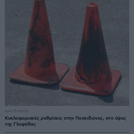
πριν 15 λεπτά
Κυκλοφοριακές ρυθμίσεις στην Ποσειδώνος, στο ύψος
της Γλυφάδας