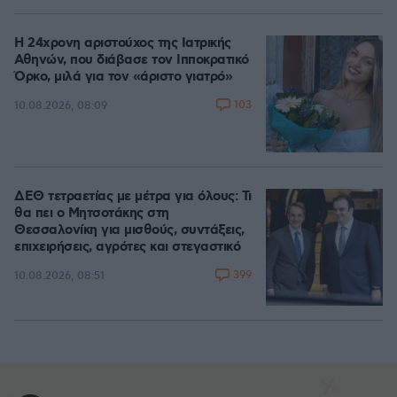
Η 24χρονη αριστούχος της Ιατρικής
Αθηνών, που διάβασε τον Ιπποκρατικό
Όρκο, μιλά για τον «άριστο γιατρό»
103
10.08.2026, 08:09
ΔΕΘ τετραετίας με μέτρα για όλους: Τι
θα πει ο Μητσοτάκης στη
Θεσσαλονίκη για μισθούς, συντάξεις,
επιχειρήσεις, αγρότες και στεγαστικό
399
10.08.2026, 08:51