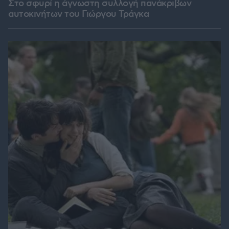
Στο σφυρί η άγνωστη συλλογή πανάκριβων
αυτοκινήτων του Γιώργου Τράγκα