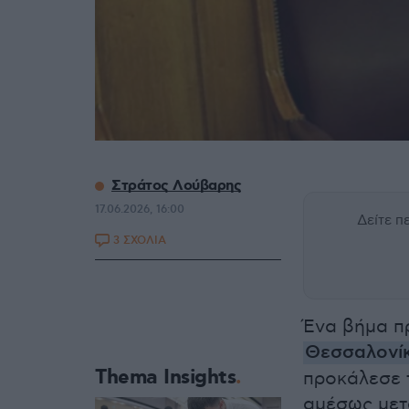
Στράτος Λούβαρης
17.06.2026, 16:00
Δείτε 
3 ΣΧΟΛΙΑ
Ένα βήμα π
Θεσσαλονί
Thema Insights
προκάλεσε τ
αμέσως μετ