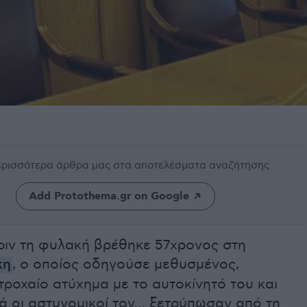
περισσότερα άρθρα μας
στα αποτελέσματα αναζήτησης
Add Protothema.gr on Google
ριν τη φυλακή βρέθηκε 57χρονος στη
κη
, ο οποίος οδηγούσε μεθυσμένος,
ροχαίο ατύχημα με το αυτοκίνητό του και
ά οι αστυνομικοί τον… ξετρύπωσαν από τη