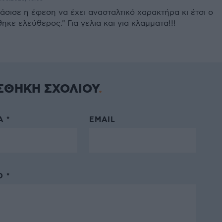
σισε η έφεση να έχει ανασταλτικό χαρακτήρα κι έτσι ο
κε ελεύθερος." Για γελια και για κλαμματα!!!
ΣΘΗΚΗ ΣΧΟΛΙΟΥ
 *
EMAIL
 *