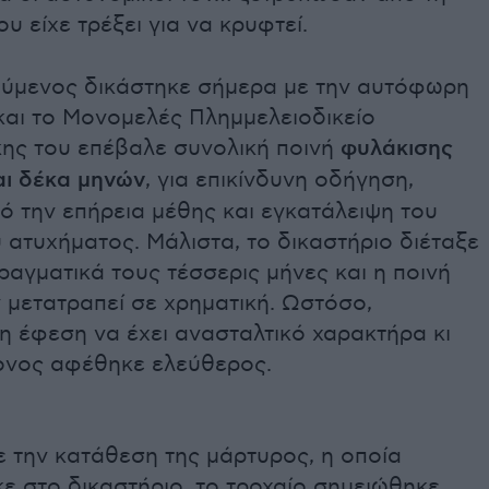
υ είχε τρέξει για να κρυφτεί.
ύμενος δικάστηκε σήμερα με την αυτόφωρη
και το Μονομελές Πλημμελειοδικείο
ης του επέβαλε συνολική ποινή
φυλάκισης
αι δέκα μηνών
, για επικίνδυνη οδήγηση,
ό την επήρεια μέθης και εγκατάλειψη του
 ατυχήματος. Μάλιστα, το δικαστήριο διέταξε
πραγματικά τους τέσσερις μήνες και η ποινή
 μετατραπεί σε χρηματική. Ωστόσο,
η έφεση να έχει ανασταλτικό χαρακτήρα κι
ρονος αφέθηκε ελεύθερος.
 την κατάθεση της μάρτυρος, η οποία
ε στο δικαστήριο, το τροχαίο σημειώθηκε