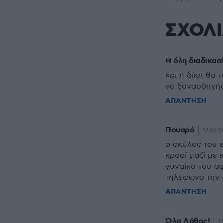
ΣΧΟΛ
H όλη διαδικασ
και η δίκη θα 
να ξαναοδηγήσ
ΑΠΑΝΤΗΣΗ
Πουαρό
17.06.2
ο σκύλος του ε
κρασί μαζί με 
γυναίκα του αφ
τηλέφωνο την 
ΑΠΑΝΤΗΣΗ
Όλα Λάθος!
1