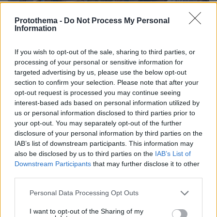
Protothema -
Do Not Process My Personal
Information
If you wish to opt-out of the sale, sharing to third parties, or
processing of your personal or sensitive information for
targeted advertising by us, please use the below opt-out
section to confirm your selection. Please note that after your
opt-out request is processed you may continue seeing
interest-based ads based on personal information utilized by
us or personal information disclosed to third parties prior to
your opt-out. You may separately opt-out of the further
disclosure of your personal information by third parties on the
IAB’s list of downstream participants. This information may
also be disclosed by us to third parties on the
IAB’s List of
Downstream Participants
that may further disclose it to other
third parties.
Please note that this website/app uses one or more Google
Personal Data Processing Opt Outs
services and may gather and store information including but
not limited to your visit or usage behaviour. You may click to
I want to opt-out of the Sharing of my