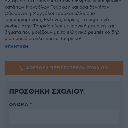
αντάρτες στα βουνά κατά των Οθωμανών και φυσικά
κατά των Μογγόλων Τούρκων και άρα δεν ήταν
Οθωμανοί ή Μογγόλοι Τουρκοι αλλά από
εξισλαμισμενους Ελληνες κυρίως. Το σημερινό
zeybek στην Τουρκία είναι με Ιρανική μουσική και
βήματα που μοιάζουν με το ελληνικό ρεμπέτικο δηλ
μία παρωδία αλλά τίποτα Τουρκικό!
ΑΠΑΝΤΗΣΗ
ΦΟΡΤΩΣΗ ΠΕΡΙΣΣΟΤΕΡΩΝ ΣΧΟΛΙΩΝ
ΠΡΟΣΘΗΚΗ ΣΧΟΛΙΟΥ
ΌΝΟΜΑ *