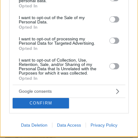
personal data.
grant or deny consent to Google and its third-party tags to
Opted In
use your data for below specified purposes in below Google
consent section.
I want to opt-out of the Sale of my
Personal Data.
Opted In
I want to opt-out of processing my
Personal Data for Targeted Advertising.
Opted In
I want to opt-out of Collection, Use,
Retention, Sale, and/or Sharing of my
Personal Data that Is Unrelated with the
Purposes for which it was collected.
Opted In
Google consents
CONFIRM
Data Deletion
Data Access
Privacy Policy