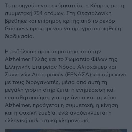
seconds
Το προηγούμενο ρεκόρ κατείχε η Κύπρος με τη
συμμετοχή 754 ατόμων. Στη Θεσσαλονίκη
βρέθηκε και επίσημος κριτής από το ρεκόρ
Guinness προκειμένου να πραγματοποιηθεί η
διαδικασία.
Η εκδήλωση προετοιμάστηκε από την
Alzheimer Ελλάς και το Σωματείο Φίλων της
Ελληνικής Εταιρείας Νόσου Αλτσχάιμερ και
Συγγενών Διαταραχών (ΕΕΝΑΣΔ) και σύμφωνα
με τους διοργανωτές, μέσα από αυτή τη
μεγάλη γιορτή στηρίζεται η ενημέρωση και
ευαισθητοποίηση για την άνοια και τη νόσο
Alzheimer, προάγεται η συμμετοχή, η κίνηση
και η ψυχική ευεξία, ενώ αναδεικνύεται η
ελληνική πολιτιστική κληρονομιά.