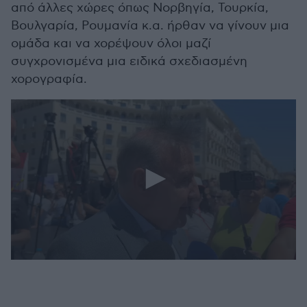
από άλλες χώρες όπως Νορβηγία, Τουρκία,
Βουλγαρία, Ρουμανία κ.α. ήρθαν να γίνουν μια
ομάδα και να χορέψουν όλοι μαζί
συγχρονισμένα μια ειδικά σχεδιασμένη
χορογραφία.
0
seconds
of
18