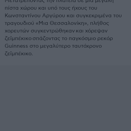
Μετατρέποντας την πλατεία σε μια μεγάλη
πίστα χώρου και υπό τους ήχους του
Κωνσταντίνου Αργύρου και συγκεκριμένα του
τραγουδιού «Μια Θεσσαλονίκη», πλήθος
χορευτών συγκεντρώθηκαν και χόρεψαν
ζεϊμπέκικο σπάζοντας το παγκόσμιο ρεκόρ
Guinness στο μεγαλύτερο ταυτόχρονο
ζεϊμπέκικο.