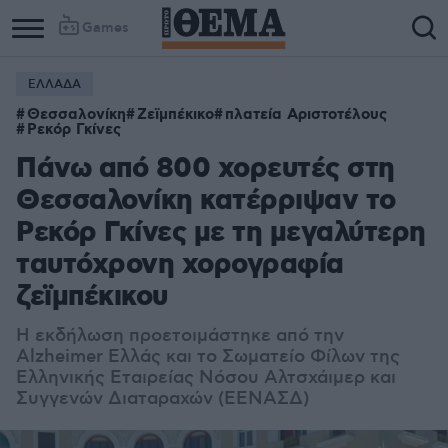
Games
ΕΛΛΑΔΑ
Θεσσαλονίκη
Ζεϊμπέκικο
πλατεία Αριστοτέλους
Ρεκόρ Γκίνες
Πάνω από 800 χορευτές στη
Θεσσαλονίκη κατέρριψαν το
Ρεκόρ Γκίνες με τη μεγαλύτερη
ταυτόχρονη χορογραφία
ζεϊμπέκικου
Η εκδήλωση προετοιμάστηκε από την
Alzheimer Ελλάς και το Σωματείο Φίλων της
Ελληνικής Εταιρείας Νόσου Αλτσχάιμερ και
Συγγενών Διαταραχών (ΕΕΝΑΣΔ)