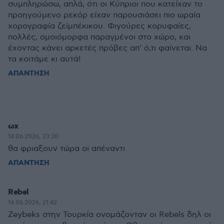
συμπληρώσω, απλά, ότι οι Κύπριοι που κατείχαν το
προηγούμενο ρεκόρ είχαν παρουσιάσει πιο ωραία
χορογραφία ζεϊμπέκικου. Φιγούρες κορυφαίες,
πολλές, ομοιόμορφα παραγμένοι στο χώρο, και
έχοντας κάνει αρκετές πρόβες απ' ό,τι φαίνεται. Να
τα κοιτάμε κι αυτά!
ΑΠΑΝΤΗΣΗ
ωχ
14.06.2026, 23:30
θα φριαξουν τώρα οι απέναντι
ΑΠΑΝΤΗΣΗ
Rebel
14.06.2026, 21:42
Ζeybeks στην Τουρκία ονομάζονταν οι Rebels δηλ οι