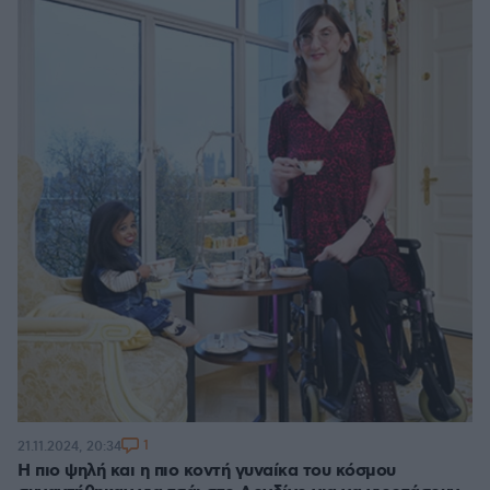
1
21.11.2024, 20:34
Η πιο ψηλή και η πιο κοντή γυναίκα του κόσμου