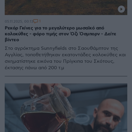
1
05.11.2025, 00:13
Ρεκόρ Γκίνες για το μεγαλύτερο μωσαϊκό από
κολοκύθες - φόρο τιμής στον Όζι Όσμπορν - Δείτε
βίντεο
Στο αγρόκτημα Sunnyfields στο Σαουθάμπτον της
Αγγλίας, τοποθετήθηκαν εκατοντάδες κολοκύθες και
σχηματίστηκε εικόνα του Πρίγκιπα του Σκότους,
έκτασης πάνω από 200 τ.μ