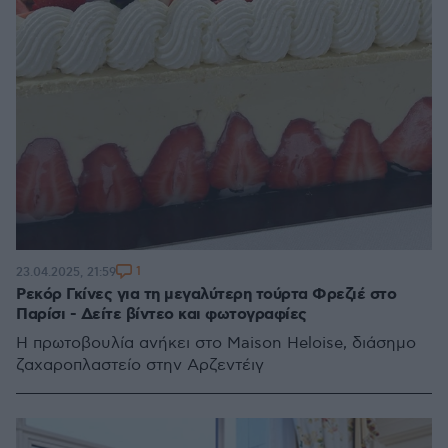
1
23.04.2025, 21:59
Ρεκόρ Γκίνες για τη μεγαλύτερη τούρτα Φρεζιέ στο
Παρίσι - Δείτε βίντεο και φωτογραφίες
Η πρωτοβουλία ανήκει στο Maison Heloise, διάσημο
ζαχαροπλαστείο στην Αρζεντέιγ