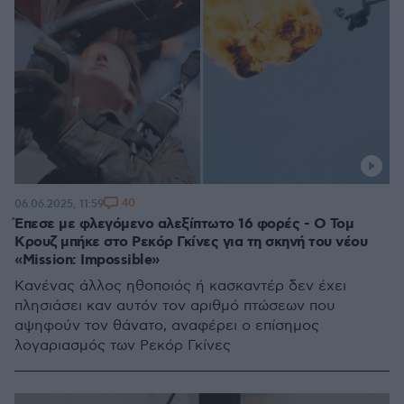
40
06.06.2025, 11:59
Έπεσε με φλεγόμενο αλεξίπτωτο 16 φορές - Ο Τομ
Κρουζ μπήκε στο Ρεκόρ Γκίνες για τη σκηνή του νέου
«Mission: Impossible»
Κανένας άλλος ηθοποιός ή κασκαντέρ δεν έχει
πλησιάσει καν αυτόν τον αριθμό πτώσεων που
αψηφούν τον θάνατο, αναφέρει ο επίσημος
λογαριασμός των Ρεκόρ Γκίνες