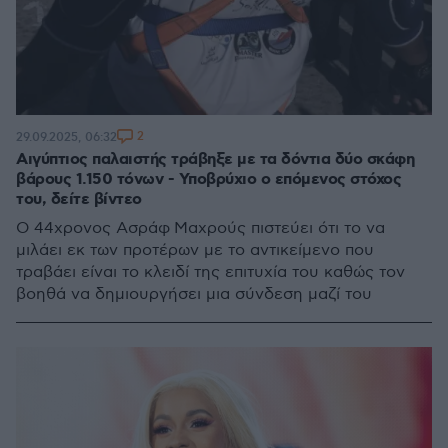
2
29.09.2025, 06:32
Αιγύπτιος παλαιστής τράβηξε με τα δόντια δύο σκάφη
βάρους 1.150 τόνων - Υποβρύχιο ο επόμενος στόχος
του, δείτε βίντεο
Ο 44χρονος Ασράφ Μαχρούς πιστεύει ότι το να
μιλάει εκ των προτέρων με το αντικείμενο που
τραβάει είναι το κλειδί της επιτυχία του καθώς τον
βοηθά να δημιουργήσει μια σύνδεση μαζί του