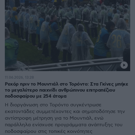
11.06.2026, 13:28
Ρεκόρ πριν το Μουντιάλ στο Τορόντο: Στα Γκίνες μπήκε
το μεγαλύτερο παιχνίδι ανθρώπινου επιτραπέζιου
ποδοσφαίρου με 254 άτομα
Η διοργάνωση στο Τορόντο συγκέντρωσε
εκατοντάδες συμμετέχοντες και σηματοδότησε την
αντίστροφη μέτρηση για το Μουντιάλ, ενώ
παράλληλα ενίσχυσε προγράμματα ανάπτυξης του
ποδοσφαίρου στις τοπικές κοινότητες