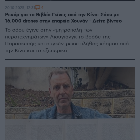
4
20.10.2025, 12:31
Ρεκόρ για το Βιβλίο Γκίνες από την Κίνα: Σόου με
16.000 drones στην επαρχία Χουνάν - Δείτε βίντεο
Το σόου έγινε στην «μητρόπολη των
πυροτεχνημάτων» Λιουγιάνγκ το βράδυ της
Παρασκευής και συγκέντρωσε πλήθος κόσμου από
την Κίνα και το εξωτερικό