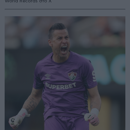
World Records στο Χ