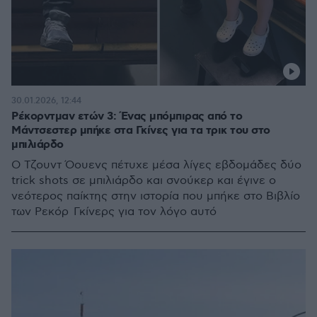
30.01.2026, 12:44
Ρέκορντμαν ετών 3: Ένας μπόμπιρας από το
Μάντσεστερ μπήκε στα Γκίνες για τα τρικ του στο
μπιλιάρδο
Ο Τζουντ Όουενς πέτυχε μέσα λίγες εβδομάδες δύο
trick shots σε μπιλιάρδο και σνούκερ και έγινε ο
νεότερος παίκτης στην ιστορία που μπήκε στο Βιβλίο
των Ρεκόρ Γκίνερς για τον λόγο αυτό