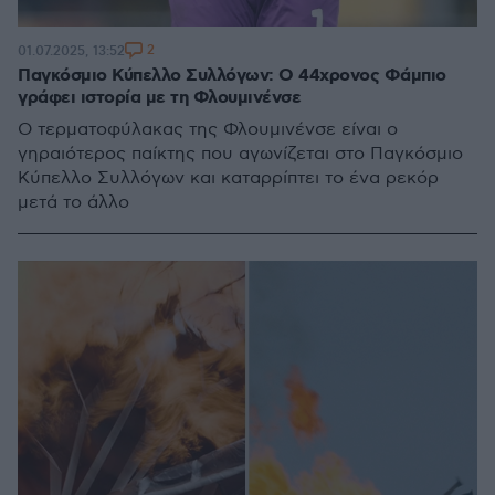
2
01.07.2025, 13:52
Παγκόσμιο Κύπελλο Συλλόγων: Ο 44χρονος Φάμπιο
γράφει ιστορία με τη Φλουμινένσε
Ο τερματοφύλακας της Φλουμινένσε είναι ο
γηραιότερος παίκτης που αγωνίζεται στο Παγκόσμιο
Κύπελλο Συλλόγων και καταρρίπτει το ένα ρεκόρ
μετά το άλλο