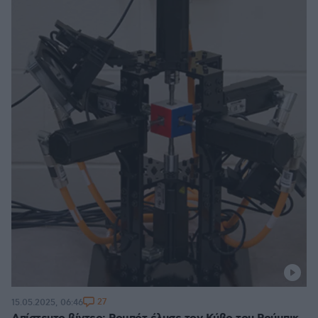
27
15.05.2025, 06:46