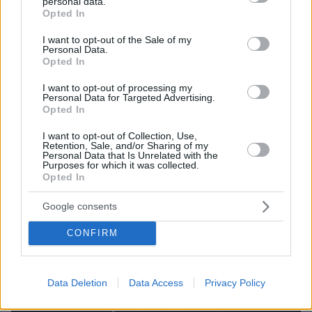
personal data.
grant or deny consent to Google and its third-party tags to
Opted In
use your data for below specified purposes in below Google
consent section.
I want to opt-out of the Sale of my
Personal Data.
Opted In
I want to opt-out of processing my
Personal Data for Targeted Advertising.
Opted In
I want to opt-out of Collection, Use,
Retention, Sale, and/or Sharing of my
Personal Data that Is Unrelated with the
Purposes for which it was collected.
Opted In
Google consents
CONFIRM
Data Deletion
Data Access
Privacy Policy