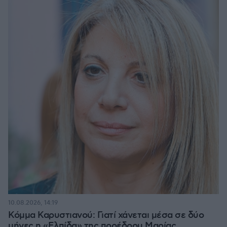
10.08.2026, 14:19
Κόμμα Καρυστιανού: Γιατί χάνεται μέσα σε δύο
μήνες η «Ελπίδα» της προέδρου Μαρίας