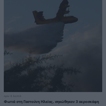
πριν 6 λεπτά
Φωτιά στη Γαστούνη Ηλείας, σηκώθηκαν 3 αεροσκάφη