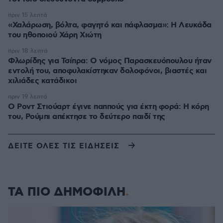
πριν 15 λεπτά
«Χαλάρωση, βόλτα, φαγητό και πάφλασμα»: Η Λευκάδα
του ηθοποιού Χάρη Χιώτη
πριν 18 λεπτά
Φλωρίδης για Τσίπρα: Ο νόμος Παρασκευόπουλου ήταν
εντολή του, αποφυλακίστηκαν δολοφόνοι, βιαστές και
χιλιάδες κατάδικοι
πριν 19 λεπτά
Ο Ροντ Στιούαρτ έγινε παππούς για έκτη φορά: Η κόρη
του, Ρούμπι απέκτησε το δεύτερο παιδί της
ΔΕΙΤΕ ΟΛΕΣ ΤΙΣ ΕΙΔΗΣΕΙΣ
ΤΑ ΠΙΟ ΔΗΜΟΦΙΛΗ