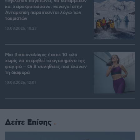
«Έβλεπαν παγετώνες να καταρρέουν
και χειροκροτούσαν»: Ξεναγοί στην
Ανταρκτική παραιτούνται λόγω των
τουριστών
10.08.2026, 10:23
Μια βιοτεχνολόγος έχασε 10 κιλά
χωρίς να στερηθεί το αγαπημένο της
φαγητό – Οι 8 συνήθειες που έκαναν
τη διαφορά
10.08.2026, 12:01
Δείτε Επίσης