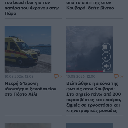
του beach bar για τον
από το σπίτι της στον
πατέρα του 4χρονου στην
Κουβαρά, δείτε βίντεο
Πάρο
Loaded
:
100.00%
5
57
10.08.2026, 12:03
10.08.2026, 12:00
Νεκρή 64χρονη
Βελτιώθηκε η εικόνα της
ιδιοκτήτρια ξενοδοχείου
φωτιάς στον Κουβαρά:
στο Πόρτο Χέλι
Στο σημείο πάνω από 200
πυροσβέστες και εναέρια,
ζημιές σε εργοστάσιο και
κτηνοτροφικές μονάδες