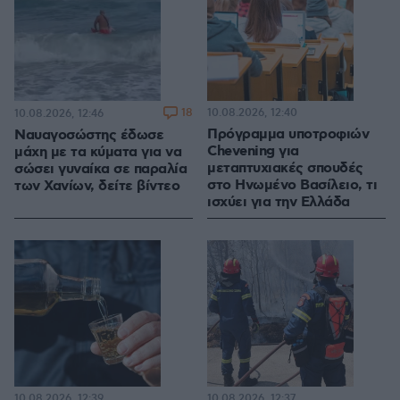
18
10.08.2026, 12:40
10.08.2026, 12:46
Πρόγραμμα υποτροφιών
Ναυαγοσώστης έδωσε
Chevening για
μάχη με τα κύματα για να
μεταπτυχιακές σπουδές
σώσει γυναίκα σε παραλία
στο Ηνωμένο Βασίλειο, τι
των Χανίων, δείτε βίντεο
ισχύει για την Ελλάδα
10.08.2026, 12:39
10.08.2026, 12:37