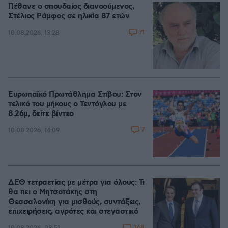
Πέθανε ο σπουδαίος διανοούμενος,
Στέλιος Ράμφος σε ηλικία 87 ετών
71
10.08.2026, 13:28
Ευρωπαϊκό Πρωτάθλημα Στίβου: Στον
τελικό του μήκους ο Τεντόγλου με
8.26μ, δείτε βίντεο
7
10.08.2026, 14:09
ΔΕΘ τετραετίας με μέτρα για όλους: Τι
θα πει ο Μητσοτάκης στη
Θεσσαλονίκη για μισθούς, συντάξεις,
επιχειρήσεις, αγρότες και στεγαστικό
368