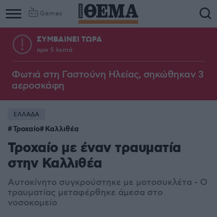
Games
ΣΥΜΒΑΙΝΕΙ ΤΩΡΑ
πριν 5 λεπτά
Φωτιά στη Γαστούνη Ηλείας, σηκώθηκαν 3
αεροσκάφη
ΕΛΛΑΔΑ
Τροχαίο
Καλλιθέα
Τροχαίο με έναν τραυματία
στην Καλλιθέα
Αυτοκίνητο συγκρούστηκε με μοτοσυκλέτα - Ο
τραυματίας μεταφέρθηκε άμεσα στο
νοσοκομείο