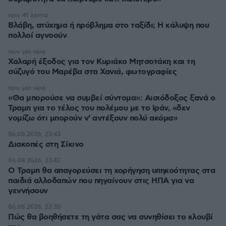
πριν 41 λεπτά
Βλάβη, ατύχημα ή πρόβλημα στο ταξίδι; Η κάλυψη που
πολλοί αγνοούν
πριν μία ώρα
Χαλαρή έξοδος για τον Κυριάκο Μητσοτάκη και τη
σύζυγό του Μαρέβα στα Χανιά, φωτογραφίες
πριν μία ώρα
«Θα μπορούσε να συμβεί σύντομα»: Αισιόδοξος ξανά ο
Τραμπ για το τέλος του πολέμου με το Ιράν, «δεν
νομίζω ότι μπορούν ν' αντέξουν πολύ ακόμα»
06.08.2026, 23:43
Διακοπές στη Σίκινο
06.08.2026, 23:42
Ο Τραμπ θα απαγορεύσει τη χορήγηση υπηκοότητας στα
παιδιά αλλοδαπών που πηγαίνουν στις ΗΠΑ για να
γεννήσουν
06.08.2026, 23:30
Πώς θα βοηθήσετε τη γάτα σας να συνηθίσει το κλουβί