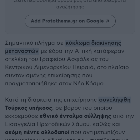
Δείτε περισσότερα άρθρα μας
στα αποτελέσματα
αναζήτησης
Add Protothema.gr on Google
Σημαντικό πλήγμα σε
κύκλωμα διακίνησης
μεταναστών
με έδρα την Αττική κατάφεραν
στελέχη του Γραφείου Ασφάλειας του
Κεντρικού Λιμεναρχείου Πειραιά, στο πλαίσιο
συντονισμένης επιχείρησης που
πραγματοποιήθηκε στον Νέο Κόσμο.
Κατά τη διάρκεια της επιχείρησης
συνελήφθη
Τούρκος υπήκοος
, σε βάρος του οποίου
εθνικό ένταλμα σύλληψης
εκκρεμούσε
από την
Εισαγγελία Πρωτοδικών Σάμου, καθώς και
ακόμη πέντε αλλοδαποί
που αντιμετωπίζουν