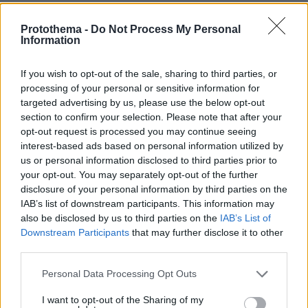
Protothema -
Do Not Process My Personal
Information
If you wish to opt-out of the sale, sharing to third parties, or
processing of your personal or sensitive information for
targeted advertising by us, please use the below opt-out
section to confirm your selection. Please note that after your
opt-out request is processed you may continue seeing
interest-based ads based on personal information utilized by
us or personal information disclosed to third parties prior to
your opt-out. You may separately opt-out of the further
disclosure of your personal information by third parties on the
IAB’s list of downstream participants. This information may
also be disclosed by us to third parties on the
IAB’s List of
Downstream Participants
that may further disclose it to other
third parties.
Please note that this website/app uses one or more Google
Personal Data Processing Opt Outs
services and may gather and store information including but
not limited to your visit or usage behaviour. You may click to
I want to opt-out of the Sharing of my