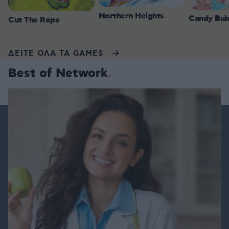
Northern Heights
Candy Bub
Cut The Rope
ΔΕΙΤΕ ΟΛΑ ΤΑ GAMES
Best of Network