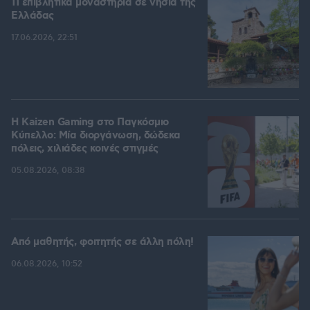
11 επιβλητικά μοναστήρια σε νησιά της
Ελλάδας
17.06.2026, 22:51
H Kaizen Gaming στο Παγκόσμιο
Kύπελλο: Μία διοργάνωση, δώδεκα
πόλεις, χιλιάδες κοινές στιγμές
05.08.2026, 08:38
Από μαθητής, φοιτητής σε άλλη πόλη!
06.08.2026, 10:52