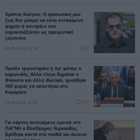
Χρίστος Κούγιας: Η προσωπική μου
ζωή δεν μπορεί να είναι αντικείμενο
φημών ή σεναρίων που
παρουσιάζονται ως πραγματικά
γεγονότα
2
06.08.2026, 22:24
Προϊόν εργαστηρίου ή της φύσης ο
κορωνοϊός; Άλλα έλεγε δημόσια ο
Φάουτσι και άλλα ιδιωτικά, αρνήθηκε
100 φορές να απαντήσει στο
Κογκρέσο
120
06.08.2026, 21:40
Για πέμπτη συνεχόμενη χρονιά στο
ΠΑΓΝΗ ο Βλαδίμηρος Κυριακίδης,
βρέθηκε κοντά στα παιδιά και άκουσε