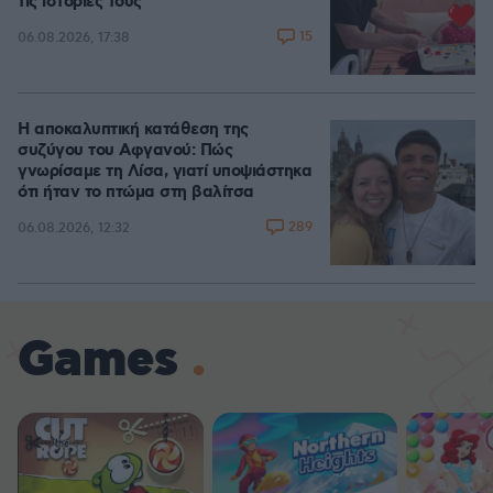
τις ιστορίες τους
15
06.08.2026, 17:38
Η αποκαλυπτική κατάθεση της
συζύγου του Αφγανού: Πώς
γνωρίσαμε τη Λίσα, γιατί υποψιάστηκα
ότι ήταν το πτώμα στη βαλίτσα
289
06.08.2026, 12:32
Games