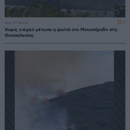
2
πριν 34 λεπτά
Χωρίς ενεργό μέτωπο η φωτιά στο Μονοπήγαδο στη
Θεσσαλονίκη