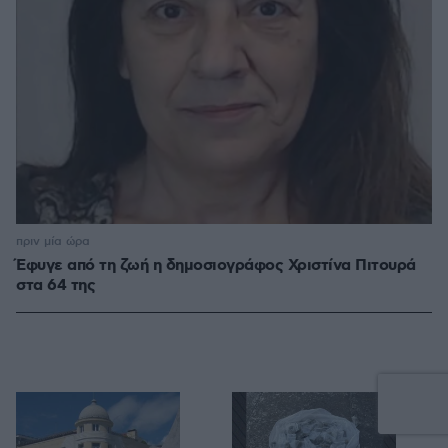
πριν μία ώρα
Έφυγε από τη ζωή η δημοσιογράφος Χριστίνα Πιτουρά
στα 64 της