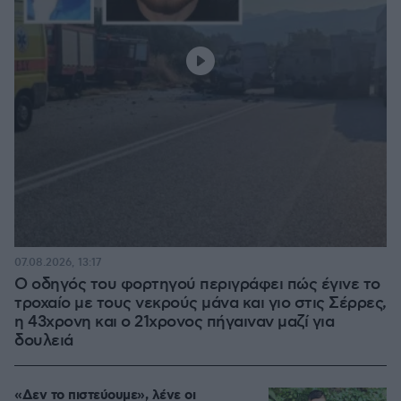
07.08.2026, 13:17
Ο οδηγός του φορτηγού περιγράφει πώς έγινε το
τροχαίο με τους νεκρούς μάνα και γιο στις Σέρρες,
η 43χρονη και ο 21χρονος πήγαιναν μαζί για
δουλειά
«Δεν το πιστεύουμε», λένε οι