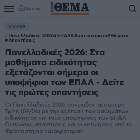
Games
ΕΛΛΑΔΑ
Column
Column
Πανελλαδικές 2026
ΕΠΑΛ
Αποτελέσματα
Θέματα
1
2
Απαντήσεις
Πανελλαδικές 2026: Στα
μαθήματα ειδικότητας
εξετάζονται σήμερα οι
υποψήφιοι των ΕΠΑΛ - Δείτε
τις πρώτες απαντήσεις
Οι Πανελλαδικές 2026 συνεχίζονται σήμερα
Τρίτη (09/06) με την εξέταση των μαθημάτων
ειδικότητας για τους υποψηφίους των ΕΠΑΛ -
Οι πρώτες απαντήσεις και οι εκτιμήσεις από τα
Φροντιστήρια «Διακρότημα»