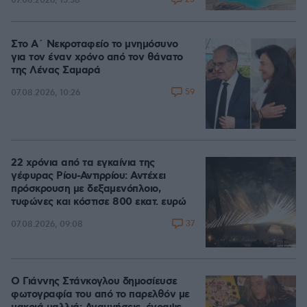
07.08.2026, 15:58
Στο Α΄ Νεκροταφείο το μνημόσυνο
για τον έναν χρόνο από τον θάνατο
της Λένας Σαμαρά
59
07.08.2026, 10:26
22 χρόνια από τα εγκαίνια της
γέφυρας Ρίου-Αντιρρίου: Αντέχει
πρόσκρουση με δεξαμενόπλοιο,
τυφώνες και κόστισε 800 εκατ. ευρώ
37
07.08.2026, 09:08
Ο Γιάννης Στάνκογλου δημοσίευσε
φωτογραφία του από το παρελθόν με