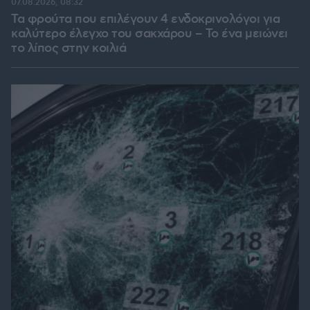
07.08.2026, 08:32
Τα φρούτα που επιλέγουν 4 ενδοκρινολόγοι για
καλύτερο έλεγχο του σακχάρου – Το ένα μειώνει
το λίπος στην κοιλιά