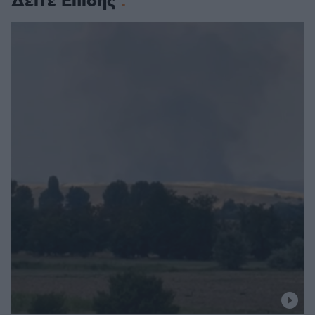
Δείτε Επίσης