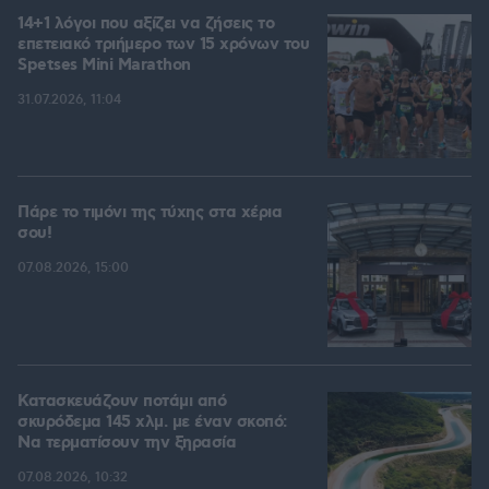
14+1 λόγοι που αξίζει να ζήσεις το
επετειακό τριήμερο των 15 χρόνων του
Spetses Mini Marathon
31.07.2026, 11:04
Πάρε το τιμόνι της τύχης στα χέρια
σου!
07.08.2026, 15:00
Κατασκευάζουν ποτάμι από
σκυρόδεμα 145 χλμ. με έναν σκοπό:
Να τερματίσουν την ξηρασία
07.08.2026, 10:32