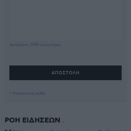
Απομένουν
2500
χαρακτήρες
* Υποχρεωτικά πεδία
ΡΟΗ ΕΙΔΗΣΕΩΝ