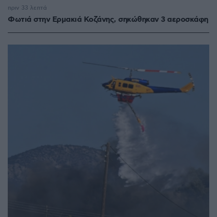
πριν 33 λεπτά
Φωτιά στην Ερμακιά Κοζάνης, σηκώθηκαν 3 αεροσκάφη