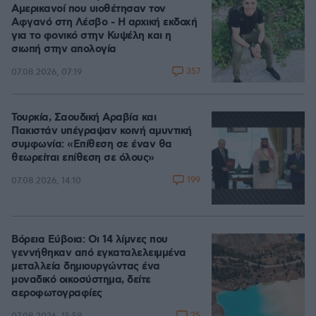
Αμερικανοί που υιοθέτησαν τον
Αφγανό στη Λέσβο - Η αρχική εκδοχή
για το φονικό στην Κυψέλη και η
σιωπή στην απολογία
357
07.08.2026, 07:19
Τουρκία, Σαουδική Αραβία και
Πακιστάν υπέγραψαν κοινή αμυντική
συμφωνία: «Επίθεση σε έναν θα
θεωρείται επίθεση σε όλους»
199
07.08.2026, 14:10
Βόρεια Εύβοια: Οι 14 λίμνες που
γεννήθηκαν από εγκαταλελειμμένα
μεταλλεία δημιουργώντας ένα
μοναδικό οικοσύστημα, δείτε
αεροφωτογραφίες
25