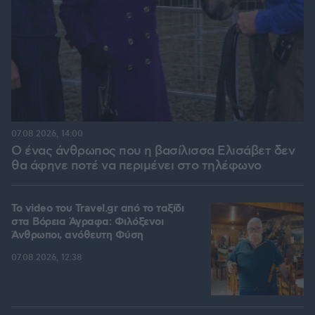
07.08.2026, 14:00
Ο ένας άνθρωπος που η βασίλισσα Ελισάβετ δεν
θα άφηνε ποτέ να περιμένει στο τηλέφωνο
To video του Travel.gr από το ταξίδι
στα Βόρεια Άγραφα: Φιλόξενοι
Άνθρωποι, ανόθευτη Φύση
07.08.2026, 12:38