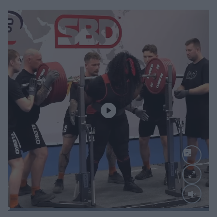
Loaded
:
100.00%