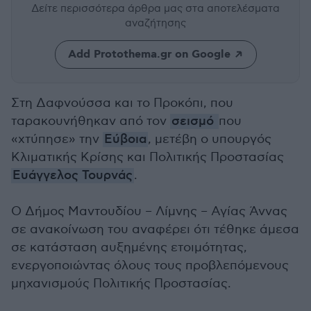
Δείτε περισσότερα άρθρα μας
στα αποτελέσματα
αναζήτησης
Add Protothema.gr on Google
Στη Δαφνούσσα και το Προκόπι, που
ταρακουνήθηκαν από τον
σεισμό
που
«χτύπησε» την
Εύβοια
, μετέβη ο υπουργός
Κλιματικής Κρίσης και Πολιτικής Προστασίας
Ευάγγελος Τουρνάς
.
Ο Δήμος Μαντουδίου – Λίμνης – Αγίας Άννας
σε ανακοίνωση του αναφέρει ότι τέθηκε άμεσα
σε κατάσταση αυξημένης ετοιμότητας,
ενεργοποιώντας όλους τους προβλεπόμενους
μηχανισμούς Πολιτικής Προστασίας.