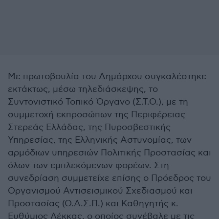
Με πρωτοβουλία του Δημάρχου συγκαλέστηκε
εκτάκτως, μέσω τηλεδιάσκεψης, το
Συντονιστικό Τοπικό Όργανο (Σ.Τ.Ο.), με τη
συμμετοχή εκπροσώπων της Περιφέρειας
Στερεάς Ελλάδας, της Πυροσβεστικής
Υπηρεσίας, της Ελληνικής Αστυνομίας, των
αρμόδιων υπηρεσιών Πολιτικής Προστασίας και
όλων των εμπλεκόμενων φορέων. Στη
συνεδρίαση συμμετείχε επίσης ο Πρόεδρος του
Οργανισμού Αντισεισμικού Σχεδιασμού και
Προστασίας (Ο.Α.Σ.Π.) και Καθηγητής κ.
Ευθύμιος Λέκκας, ο οποίος συνέβαλε με τις