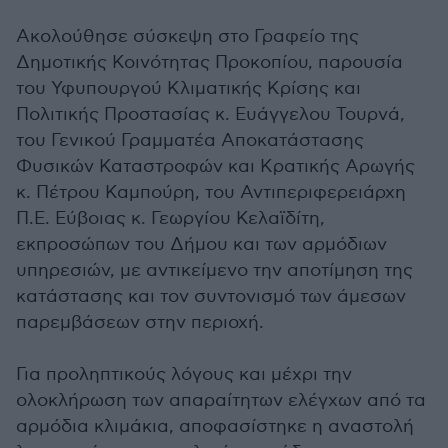
Ακολούθησε σύσκεψη στο Γραφείο της
Δημοτικής Κοινότητας Προκοπίου, παρουσία
του Υφυπουργού Κλιματικής Κρίσης και
Πολιτικής Προστασίας κ. Ευάγγελου Τουρνά,
του Γενικού Γραμματέα Αποκατάστασης
Φυσικών Καταστροφών και Κρατικής Αρωγής
κ. Πέτρου Καμπούρη, του Αντιπεριφερειάρχη
Π.Ε. Εύβοιας κ. Γεωργίου Κελαϊδίτη,
εκπροσώπων του Δήμου και των αρμόδιων
υπηρεσιών, με αντικείμενο την αποτίμηση της
κατάστασης και τον συντονισμό των άμεσων
παρεμβάσεων στην περιοχή.
Για προληπτικούς λόγους και μέχρι την
ολοκλήρωση των απαραίτητων ελέγχων από τα
αρμόδια κλιμάκια, αποφασίστηκε η αναστολή