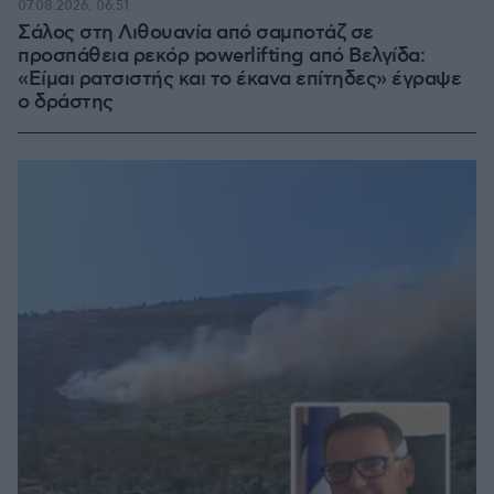
07.08.2026, 06:51
Σάλος στη Λιθουανία από σαμποτάζ σε
προσπάθεια ρεκόρ powerlifting από Βελγίδα:
«Είμαι ρατσιστής και το έκανα επίτηδες» έγραψε
ο δράστης