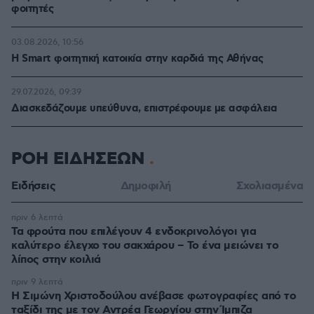
φοιτητές
03.08.2026, 10:56
Η Smart φοιτητική κατοικία στην καρδιά της Αθήνας
29.07.2026, 09:39
Διασκεδάζουμε υπεύθυνα, επιστρέφουμε με ασφάλεια
ΡΟΗ ΕΙΔΗΣΕΩΝ
Ειδήσεις
Δημοφιλή
Σχολιασμένα
πριν 6 λεπτά
Τα φρούτα που επιλέγουν 4 ενδοκρινολόγοι για
καλύτερο έλεγχο του σακχάρου – Το ένα μειώνει το
λίπος στην κοιλιά
πριν 9 λεπτά
Η Σιμώνη Χριστοδούλου ανέβασε φωτογραφίες από το
ταξίδι της με τον Αντρέα Γεωργίου στην Ίμπιζα