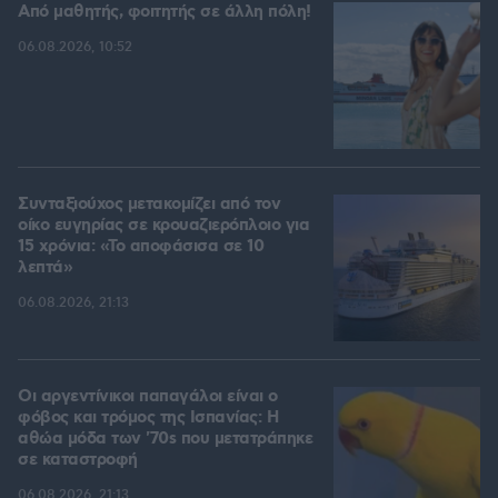
Από μαθητής, φοιτητής σε άλλη πόλη!
06.08.2026, 10:52
Συνταξιούχος μετακομίζει από τον
οίκο ευγηρίας σε κρουαζιερόπλοιο για
15 χρόνια: «Το αποφάσισα σε 10
λεπτά»
06.08.2026, 21:13
Οι αργεντίνικοι παπαγάλοι είναι ο
φόβος και τρόμος της Ισπανίας: Η
αθώα μόδα των '70s που μετατράπηκε
σε καταστροφή
06.08.2026, 21:13