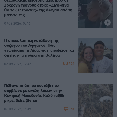
σεξουαλικής επίθεσης μαέστρου σε
26χρονη τραγουδίστρια: «Σιγά-σιγά
θα το ξεπεράσεις» της έλεγαν από τη
μπάντα της
07.08.2026, 07:16
Η αποκαλυπτική κατάθεση της
συζύγου του Αφγανού: Πώς
γνωρίσαμε τη Λίσα, γιατί υποψιάστηκα
ότι ήταν το πτώμα στη βαλίτσα
296
06.08.2026, 12:32
Πέθανε το άσπρο κουτάβι που
συμβίωνε με αγέλη λύκων στην
Κεντρική Μακεδονία: Καλό ταξίδι
μικρέ, δείτε βίντεο
165
06.08.2026, 16:39