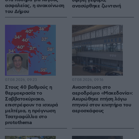
υψηλή γέφυρα,
ασφαλείας, η ανακοίνωση
ανασύρθηκε ζωντανή
του Δήμου
07.08.2026, 09:23
07.08.2026, 09:16
Στους 40 βαθμούς η
Αναστάτωση στο
θερμοκρασία το
αεροδρόμιο «Μακεδονία»:
Σαββατοκύριακο,
Ακυρώθηκε πτήση λόγω
επιστρέφουν τα ισχυρά
πτηνού στον κινητήρα του
μελτέμια, η πρόγνωση
αεροσκάφους
Τσατραφύλλια στο
protothema