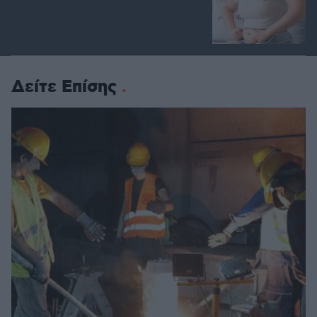
Δείτε Επίσης