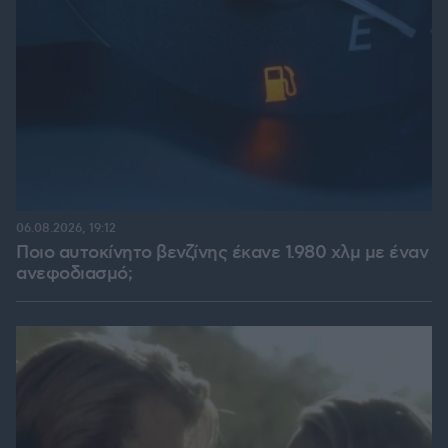
06.08.2026, 19:12
Ποιο αυτοκίνητο βενζίνης έκανε 1.980 χλμ με έναν
ανεφοδιασμό;