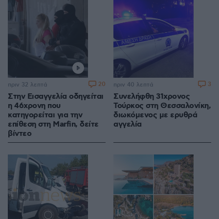
20
3
πριν 32 λεπτά
πριν 40 λεπτά
Στην Εισαγγελία οδηγείται
Συνελήφθη 31χρονος
η 46χρονη που
Τούρκος στη Θεσσαλονίκη,
κατηγορείται για την
διωκόμενος με ερυθρά
επίθεση στη Marfin, δείτε
αγγελία
βίντεο