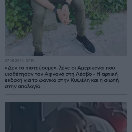
07.08.2026, 07:19
«Δεν το πιστεύουμε», λένε οι Αμερικανοί που
υιοθέτησαν τον Αφγανό στη Λέσβο - Η αρχική
εκδοχή για το φονικό στην Κυψέλη και η σιωπή
στην απολογία