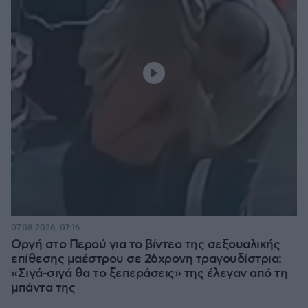
07.08.2026, 07:16
Οργή στο Περού για το βίντεο της σεξουαλικής
επίθεσης μαέστρου σε 26χρονη τραγουδίστρια:
«Σιγά-σιγά θα το ξεπεράσεις» της έλεγαν από τη
μπάντα της