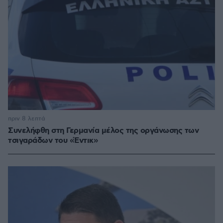
πριν 8 λεπτά
Συνελήφθη στη Γερμανία μέλος της οργάνωσης των
τσιγαράδων του «Έντικ»