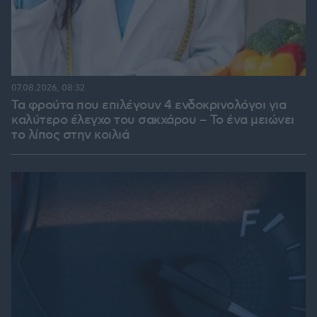
07.08.2026, 08:32
Τα φρούτα που επιλέγουν 4 ενδοκρινολόγοι για
καλύτερο έλεγχο του σακχάρου – Το ένα μειώνει
το λίπος στην κοιλιά