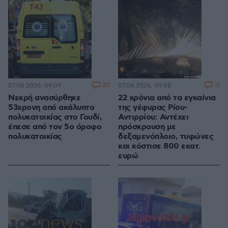
20
11
07.08.2026, 09:09
07.08.2026, 09:08
Νεκρή ανασύρθηκε
22 χρόνια από τα εγκαίνια
53χρονη από ακάλυπτο
της γέφυρας Ρίου-
πολυκατοικίας στο Γουδί,
Αντιρρίου: Αντέχει
έπεσε από τον 5ο όροφο
πρόσκρουση με
πολυκατοικίας
δεξαμενόπλοιο, τυφώνες
και κόστισε 800 εκατ.
ευρώ