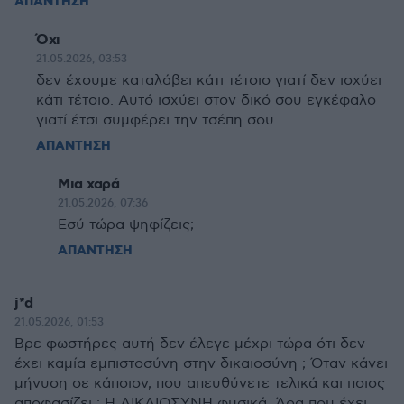
ΑΠΑΝΤΗΣΗ
Όχι
21.05.2026, 03:53
δεν έχουμε καταλάβει κάτι τέτοιο γιατί δεν ισχύει
κάτι τέτοιο. Αυτό ισχύει στον δικό σου εγκέφαλο
γιατί έτσι συμφέρει την τσέπη σου.
ΑΠΑΝΤΗΣΗ
Μια χαρά
21.05.2026, 07:36
Εσύ τώρα ψηφίζεις;
ΑΠΑΝΤΗΣΗ
j*d
21.05.2026, 01:53
Βρε φωστήρες αυτή δεν έλεγε μέχρι τώρα ότι δεν
έχει καμία εμπιστοσύνη στην δικαιοσύνη ; Όταν κάνει
μήνυση σε κάποιον, που απευθύνετε τελικά και ποιος
αποφασίζει ; Η ΔΙΚΑΙΟΣΥΝΗ φυσικά. Άρα που έχει