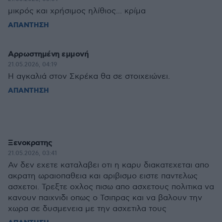
μικρός και χρήσιμος ηλίθιος... κρίμα
ΑΠΑΝΤΗΣΗ
Αρρωστημένη εμμονή
21.05.2026, 04:19
Η αγκαλιά στον Σκρέκα θα σε στοιχειώνει.
ΑΠΑΝΤΗΣΗ
Ξενοκρατης
21.05.2026, 03:41
Αν δεν εχετε καταλαβει οτι η καρυ διακατεχεται απο
ακρατη ωραιοπαθεια και αριβισμο ειστε παντελως
ασχετοι. Τρεξτε οχλος πισω απο ασχετους πολιτικα να
κανουν παιχνιδι οπως ο Τσιπρας και να βαλουν την
χωρα σε δυσμενεια με την ασχετιλα τους