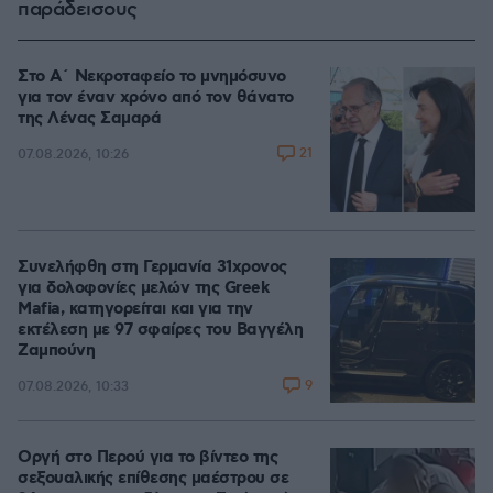
παράδεισους
Στο Α΄ Νεκροταφείο το μνημόσυνο
για τον έναν χρόνο από τον θάνατο
της Λένας Σαμαρά
21
07.08.2026, 10:26
Συνελήφθη στη Γερμανία 31χρονος
για δολοφονίες μελών της Greek
Mafia, κατηγορείται και για την
εκτέλεση με 97 σφαίρες του Βαγγέλη
Ζαμπούνη
9
07.08.2026, 10:33
Οργή στο Περού για το βίντεο της
σεξουαλικής επίθεσης μαέστρου σε