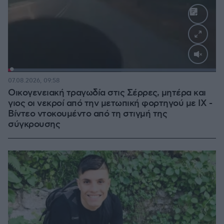
Loaded
:
100.00%
07.08.2026, 09:58
Οικογενειακή τραγωδία στις Σέρρες, μητέρα και
γιος οι νεκροί από την μετωπική φορτηγού με ΙΧ -
Βίντεο ντοκουμέντο από τη στιγμή της
σύγκρουσης