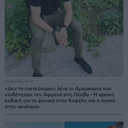
07.08.2026, 07:19
«Δεν το πιστεύουμε», λένε οι Αμερικανοί που
υιοθέτησαν τον Αφγανό στη Λέσβο - Η αρχική
εκδοχή για το φονικό στην Κυψέλη και η σιωπή
στην απολογία