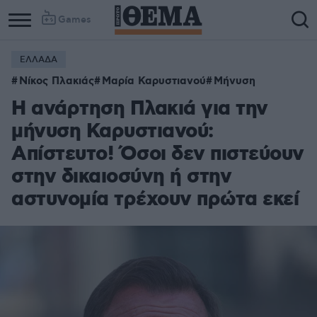
Games
ΕΛΛΑΔΑ
Column
Column
Νίκος Πλακιάς
Μαρία Καρυστιανού
Μήνυση
1
2
Η ανάρτηση Πλακιά για την
μήνυση Καρυστιανού:
Απίστευτο! Όσοι δεν πιστεύουν
στην δικαιοσύνη ή στην
αστυνομία τρέχουν πρώτα εκεί