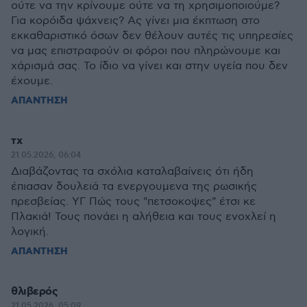
ούτε να την κρίνουμε ούτε να τη χρησιμοποιούμε?
Για κορόιδα ψάχνεις? Ας γίνει μια έκπτωση στο
εκκαθαριστικό όσων δεν θέλουν αυτές τις υπηρεσίες
να μας επιστραφούν οι φόροι που πληρώνουμε και
χάρισμά σας. Το ίδιο να γίνει και στην υγεία που δεν
έχουμε.
ΑΠΑΝΤΗΣΗ
τχ
21.05.2026, 06:04
Διαβάζοντας τα σχόλια καταλαβαίνεις ότι ήδη
έπιασαν δουλειά τα ενεργουμενα της ρωσικής
πρεσβείας. ΥΓ Πώς τους "πετσοκοψες" έτσι κε
Πλακιά! Τους πονάει η αλήθεια και τους ενοχλεί η
λογική.
ΑΠΑΝΤΗΣΗ
θλιβερός
21.05.2026, 05:09