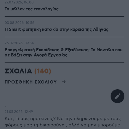
27.07.2026, 06:00
Το μέλλον της τεχνολογίας
03.08.2026, 10:56
Η Smart φοιτητική κατοικία στην καρδιά της Αθήνας
26.07.2026, 09:54
Επαγγελματική Εκπαίδευση & Εξειδίκευση: Το Mοντέλο που
σε Bάζει στην Aγορά Eργασίας
ΣΧΟΛΙΑ
(140)
ΠΡΟΣΘΗΚΗ ΣΧΟΛΙΟΥ
.
21.05.2026, 12:49
Και , τί μας προτείνεις? Να την πληρώνουμε με τους
φόρους μας τη δικαιοσύνη , αλλά να μην μπορούμε