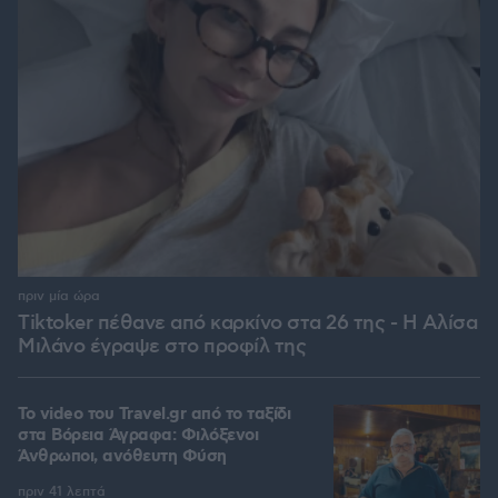
πριν μία ώρα
Tiktoker πέθανε από καρκίνο στα 26 της - Η Αλίσα
Μιλάνο έγραψε στο προφίλ της
To video του Travel.gr από το ταξίδι
στα Βόρεια Άγραφα: Φιλόξενοι
Άνθρωποι, ανόθευτη Φύση
πριν 41 λεπτά