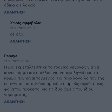
άδικο ο Πλακιάς;
ΑΠΑΝΤΗΣΗ
Χωρίς αμφιβολία
21.05.2026, 02:37
σε όλα.
ΑΠΑΝΤΗΣΗ
Papaya
21.05.2026, 01:34
Η μια εκμεταλλεύτηκε το τραγικό γεγονός για να
κανει κόμμα και ο άλλος για να οφεληθεί απο το
κόμμα που ειναι ταγμένος. Για ποιό λόγο λοιπόν της
επιτίθεται και την διαπομπεύει διαρκώς αφού, οπως
φαίνεται, πρόκειται για τις δύο όψεις του ίδιου
νομίσματος;
ΑΠΑΝΤΗΣΗ