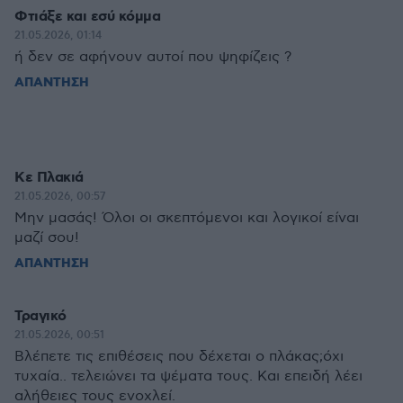
Φτιάξε και εσύ κόμμα
21.05.2026, 01:14
ή δεν σε αφήνουν αυτοί που ψηφίζεις ?
ΑΠΑΝΤΗΣΗ
Κε Πλακιά
21.05.2026, 00:57
Μην μασάς! Όλοι οι σκεπτόμενοι και λογικοί είναι
μαζί σου!
ΑΠΑΝΤΗΣΗ
Τραγικό
21.05.2026, 00:51
Βλέπετε τις επιθέσεις που δέχεται ο πλάκας;όχι
τυχαία.. τελειώνει τα ψέματα τους. Και επειδή λέει
αλήθειες τους ενοχλεί.