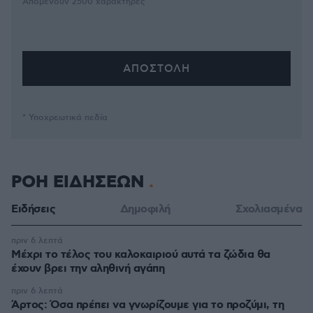
Απομένουν
2500
χαρακτήρες
* Υποχρεωτικά πεδία
ΡΟΗ ΕΙΔΗΣΕΩΝ
Ειδήσεις
Δημοφιλή
Σχολιασμένα
πριν 6 λεπτά
Μέχρι το τέλος του καλοκαιριού αυτά τα ζώδια θα
έχουν βρει την αληθινή αγάπη
πριν 6 λεπτά
Άρτος: Όσα πρέπει να γνωρίζουμε για το προζύμι, τη