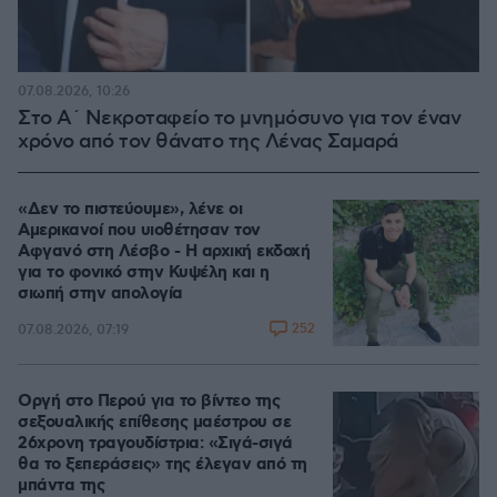
07.08.2026, 10:26
Στο Α΄ Νεκροταφείο το μνημόσυνο για τον έναν
χρόνο από τον θάνατο της Λένας Σαμαρά
«Δεν το πιστεύουμε», λένε οι
Αμερικανοί που υιοθέτησαν τον
Αφγανό στη Λέσβο - Η αρχική εκδοχή
για το φονικό στην Κυψέλη και η
σιωπή στην απολογία
252
07.08.2026, 07:19
Οργή στο Περού για το βίντεο της
σεξουαλικής επίθεσης μαέστρου σε
26χρονη τραγουδίστρια: «Σιγά-σιγά
θα το ξεπεράσεις» της έλεγαν από τη
μπάντα της