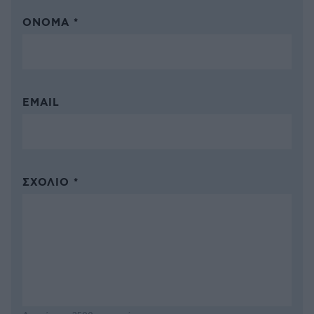
ΌΝΟΜΑ *
EMAIL
ΣΧΌΛΙΟ *