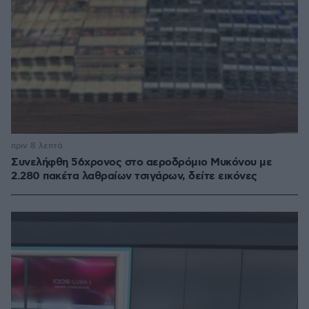
πριν 8 λεπτά
Συνελήφθη 56χρονος στο αεροδρόμιο Μυκόνου με
2.280 πακέτα λαθραίων τσιγάρων, δείτε εικόνες