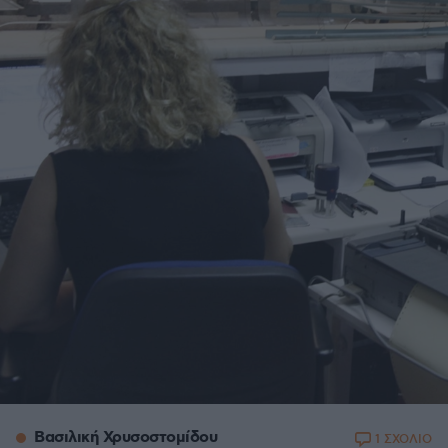
Βασιλική Χρυσοστομίδου
1 ΣΧΟΛΙΟ