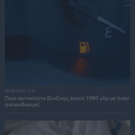
06.08.2026, 19:12
Ποιο αυτοκίνητο βενζίνης έκανε 1.980 χλμ με έναν
ανεφοδιασμό;