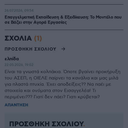
26.07.2026, 09:54
Επαγγελματική Εκπαίδευση & Εξειδίκευση: Το Mοντέλο που
σε Bάζει στην Aγορά Eργασίας
ΣΧΟΛΙΑ
(1)
ΠΡΟΣΘΗΚΗ ΣΧΟΛΙΟΥ
ελπίδα
22.05.2026, 19:02
Είναι τα γνωστά κολπάκια. Όποτε βγαίνει προκήρυξη
του ΑΣΕΠ, η ΟΙΕΛΕ παίρνει τα κανάλια και μας μιλά
για πλαστά πτυχία. Έχει αποδείξεις?? Να παέι με
στοιχεία και ονόματα στον Εισαγγελέα! Τι
περιμένει??? Γιατί δεν πάει? Γιατι κρύβεται?
ΑΠΑΝΤΗΣΗ
ΠΡΟΣΘΗΚΗ ΣΧΟΛΙΟΥ