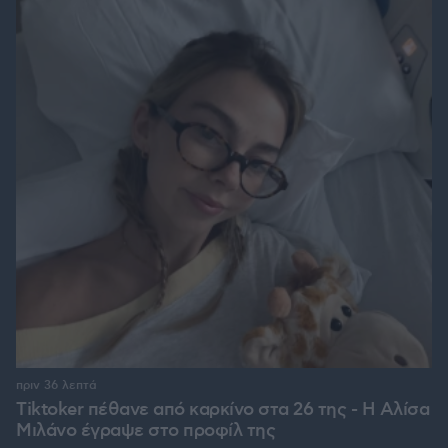
πριν 36 λεπτά
Tiktoker πέθανε από καρκίνο στα 26 της - Η Αλίσα
Μιλάνο έγραψε στο προφίλ της