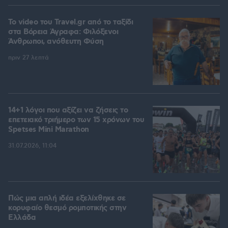
To video του Travel.gr από το ταξίδι
στα Βόρεια Άγραφα: Φιλόξενοι
Άνθρωποι, ανόθευτη Φύση
πριν 27 λεπτά
14+1 λόγοι που αξίζει να ζήσεις το
επετειακό τριήμερο των 15 χρόνων του
Spetses Mini Marathon
31.07.2026, 11:04
Πώς μια απλή ιδέα εξελίχθηκε σε
κορυφαίο θεσμό ρομποτικής στην
Ελλάδα