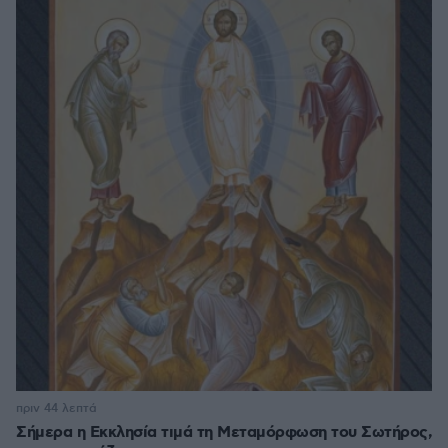
πριν 44 λεπτά
Σήμερα η Εκκλησία τιμά τη Μεταμόρφωση του Σωτήρος,