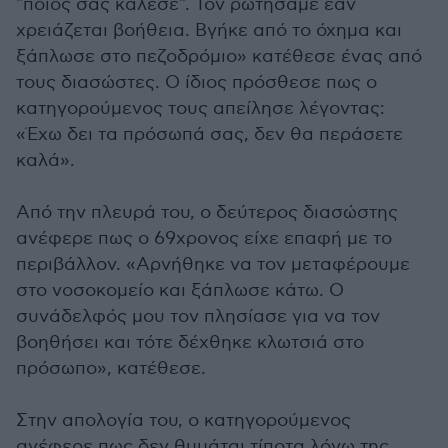
"ποιος σας κάλεσε". Τον ρωτήσαμε εάν
χρειάζεται βοήθεια. Βγήκε από το όχημα και
ξάπλωσε στο πεζοδρόμιο» κατέθεσε ένας από
τους διασώστες. Ο ίδιος πρόσθεσε πως ο
κατηγορούμενος τους απείλησε λέγοντας:
«Έχω δει τα πρόσωπά σας, δεν θα περάσετε
καλά».
Από την πλευρά του, ο δεύτερος διασώστης
ανέφερε πως ο 69χρονος είχε επαφή με το
περιβάλλον. «Αρνήθηκε να τον μεταφέρουμε
στο νοσοκομείο και ξάπλωσε κάτω. Ο
συνάδελφός μου τον πλησίασε για να τον
βοηθήσει και τότε δέχθηκε κλωτσιά στο
πρόσωπο», κατέθεσε.
Στην απολογία του, ο κατηγορούμενος
ανέφερε πως δεν θυμάται τίποτα λόγω της