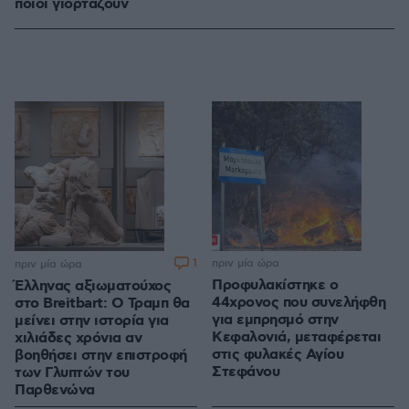
ποιοι γιορτάζουν
1
πριν μία ώρα
πριν μία ώρα
Προφυλακίστηκε ο
Έλληνας αξιωματούχος
44χρονος που συνελήφθη
στο Breitbart: Ο Τραμπ θα
για εμπρησμό στην
μείνει στην ιστορία για
Κεφαλονιά, μεταφέρεται
χιλιάδες χρόνια αν
στις φυλακές Αγίου
βοηθήσει στην επιστροφή
Στεφάνου
των Γλυπτών του
Παρθενώνα