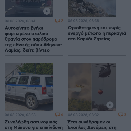
2
06.08.2026, 08:38
06.08.2026, 08:41
Οριοθετημένη και χωρίς
Αυτοκίνητο βγήκε
ενεργό μέτωπο η πυρκαγιά
φορτωμένο σχολικά
στο Καρύδι Σητείας
θρανία στον παράδρομο
της εθνικής οδού Αθηνών-
Λαμίας, δείτε βίντεο
6
2
06.08.2026, 08:33
06.08.2026, 08:32
Συνελήφθη αστυνομικός
Έτσι συνέδραμαν οι
στη Μύκονο για επικίνδυνη
Ένοπλες Δυνάμεις στη