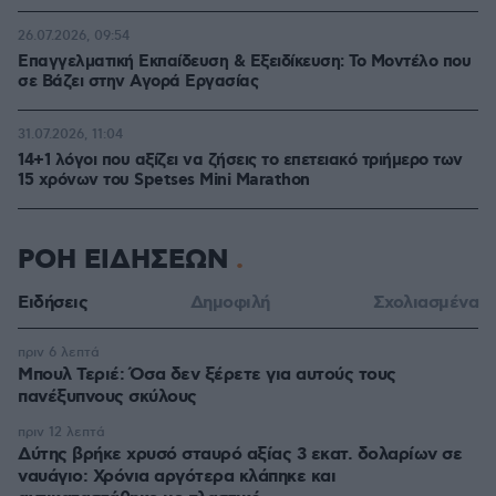
26.07.2026, 09:54
Επαγγελματική Εκπαίδευση & Εξειδίκευση: Το Mοντέλο που
σε Bάζει στην Aγορά Eργασίας
31.07.2026, 11:04
14+1 λόγοι που αξίζει να ζήσεις το επετειακό τριήμερο των
15 χρόνων του Spetses Mini Marathon
ΡΟΗ ΕΙΔΗΣΕΩΝ
Ειδήσεις
Δημοφιλή
Σχολιασμένα
πριν 6 λεπτά
Μπουλ Τεριέ: Όσα δεν ξέρετε για αυτούς τους
πανέξυπνους σκύλους
πριν 12 λεπτά
Δύτης βρήκε χρυσό σταυρό αξίας 3 εκατ. δολαρίων σε
ναυάγιο: Χρόνια αργότερα κλάπηκε και