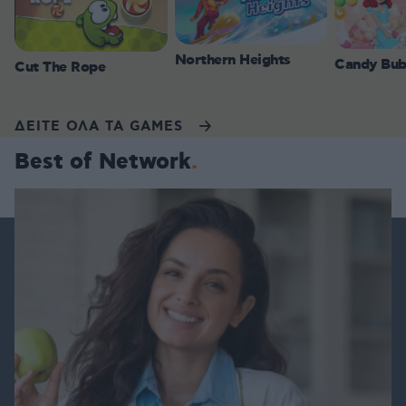
Northern Heights
Candy Bub
Cut The Rope
ΔΕΙΤΕ ΟΛΑ ΤΑ GAMES
Best of Network