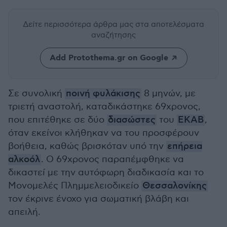
Δείτε περισσότερα άρθρα μας
στα αποτελέσματα
αναζήτησης
Add Protothema.gr on Google
Σε συνολική
ποινή φυλάκισης
8 μηνών, με
τριετή αναστολή, καταδικάστηκε 69χρονος,
που επιτέθηκε σε δύο
διασώστες
του
ΕΚΑΒ
,
όταν εκείνοι κλήθηκαν να του προσφέρουν
βοήθεια, καθώς βρισκόταν υπό την
επήρεια
αλκοόλ
. Ο 69χρονος παραπέμφθηκε να
δικαστεί με την αυτόφωρη διαδικασία και το
Μονομελές Πλημμελειοδικείο
Θεσσαλονίκης
τον έκρινε ένοχο για σωματική βλάβη και
απειλή.