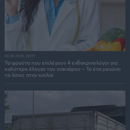
06.08.2026, 08:01
Τα φρούτα που επιλέγουν 4 ενδοκρινολόγοι για
καλύτερο έλεγχο του σακχάρου – Το ένα μειώνει
το λίπος στην κοιλιά