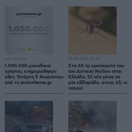
πριν μία ώρα
06.08.2026, 08:42
1.050.000 μοναδικοί
Στα 65 τα κρούσματα του
χρήστες ενημερώθηκαν
Ιού Δυτικού Νείλου στην
χθες Τετάρτη 5 Αυγούστου
Ελλάδα, 23 νέα μέσα σε
από το protothema.gr
μία εβδομάδα, στους έξι οι
νεκροί