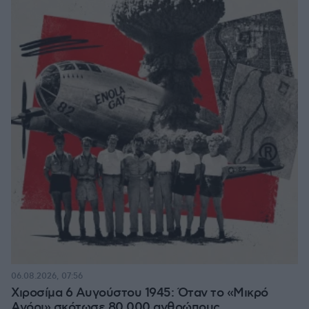
06.08.2026, 07:56
Χιροσίμα 6 Αυγούστου 1945: Όταν το «Μικρό
Αγόρι» σκότωσε 80.000 ανθρώπους