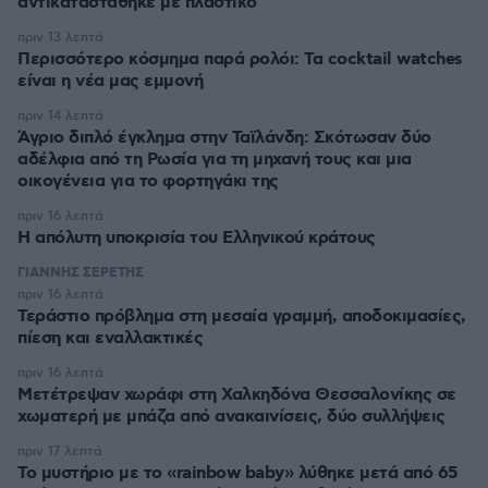
αντικαταστάθηκε με πλαστικό
πριν 13 λεπτά
Περισσότερο κόσμημα παρά ρολόι: Τα cocktail watches
είναι η νέα μας εμμονή
πριν 14 λεπτά
Άγριο διπλό έγκλημα στην Ταϊλάνδη: Σκότωσαν δύο
αδέλφια από τη Ρωσία για τη μηχανή τους και μια
οικογένεια για το φορτηγάκι της
πριν 16 λεπτά
Η απόλυτη υποκρισία του Ελληνικού κράτους
ΓΙΑΝΝΗΣ ΣΕΡΕΤΗΣ
πριν 16 λεπτά
Τεράστιο πρόβλημα στη μεσαία γραμμή, αποδοκιμασίες,
πίεση και εναλλακτικές
πριν 16 λεπτά
Μετέτρεψαν χωράφι στη Χαλκηδόνα Θεσσαλονίκης σε
χωματερή με μπάζα από ανακαινίσεις, δύο συλλήψεις
πριν 17 λεπτά
Το μυστήριο με το «rainbow baby» λύθηκε μετά από 65