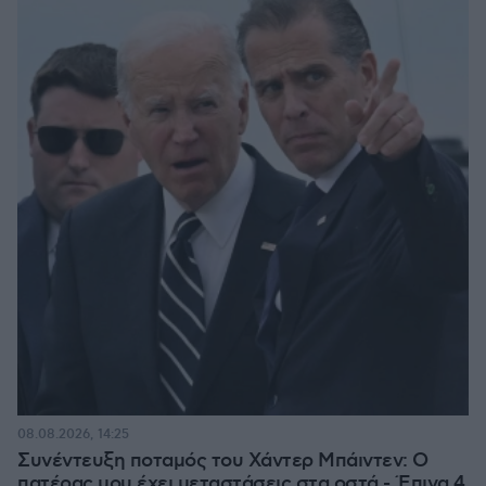
08.08.2026, 14:25
Συνέντευξη ποταμός του Χάντερ Μπάιντεν: Ο
πατέρας μου έχει μεταστάσεις στα οστά - Έπινα 4