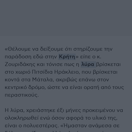
«Θέλουμε να δείξουμε ότι στηρίζουμε την
παράδοση εδώ στην
Κρήτη
» είπε ο κ.
Ζουριδάκης και τόνισε πως η
λύρα
βρίσκεται
στο χωριό Πιτσίδια Ηράκλειο, που βρίσκεται
κοντά στα Μάταλα, ακριβώς επάνω στον
κεντρικό δρόμο, ώστε να είναι ορατή από τους
περαστικούς.
Η λύρα, χρειάστηκε έξι μήνες προκειμένου να
ολοκληρωθεί ενώ όσον αφορά το υλικό της,
είναι ο πολυεστέρας. «Ήμασταν ανάμεσα σε