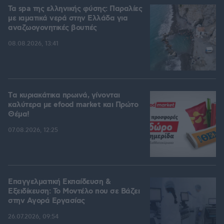
Τα spa της ελληνικής φύσης: Παραλίες
με ιαματικά νερά στην Ελλάδα για
αναζωογονητικές βουτιές
08.08.2026, 13:41
Tα κυριακάτικα πρωινά, γίνονται
καλύτερα με efood market και Πρώτο
Θέμα!
07.08.2026, 12:25
Επαγγελματική Εκπαίδευση &
Εξειδίκευση: Το Mοντέλο που σε Bάζει
στην Aγορά Eργασίας
26.07.2026, 09:54