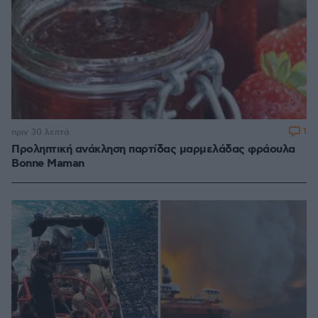
1
πριν 30 λεπτά
Προληπτική ανάκληση παρτίδας μαρμελάδας φράουλα
Bonne Maman