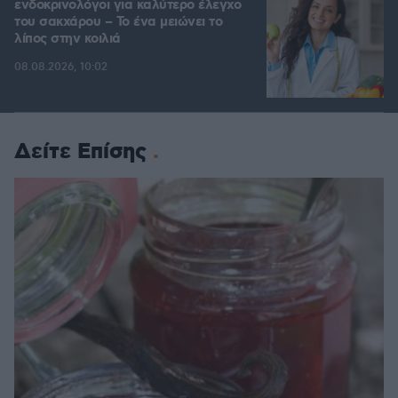
ενδοκρινολόγοι για καλύτερο έλεγχο
του σακχάρου – Το ένα μειώνει το
λίπος στην κοιλιά
08.08.2026, 10:02
Δείτε Επίσης