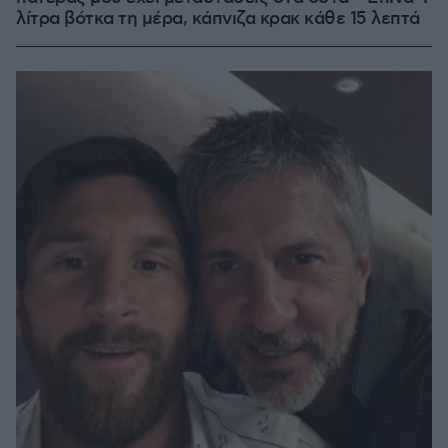
λίτρα βότκα τη μέρα, κάπνιζα κρακ κάθε 15 λεπτά