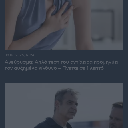
08.08.2026, 16:24
Ανεύρυσμα: Απλό τεστ του αντίχειρα προμηνύει
τον αυξημένο κίνδυνο – Γίνεται σε 1 λεπτό