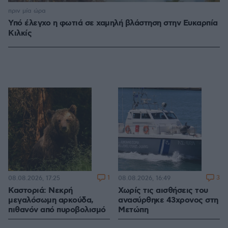
πριν μία ώρα
Υπό έλεγχο η φωτιά σε χαμηλή βλάστηση στην Ευκαρπία
Κιλκίς
1
3
08.08.2026, 17:25
08.08.2026, 16:49
Καστοριά: Νεκρή
Χωρίς τις αισθήσεις του
μεγαλόσωμη αρκούδα,
ανασύρθηκε 43χρονος στη
πιθανόν από πυροβολισμό
Μετώπη