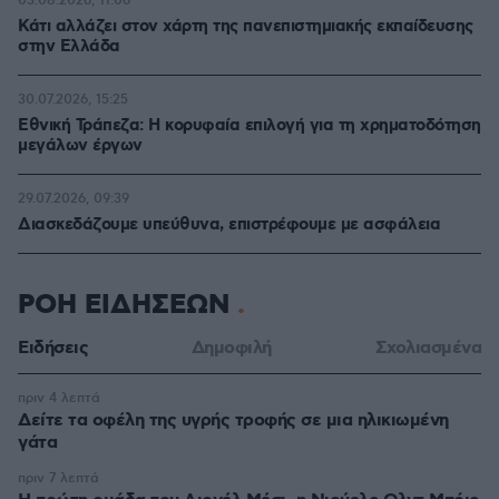
03.08.2026, 11:06
Κάτι αλλάζει στον χάρτη της πανεπιστημιακής εκπαίδευσης
στην Ελλάδα
30.07.2026, 15:25
Εθνική Τράπεζα: Η κορυφαία επιλογή για τη χρηματοδότηση
μεγάλων έργων
29.07.2026, 09:39
Διασκεδάζουμε υπεύθυνα, επιστρέφουμε με ασφάλεια
ΡΟΗ ΕΙΔΗΣΕΩΝ
Ειδήσεις
Δημοφιλή
Σχολιασμένα
πριν 4 λεπτά
Δείτε τα οφέλη της υγρής τροφής σε μια ηλικιωμένη
γάτα
πριν 7 λεπτά