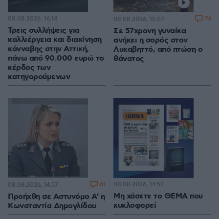
08.08.2026, 16:14
74
08.08.2026, 15:07
Τρεις συλλήψεις για
Σε 57χρονη γυναίκα
καλλιέργεια και διακίνηση
ανήκει η σορός στον
κάνναβης στην Αττική,
Λυκαβηττό, από πτώση ο
πάνω από 90.000 ευρώ το
θάνατος
κέρδος των
κατηγορούμενων
61
08.08.2026, 14:52
08.08.2026, 14:57
Μη χάσετε το ΘΕΜΑ που
Προήχθη σε Αστυνόμο Α' η
κυκλοφορεί
Κωνσταντία Δημογλίδου