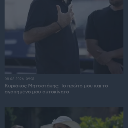
08.08.2026, 09:31
Κυριάκος Μητσοτάκης: Το πρώτο μου και το
αγαπημένο μου αυτοκίνητο