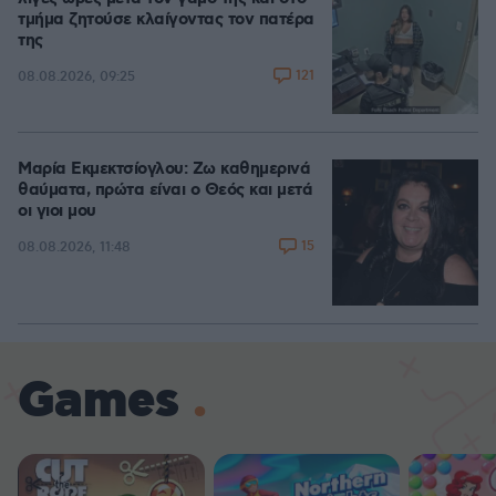
τμήμα ζητούσε κλαίγοντας τον πατέρα
της
121
08.08.2026, 09:25
Μαρία Εκμεκτσίογλου: Ζω καθημερινά
θαύματα, πρώτα είναι ο Θεός και μετά
οι γιοι μου
15
08.08.2026, 11:48
Games