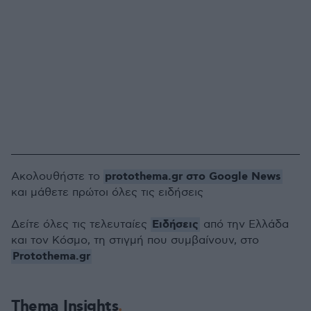
protothema.gr στο Google News
Ακολουθήστε το
και μάθετε πρώτοι όλες τις ειδήσεις
Ειδήσεις
Δείτε όλες τις τελευταίες
από την Ελλάδα
και τον Κόσμο, τη στιγμή που συμβαίνουν, στο
Protothema.gr
Thema Insights