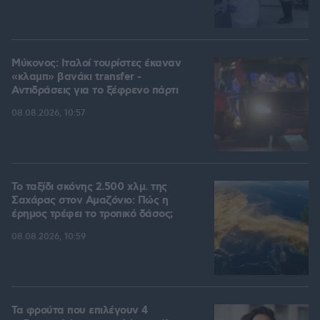
Μύκονος: Ιταλοί τουρίστες έκαναν
«κλαμπ» βανάκι transfer -
Αντιδράσεις για το ξέφρενο πάρτι
08.08.2026, 10:57
Το ταξίδι σκόνης 2.500 χλμ. της
Σαχάρας στον Αμαζόνιο: Πώς η
έρημος τρέφει το τροπικό δάσος;
08.08.2026, 10:59
Τα φρούτα που επιλέγουν 4