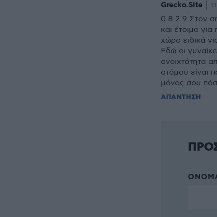
Grecko.Site
13
0 8 2 9 Στον σ
και έτοιμο για
χώρο ειδικά γ
Εδώ οι γυναίκε
ανοιχτότητα α
ατόμου είναι π
μόνος σου πόσ
ΑΠΑΝΤΗΣΗ
ΠΡΟ
ΌΝΟΜΑ