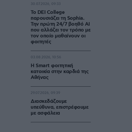
30.07.2026, 09:33
Το DEI College
παρουσιάζει τη Sophia.
Την πρώτη 24/7 βοηθό AI
που αλλάζει τον τρόπο με
τον οποίο μαθαίνουν οι
φοιτητές
03.08.2026, 10:56
Η Smart φοιτητική
κατοικία στην καρδιά της
Αθήνας
29.07.2026, 09:39
Διασκεδάζουμε
υπεύθυνα, επιστρέφουμε
με ασφάλεια