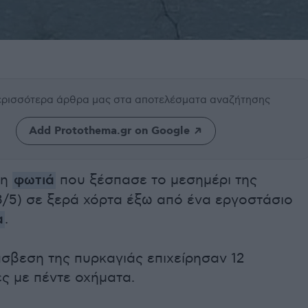
περισσότερα άρθρα μας
στα αποτελέσματα αναζήτησης
Add Protothema.gr on Google
 η
φωτιά
που ξέσπασε το μεσημέρι της
3/5) σε ξερά χόρτα έξω από ένα εργοστάσιο
α
.
άσβεση της πυρκαγιάς επιχείρησαν 12
ς με πέντε οχήματα.