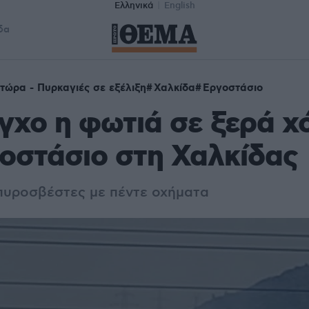
Ελληνικά
English
δα
τώρα - Πυρκαγιές σε εξέλιξη
Χαλκίδα
Εργοστάσιο
γχο η φωτιά σε ξερά χ
οστάσιο στη Χαλκίδας
 πυροσβέστες με πέντε οχήματα