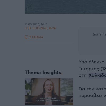
13.05.2026, 14:51
UPD:
13.05.2026, 16:24
Δείτε 
2 ΣΧΟΛΙΑ
Υπό έλεγχο
Τετάρτης (1
Thema Insights
στη
Χαλκίδ
Για την κατ
πυροσβέστε