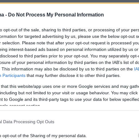
ma -
Do Not Process My Personal Information
to opt-out of the sale, sharing to third parties, or processing of your per
formation for targeted advertising by us, please use the below opt-out s
r selection. Please note that after your opt-out request is processed y
eing interest-based ads based on personal information utilized by us or
disclosed to third parties prior to your opt-out. You may separately opt-
losure of your personal information by third parties on the IAB’s list of
. This information may also be disclosed by us to third parties on the
IA
Participants
that may further disclose it to other third parties.
 that this website/app uses one or more Google services and may gath
including but not limited to your visit or usage behaviour. You may click 
 to Google and its third-party tags to use your data for below specifi
ogle consent section.
l Data Processing Opt Outs
protothema.gr στο Google News
o opt-out of the Sharing of my personal data.
το
και μάθετε πρώτοι