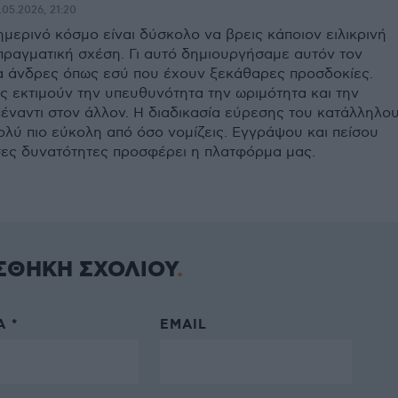
.05.2026, 21:20
ημερινό κόσμο είναι δύσκολο να βρεις κάποιον ειλικρινή
 πραγματική σχέση. Γι αυτό δημιουργήσαμε αυτόν τον
ια άνδρες όπως εσύ που έχουν ξεκάθαρες προσδοκίες.
ς εκτιμούν την υπευθυνότητα την ωριμότητα και την
πέναντι στον άλλον. Η διαδικασία εύρεσης του κατάλληλο
ολύ πιο εύκολη από όσο νομίζεις. Εγγράψου και πείσου
ες δυνατότητες προσφέρει η πλατφόρμα μας.
ΣΘΗΚΗ ΣΧΟΛΙΟΥ
 *
EMAIL