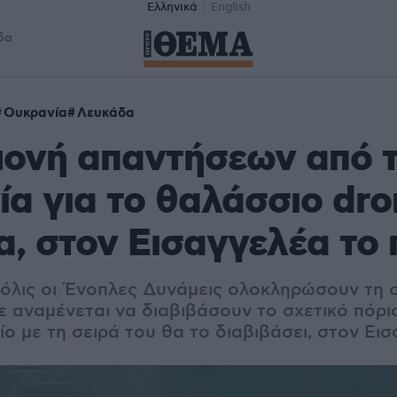
Ελληνικά
English
δα
Ουκρανία
Λευκάδα
μονή απαντήσεων από 
α για το θαλάσσιο dro
, στον Εισαγγελέα το 
μόλις οι Ένοπλες Δυνάμεις ολοκληρώσουν τη 
ε αναμένεται να διαβιβάσουν το σχετικό πόρι
ίο με τη σειρά του θα το διαβιβάσει, στον Ει