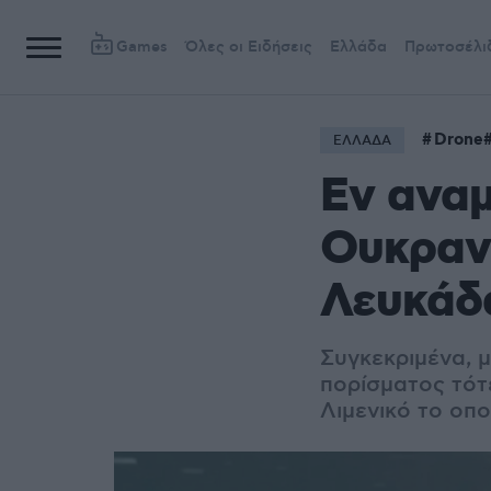
Games
Όλες οι Ειδήσεις
Ελλάδα
Πρωτοσέλι
Drone
ΕΛΛΑΔΑ
Εν ανα
Ουκρανί
Λευκάδα
Συγκεκριμένα, 
πορίσματος τότ
Λιμενικό το οπο