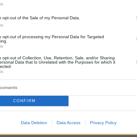
 πληροφορίες, ο Ουκρανός υπουργός
In
νας αντέτεινε πως θα διερευνήσει την
α να επανέλθει, την στιγμή που το θαλάσσιο
o opt-out of the Sale of my Personal Data.
άζεται από κλιμάκιο των Ενόπλων Δυνάμεων
In
τάσεις του Πολεμικού Ναυτικού στην Αθήνα,
to opt-out of processing my Personal Data for Targeted
ing.
 να γίνει σαφές ποιοι ήταν οι επιχειρησιακοί
In
 και οι χειριστές του.
o opt-out of Collection, Use, Retention, Sale, and/or Sharing
ersonal Data that Is Unrelated with the Purposes for which it
lected.
In
protothema.gr στο Google News
το
και μάθετε πρώτοι
εις
consents
Ειδήσεις
 τελευταίες
από την Ελλάδα και τον Κόσμο, τη
Protothema.gr
μβαίνουν, στο
CONFIRM
ΙΑ
ΠΡΟΣΘΗΚΗ ΣΧΟΛΙΟΥ
(28)
Data Deletion
Data Access
Privacy Policy