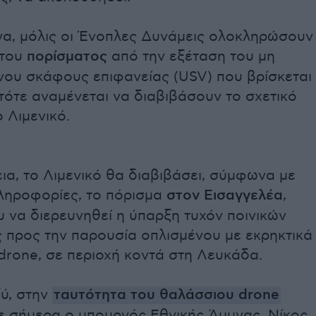
να, μόλις οι Ένοπλες Δυνάμεις ολοκληρώσουν
 του
πορίσματος
από την εξέταση του μη
ου σκάφους επιφανείας (USV) που βρίσκεται
 τότε αναμένεται να διαβιβάσουν το σχετικό
 Λιμενικό.
ια, το Λιμενικό θα διαβιβάσει, σύμφωνα με
ληροφορίες, το πόρισμα
στον Εισαγγελέα
,
 να διερευνηθεί η ύπαρξη τυχόν ποινικών
 προς την παρουσία οπλισμένου με εκρηκτικά
drone, σε περιοχή κοντά στη Λευκάδα.
ξύ, στην
ταυτότητα του θαλάσσιου drone
 σήμερα ο υπουργός Εθνικής Άμυνας, Νίκος