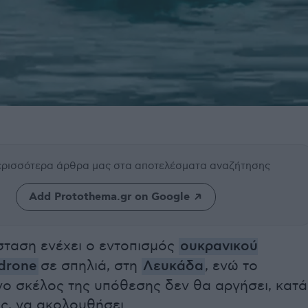
περισσότερα άρθρα μας
στα αποτελέσματα αναζήτησης
Add Protothema.gr on Google
σταση ενέχει ο εντοπισμός
ουκρανικού
drone
σε σπηλιά, στη
Λευκάδα
, ενώ το
νο σκέλος της υπόθεσης δεν θα αργήσει, κατά
ς, να ακολουθήσει.