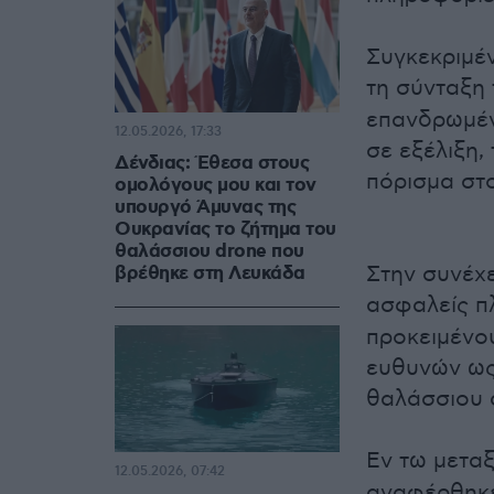
Συγκεκριμέ
τη σύνταξη
επανδρωμέν
12.05.2026, 17:33
σε εξέλιξη,
Δένδιας: Έθεσα στους
πόρισμα στο
ομολόγους μου και τον
υπουργό Άμυνας της
Ουκρανίας το ζήτημα του
θαλάσσιου drone που
Στην συνέχε
βρέθηκε στη Λευκάδα
ασφαλείς π
προκειμένου
ευθυνών ως
θαλάσσιου 
Εν τω μετα
12.05.2026, 07:42
αναφέρθηκε