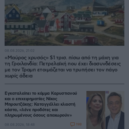
08.08.2026, 21:02
«Μαύρος χρυσός» $1 τρισ. πίσω από τη μάχη για
τη Γροιλανδία: Πετρελαϊκή που έχει διασυνδέσεις
με τον Τραμπ ετοιμάζεται να τρυπήσει τον πάγο
χωρίς άδεια
Εγκαταλείπει το κόμμα Καρυστιανού
και ο επιχειρηματίας Νίκος
Μπρουτζάκης: Καταγγέλλει κλειστή
κάστα, «λένε προδότες και
πληρωμένους όσους αποχωρούν»
198
08.08.2026, 18:48