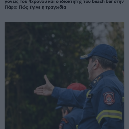
γονείς του 4χρονου και ο ιδιοκτήτης του beach bar στην
Πάρο: Πώς έγινε η τραγωδία