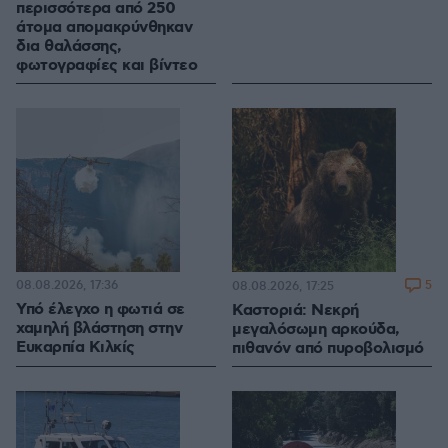
περισσότερα από 250
άτομα απομακρύνθηκαν
δια θαλάσσης,
φωτογραφίες και βίντεο
08.08.2026, 17:36
5
08.08.2026, 17:25
Υπό έλεγχο η φωτιά σε
Καστοριά: Νεκρή
χαμηλή βλάστηση στην
μεγαλόσωμη αρκούδα,
Ευκαρπία Κιλκίς
πιθανόν από πυροβολισμό