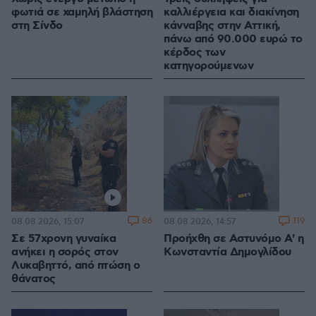
φωτιά σε χαμηλή βλάστηση
καλλιέργεια και διακίνηση
στη Σίνδο
κάνναβης στην Αττική,
πάνω από 90.000 ευρώ το
κέρδος των
κατηγορούμενων
86
119
08.08.2026, 15:07
08.08.2026, 14:57
Σε 57χρονη γυναίκα
Προήχθη σε Αστυνόμο Α' η
ανήκει η σορός στον
Κωνσταντία Δημογλίδου
Λυκαβηττό, από πτώση ο
θάνατος