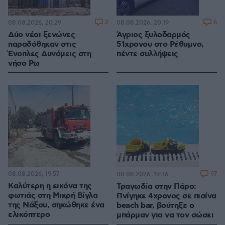
2
6
08.08.2026, 20:29
08.08.2026, 20:19
Δύο νέοι ξενώνες
Άγριος ξυλοδαρμός
παραδόθηκαν στις
51χρονου στο Ρέθυμνο,
Ένοπλες Δυνάμεις στη
πέντε συλλήψεις
νήσο Ρω
08.08.2026, 19:57
97
08.08.2026, 19:36
Καλύτερη η εικόνα της
Τραγωδία στην Πάρο:
φωτιάς στη Μικρή Βίγλα
Πνίγηκε 4χρονος σε πισίνα
της Νάξου, σηκώθηκε ένα
beach bar, βούτηξε ο
ελικόπτερο
μπάρμαν για να τον σώσει