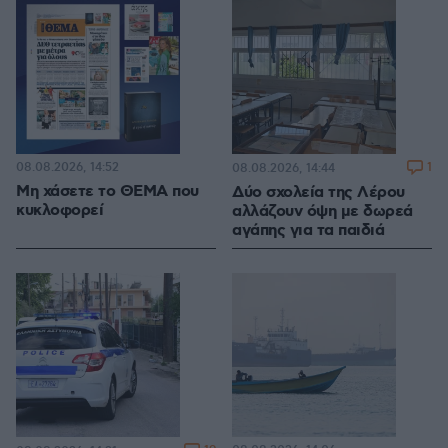
08.08.2026, 14:52
1
08.08.2026, 14:44
Μη χάσετε το ΘΕΜΑ που
Δύο σχολεία της Λέρου
κυκλοφορεί
αλλάζουν όψη με δωρεά
αγάπης για τα παιδιά