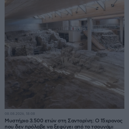
08.08.2026, 18:08
Μυστήριο 3.500 ετών στη Σαντορίνη: Ο 15χρονος
που δεν πρόλαβε να ξεφύγει από το τσουνάμι