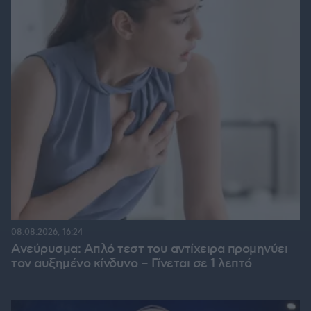
08.08.2026, 16:24
Ανεύρυσμα: Απλό τεστ του αντίχειρα προμηνύει
τον αυξημένο κίνδυνο – Γίνεται σε 1 λεπτό