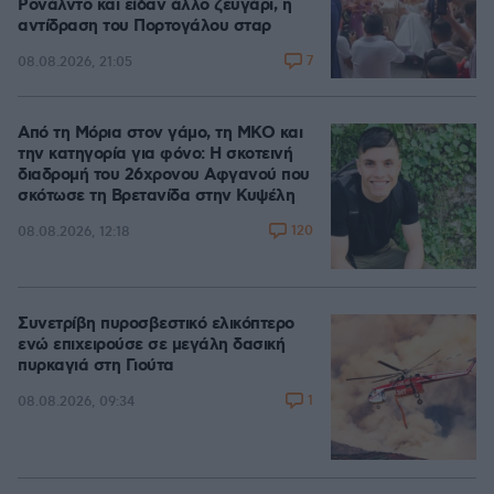
Ρονάλντο και είδαν άλλο ζευγάρι, η
αντίδραση του Πορτογάλου σταρ
7
08.08.2026, 21:05
Από τη Μόρια στον γάμο, τη ΜΚΟ και
την κατηγορία για φόνο: Η σκοτεινή
διαδρομή του 26χρονου Αφγανού που
σκότωσε τη Βρετανίδα στην Κυψέλη
120
08.08.2026, 12:18
Συνετρίβη πυροσβεστικό ελικόπτερο
ενώ επιχειρούσε σε μεγάλη δασική
πυρκαγιά στη Γιούτα
1
08.08.2026, 09:34