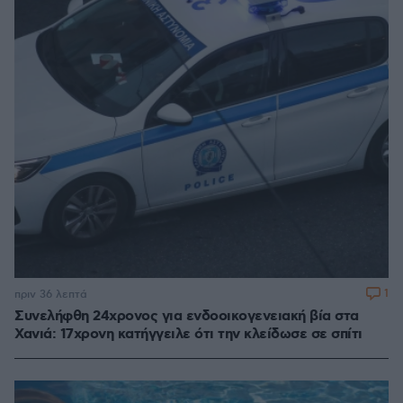
1
πριν 36 λεπτά
Συνελήφθη 24χρονος για ενδοοικογενειακή βία στα
Χανιά: 17χρονη κατήγγειλε ότι την κλείδωσε σε σπίτι