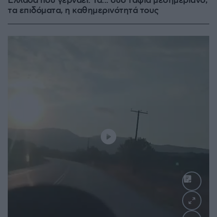
Ελλάδα που γερνάει: Τα... δύο ταψιά μεσημεριανό,
τα επιδόματα, η καθημερινότητά τους