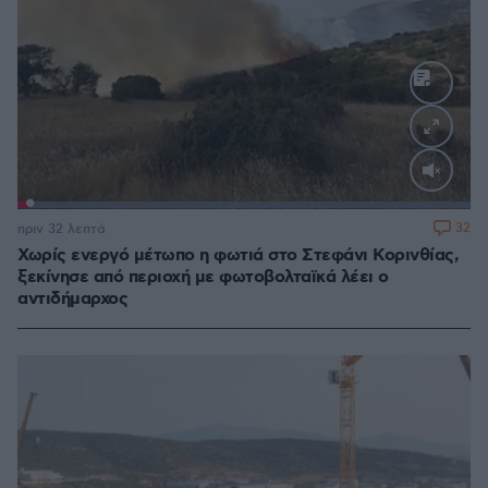
Loaded
:
100.00%
32
πριν 32 λεπτά
Χωρίς ενεργό μέτωπο η φωτιά στο Στεφάνι Κορινθίας,
ξεκίνησε από περιοχή με φωτοβολταϊκά λέει ο
αντιδήμαρχος