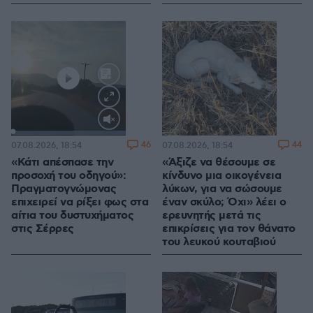
Loaded
:
100.00%
46
44
07.08.2026, 18:54
07.08.2026, 18:54
«Κάτι απέσπασε την
«Άξιζε να θέσουμε σε
προσοχή του οδηγού»:
κίνδυνο μια οικογένεια
Πραγματογνώμονας
λύκων, για να σώσουμε
επιχειρεί να ρίξει φως στα
έναν σκύλο; Όχι» λέει ο
αίτια του δυστυχήματος
ερευνητής μετά τις
στις Σέρρες
επικρίσεις για τον θάνατο
του λευκού κουταβιού