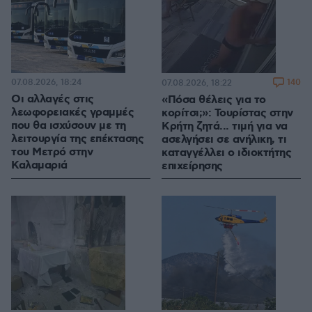
07.08.2026, 18:24
140
07.08.2026, 18:22
Οι αλλαγές στις
«Πόσα θέλεις για το
λεωφορειακές γραμμές
κορίτσι;»: Τουρίστας στην
που θα ισχύσουν με τη
Κρήτη ζητά... τιμή για να
λειτουργία της επέκτασης
ασελγήσει σε ανήλικη, τι
του Μετρό στην
καταγγέλλει ο ιδιοκτήτης
Καλαμαριά
επιχείρησης