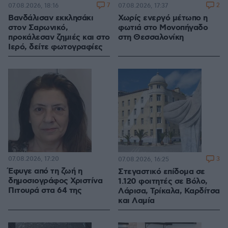
7
2
07.08.2026, 18:16
07.08.2026, 17:37
Βανδάλισαν εκκλησάκι
Χωρίς ενεργό μέτωπο η
στον Σαρωνικό,
φωτιά στο Μονοπήγαδο
προκάλεσαν ζημιές και στο
στη Θεσσαλονίκη
Ιερό, δείτε φωτογραφίες
07.08.2026, 17:20
3
07.08.2026, 16:25
Έφυγε από τη ζωή η
Στεγαστικό επίδομα σε
δημοσιογράφος Χριστίνα
1.120 φοιτητές σε Βόλο,
Πιτουρά στα 64 της
Λάρισα, Τρίκαλα, Καρδίτσα
και Λαμία