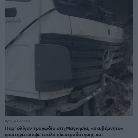
πριν 43 λεπτά
Παρ' ολίγον τραγωδία στη Μαγνησία, «ακυβέρνητο»
φορτηγό έκοψε στύλο ηλεκτροδότησης και