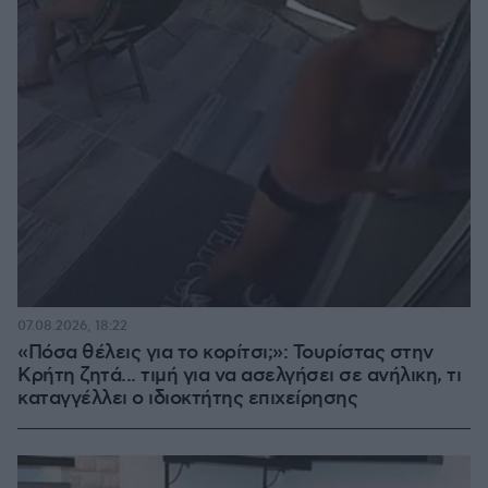
07.08.2026, 18:22
«Πόσα θέλεις για το κορίτσι;»: Τουρίστας στην
Κρήτη ζητά... τιμή για να ασελγήσει σε ανήλικη, τι
καταγγέλλει ο ιδιοκτήτης επιχείρησης