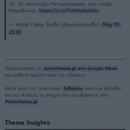
20΄-25΄από κόμβο Μεταμόρφωσης έως κόμβο
https://t.co/FzUHU4uQmx
Μαραθώνος.
— Attiki Odos Traffic (@aodostraffic)
May 10,
2026
protothema.gr στο Google News
Ακολουθήστε το
και μάθετε πρώτοι όλες τις ειδήσεις
Ειδήσεις
Δείτε όλες τις τελευταίες
από την Ελλάδα
και τον Κόσμο, τη στιγμή που συμβαίνουν, στο
Protothema.gr
Thema Insights