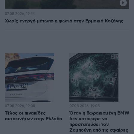
07.08.2026, 19:44
Χωρίς ενεργό μέτωπο η φωτιά στην Ερμακιά Κοζάνης
07.08.2026, 19:08
07.08.2026, 19:08
Τέλος οι πινακίδες
Όταν η θωρακισμένη BMW
αυτοκινήτων στην Ελλάδα
δεν κατάφερε να
προστατεύσει τον
Ζαμπούνη από τις σφαίρες