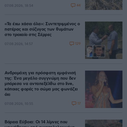
44
07.08.2026, 18:54
«Τα έχω χάσει όλα»: Συντετριμμένος ο
πατέρας και σύζυγος των θυμάτων
στο τροχαίο στις Σέρρες
129
07.08.2026, 14:57
Ανδρομάχη για πρόσφατη εμφάνισή
της: Ένα μεγάλο συγγνώμη που δεν
μπόρεσα να ανταπεξέλθω στο live,
κάποιες φορές το σώμα μας φωνάζει
όχι
17
07.08.2026, 10:55
Βόρεια Εύβοια: Οι 14 λίμνες που