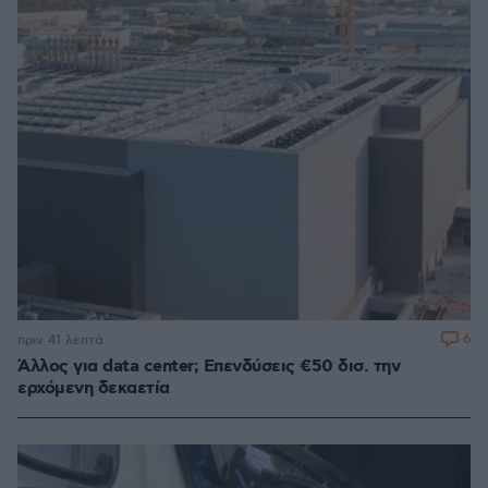
6
πριν 41 λεπτά
Άλλος για data center; Επενδύσεις €50 δισ. την
ερχόμενη δεκαετία