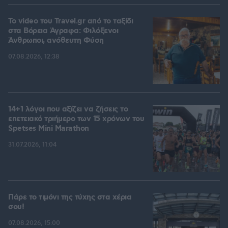
To video του Travel.gr από το ταξίδι
στα Βόρεια Άγραφα: Φιλόξενοι
Άνθρωποι, ανόθευτη Φύση
07.08.2026, 12:38
14+1 λόγοι που αξίζει να ζήσεις το
επετειακό τριήμερο των 15 χρόνων του
Spetses Mini Marathon
31.07.2026, 11:04
Πάρε το τιμόνι της τύχης στα χέρια
σου!
07.08.2026, 15:00