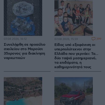
07.08.2026, 16:12
399
07.08.2026, 15:59
Συνελήφθη σε προαύλιο
Είδος υπό εξαφάνιση οι
σχολείου στο Μαρούσι
υπερπολύτεκνοι στην
35χρονος για διακίνηση
Ελλάδα που γερνάει: Τα...
ναρκωτικών
δύο ταψιά μεσημεριανό,
τα επιδόματα, η
καθημερινότητά τους