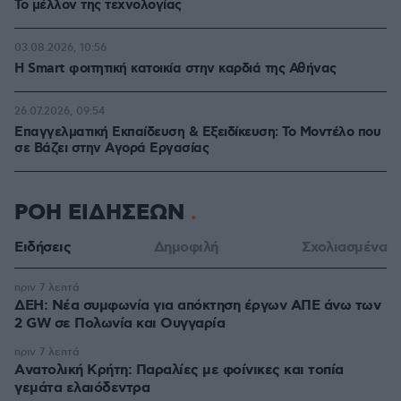
Το μέλλον της τεχνολογίας
03.08.2026, 10:56
Η Smart φοιτητική κατοικία στην καρδιά της Αθήνας
26.07.2026, 09:54
Επαγγελματική Εκπαίδευση & Εξειδίκευση: Το Mοντέλο που
σε Bάζει στην Aγορά Eργασίας
ΡΟΗ ΕΙΔΗΣΕΩΝ
Ειδήσεις
Δημοφιλή
Σχολιασμένα
πριν 7 λεπτά
ΔΕΗ: Νέα συμφωνία για απόκτηση έργων ΑΠΕ άνω των
2 GW σε Πολωνία και Ουγγαρία
πριν 7 λεπτά
Aνατολική Κρήτη: Παραλίες με φοίνικες και τοπία
γεμάτα ελαιόδεντρα