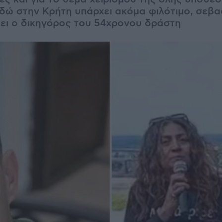
Εδώ στην Κρήτη υπάρχει ακόμα φιλότιμο, σεβα
έει ο δικηγόρος του 54χρονου δράστη