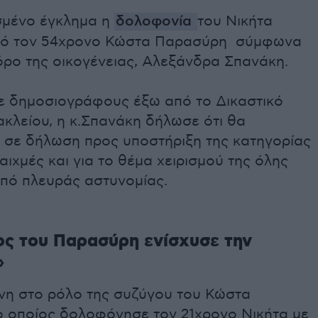
μένο έγκλημα η
δολοφονία
του Νικήτα
πό τον 54χρονο Κώστα Παρασύρη σύμφωνα
όρο της οικογένειας, Αλεξάνδρα Σπανάκη.
ε δημοσιογράφους έξω από το Δικαστικό
κλείου, η κ.Σπανάκη δήλωσε ότι θα
 σε δήλωση προς υποστήριξη της κατηγορίας
ιχμές και για το θέμα χειρισμού της όλης
πό πλευράς αστυνομίας.
ος του Παρασύρη ενίσχυσε την
»
η στο ρόλο της συζύγου του Κώστα
 οποίος δολοφόνησε τον 21χρονο Νικήτα με