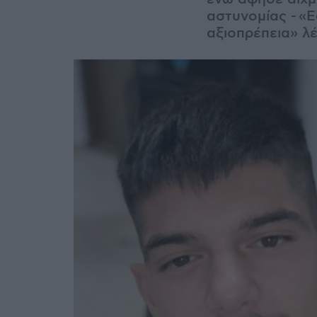
αστυνομίας - «
αξιοπρέπεια» λ