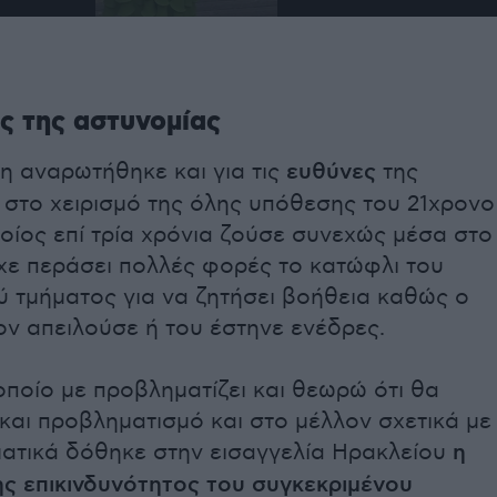
ς της αστυνομίας
η αναρωτήθηκε και για τις
ευθύνες
της
 στο χειρισμό της όλης υπόθεσης του 21χρονο
οίος επί τρία χρόνια ζούσε συνεχώς μέσα στο
χε περάσει πολλές φορές το κατώφλι του
ύ τμήματος για να ζητήσει βοήθεια καθώς ο
ν απειλούσε ή του έστηνε ενέδρες.
οποίο με προβληματίζει και θεωρώ ότι θα
και προβληματισμό και στο μέλλον σχετικά με
ματικά δόθηκε στην εισαγγελία Ηρακλείου
η
ης επικινδυνότητος του συγκεκριμένου