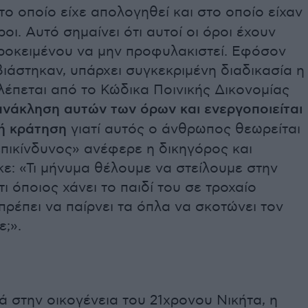
το οποίο είχε απολογηθεί και στο οποίο είχαν
ροι. Αυτό σημαίνει ότι αυτοί οι όροι έχουν
προκειμένου να μην προφυλακιστεί. Εφόσον
ιάστηκαν, υπάρχει συγκεκριμένη διαδικασία η
έπεται από το Κώδικα Ποινικής Δικονομίας
ανάκληση αυτών των όρων και ενεργοποιείται
ή κράτηση
γιατί αυτός ο άνθρωπος θεωρείται
επικίνδυνος» ανέφερε η δικηγόρος και
ε: «Τι μήνυμα θέλουμε να στείλουμε στην
τι όποιος χάνει το παιδί του σε τροχαίο
ρέπει να παίρνει τα όπλα να σκοτώνει τον
;».
 στην οικογένεια του 21χρονου Νικήτα, η