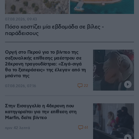
07.08.2026, 09:43
Πόσο κοστίζει μία εβδομάδα σε βίλες -
παράδεισους
Οργή στο Περού για το βίντεο της
σεξουαλικής επίθεσης μαέστρου σε
26χρονη τραγουδίστρια: «Σιγά-σιγά
θα το ξεπεράσεις» της έλεγαν από τη
μπάντα της
22
07.08.2026, 07:16
Στην Εισαγγελία η 46χρονη που
κατηγορείται για την επίθεση στη
Marfin, δείτε βίντεο
61
πριν 42 λεπτά