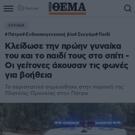
Games
ΕΛΛΑΔΑ
Πάτρα
Ενδοοικογενειακή βία
Ζευγάρι
Παιδί
Κλείδωσε την πρώην γυναίκα
του και το παιδί τους στο σπίτι -
Οι γείτονες άκουσαν τις φωνές
για βοήθεια
Το περιστατικό σημειώθηκε στην περιοχή της
Πλατείας Ομονοίας στην Πάτρα