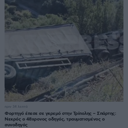
πριν 34 λεπτά
Φορτηγό έπεσε σε γκρεμό στην Τρίπολης – Σπάρτης:
Νεκρός ο 48χρονος οδηγός, τραυματισμένος ο
συνοδηγός