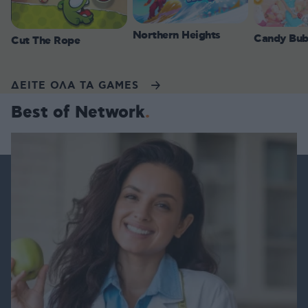
Northern Heights
Candy Bub
Cut The Rope
ΔΕΙΤΕ ΟΛΑ ΤΑ GAMES
Best of Network