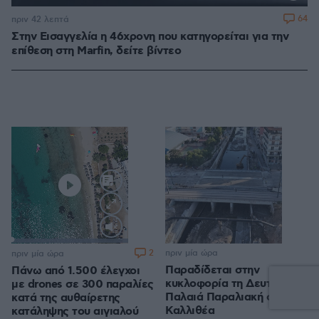
64
πριν 42 λεπτά
Στην Εισαγγελία η 46χρονη που κατηγορείται για την
επίθεση στη Marfin, δείτε βίντεο
Loaded
:
100.00%
2
πριν μία ώρα
πριν μία ώρα
Παραδίδεται στην
Πάνω από 1.500 έλεγχοι
κυκλοφορία τη Δευτέρα η
με drones σε 300 παραλίες
Παλαιά Παραλιακή στην
κατά της αυθαίρετης
Καλλιθέα
κατάληψης του αιγιαλού