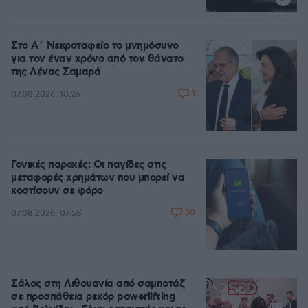
Στο Α΄ Νεκροταφείο το μνημόσυνο
για τον έναν χρόνο από τον θάνατο
της Λένας Σαμαρά
1
07.08.2026, 10:26
Γονικές παροχές: Οι παγίδες στις
μεταφορές χρημάτων που μπορεί να
κοστίσουν σε φόρο
50
07.08.2026, 07:58
Σάλος στη Λιθουανία από σαμποτάζ
σε προσπάθεια ρεκόρ powerlifting