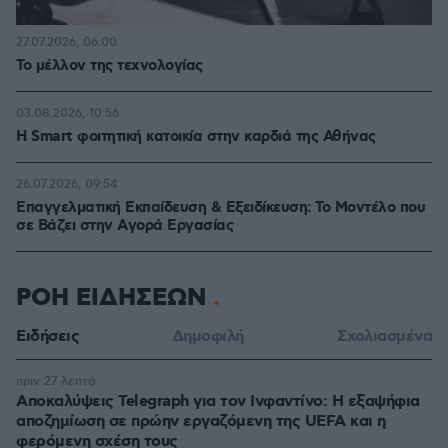
27.07.2026, 06:00
Το μέλλον της τεχνολογίας
03.08.2026, 10:56
Η Smart φοιτητική κατοικία στην καρδιά της Αθήνας
26.07.2026, 09:54
Επαγγελματική Εκπαίδευση & Εξειδίκευση: Το Mοντέλο που
σε Bάζει στην Aγορά Eργασίας
ΡΟΗ ΕΙΔΗΣΕΩΝ
Ειδήσεις
Δημοφιλή
Σχολιασμένα
πριν 27 λεπτά
Αποκαλύψεις Telegraph για τον Ινφαντίνο: Η εξαψήφια
αποζημίωση σε πρώην εργαζόμενη της UEFA και η
φερόμενη σχέση τους