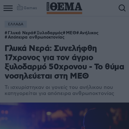
Games
ΕΛΛΑΔΑ
Γλυκά Νερά
Ξυλοδαρμός
ΜΕΘ
Ανήλικος
Απόπειρα ανθρωποκτονίας
Γλυκά Νερά: Συνελήφθη
17χρονος για τον άγριο
ξυλοδαρμό 50χρονου - Το θύμα
νοσηλεύεται στη ΜΕΘ
Τι ισχυρίστηκαν οι γονείς του ανήλικου που
κατηγορείται για απόπειρα ανθρωποκτονίας