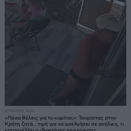
07.08.2026, 18:22
«Πόσα θέλεις για το κορίτσι;»: Τουρίστας στην
Κρήτη ζητά... τιμή για να ασελγήσει σε ανήλικη, τι
καταγγέλλει ο ιδιοκτήτης επιχείρησης