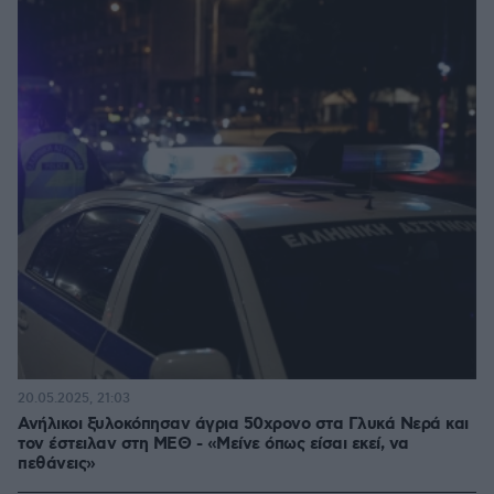
20.05.2025, 21:03
Ανήλικοι ξυλοκόπησαν άγρια 50χρονο στα Γλυκά Νερά και
τον έστειλαν στη ΜΕΘ - «Μείνε όπως είσαι εκεί, να
πεθάνεις»