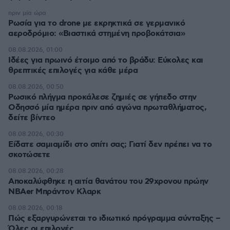
πριν μία ώρα
Ρωσία για το drone με εκρηκτικά σε γερμανικό
αεροδρόμιο: «Βιαστικά στημένη προβοκάτσια»
08.08.2026, 01:00
Ιδέες για πρωινό έτοιμο από το βράδυ: Εύκολες και
θρεπτικές επιλογές για κάθε μέρα
08.08.2026, 00:50
Ρωσικό πλήγμα προκάλεσε ζημιές σε γήπεδο στην
Οδησσό μία ημέρα πριν από αγώνα πρωταθλήματος,
δείτε βίντεο
08.08.2026, 00:30
Είδατε σαμιαμίδι στο σπίτι σας; Γιατί δεν πρέπει να το
σκοτώσετε
08.08.2026, 00:28
Αποκαλύφθηκε η αιτία θανάτου του 29χρονου πρώην
NBAer Μπράντον Κλαρκ
08.08.2026, 00:18
Πώς εξαργυρώνεται το ιδιωτικό πρόγραμμα σύνταξης –
Όλες οι επιλογές