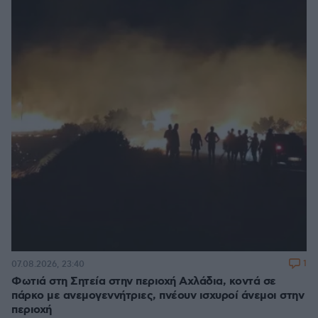
1
07.08.2026, 23:40
Φωτιά στη Σητεία στην περιοχή Αχλάδια, κοντά σε
πάρκο με ανεμογεννήτριες, πνέουν ισχυροί άνεμοι στην
περιοχή