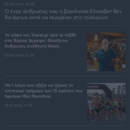
07.08.2026, 14:00
Ο ένας άνθρωπος που η βασίλισσα Ελισάβετ δεν
θα άφηνε ποτέ να περιμένει στο τηλέφωνο
To video του Travel.gr από το ταξίδι
στα Βόρεια Άγραφα: Φιλόξενοι
Άνθρωποι, ανόθευτη Φύση
07.08.2026, 12:38
14+1 λόγοι που αξίζει να ζήσεις το
επετειακό τριήμερο των 15 χρόνων του
Spetses Mini Marathon
31.07.2026, 11:04