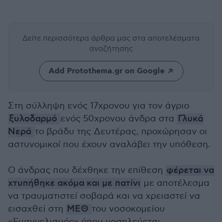
Δείτε περισσότερα άρθρα μας
στα αποτελέσματα
αναζήτησης
Add Protothema.gr on Google
Στη σύλληψη ενός 17χρονου για τον άγριο
ξυλοδαρμό
ενός 50χρονου άνδρα στα
Γλυκά
Νερά
το βράδυ της Δευτέρας, προχώρησαν οι
αστυνομικοί που έχουν αναλάβει την υπόθεση.
Ο άνδρας που δέχθηκε την επίθεση
φέρεται να
χτυπήθηκε ακόμα και με πατίνι
με αποτέλεσμα
να τραυματιστεί σοβαρά και να χρειαστεί να
εισαχθεί στη
ΜΕΘ
του νοσοκομείου
«Ευαγγελισμός» όπου νοσηλεύεται