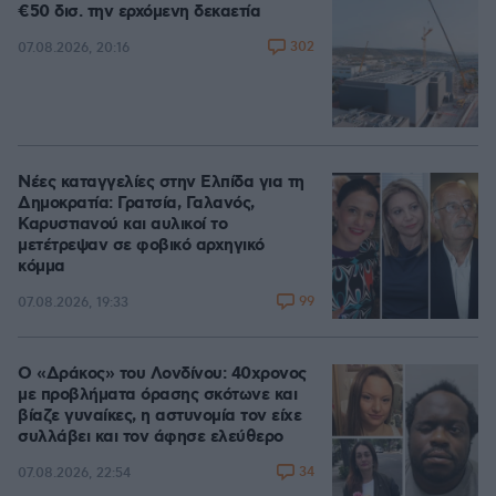
€50 δισ. την ερχόμενη δεκαετία
302
07.08.2026, 20:16
Νέες καταγγελίες στην Ελπίδα για τη
Δημοκρατία: Γρατσία, Γαλανός,
Καρυστιανού και αυλικοί το
μετέτρεψαν σε φοβικό αρχηγικό
κόμμα
99
07.08.2026, 19:33
Ο «Δράκος» του Λονδίνου: 40χρονος
με προβλήματα όρασης σκότωνε και
βίαζε γυναίκες, η αστυνομία τον είχε
συλλάβει και τον άφησε ελεύθερο
34
07.08.2026, 22:54