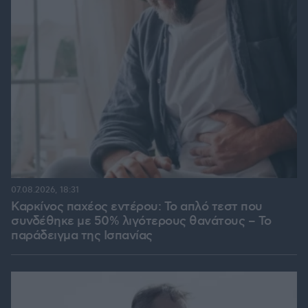
07.08.2026, 18:31
Καρκίνος παχέος εντέρου: Το απλό τεστ που
συνδέθηκε με 50% λιγότερους θανάτους – Το
παράδειγμα της Ισπανίας