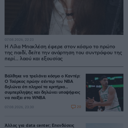
07.08.2026, 22:23
Η Λίλα Μπακλέση έφερε στον κόσμο το πρώτο
της παιδί, δείτε την ανάρτηση του συντρόφου της
περί... λαού και εξουσίας
Βάλθηκε να τρελάνει κόσμο ο Καντέρ:
Ο Τούρκος πρώην σέντερ του NBA
δηλώνει ότι πληροί τα κριτήρια...
συμπερίληψης και δηλώνει υποψήφιος
να παίξει στο WNBA
20
07.08.2026, 23:30
Άλλος για data center; Επενδύσεις