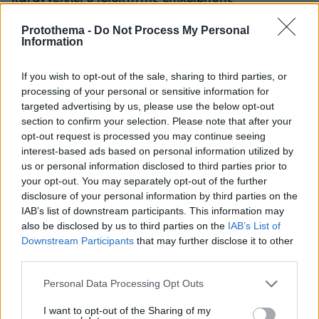
Protothema -
Do Not Process My Personal
Information
If you wish to opt-out of the sale, sharing to third parties, or
processing of your personal or sensitive information for
targeted advertising by us, please use the below opt-out
section to confirm your selection. Please note that after your
opt-out request is processed you may continue seeing
interest-based ads based on personal information utilized by
us or personal information disclosed to third parties prior to
your opt-out. You may separately opt-out of the further
disclosure of your personal information by third parties on the
IAB’s list of downstream participants. This information may
also be disclosed by us to third parties on the
IAB’s List of
Downstream Participants
that may further disclose it to other
third parties.
Please note that this website/app uses one or more Google
Personal Data Processing Opt Outs
services and may gather and store information including but
not limited to your visit or usage behaviour. You may click to
I want to opt-out of the Sharing of my