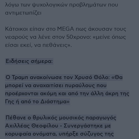
λόγω των ψυχολογικών προβλημάτων που
αντιμετωπίζει
Κάτοικοι είπαν στο MEGA πως άκουσαν τους
νεαρούς να λένε στον 50χρονο: «μείνε όπως
είσαι εκεί, να πεθάνεις».
Ειδήσεις σήμερα:
Ο Τραμπ ανακοίνωσε τον Χρυσό Θόλο: «Θα
μπορεί να αναχαιτίσει πυραύλους που
προέρχονται ακόμη και από την άλλη άκρη της
Γης ή από το Διάστημα»
Πέθανε ο θρυλικός μουσικός παραγωγός
Αχιλλέας Θεοφίλου - Συνεργάστηκε με
κορυφαία ονόματα, υπήρξε σύζυγος της