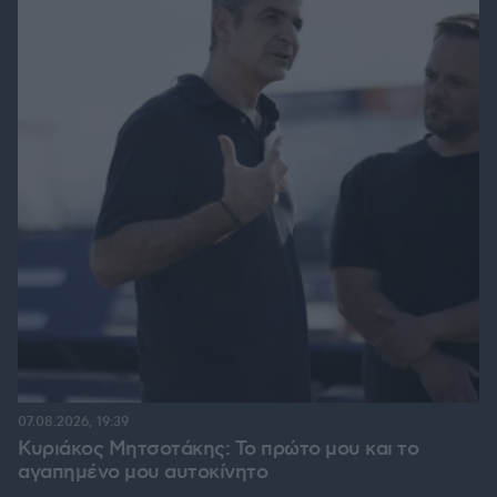
07.08.2026, 19:39
Κυριάκος Μητσοτάκης: Το πρώτο μου και το
αγαπημένο μου αυτοκίνητο