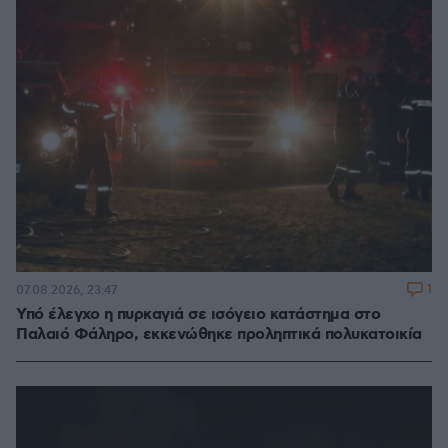
1
07.08.2026, 23:47
Υπό έλεγχο η πυρκαγιά σε ισόγειο κατάστημα στο
Παλαιό Φάληρο, εκκενώθηκε προληπτικά πολυκατοικία