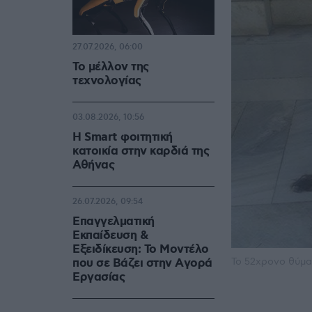
27.07.2026, 06:00
Το μέλλον της
τεχνολογίας
03.08.2026, 10:56
Η Smart φοιτητική
κατοικία στην καρδιά της
Αθήνας
26.07.2026, 09:54
Επαγγελματική
Εκπαίδευση &
Εξειδίκευση: Το Mοντέλο
Το 52χρονο θύμα
που σε Bάζει στην Aγορά
Eργασίας