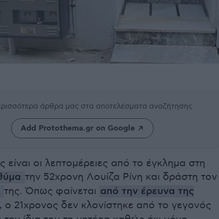
περισσότερα άρθρα μας
στα αποτελέσματα αναζήτησης
Add Protothema.gr on Google
ς είναι οι λεπτομέρειες από το έγκλημα στη
θύμα
την 52χρονη Λουίζα Ρίνη και δράστη τον
ο
της. Όπως φαίνεται
από την έρευνα της
, ο 21χρονος δεν κλονίστηκε από το γεγονός