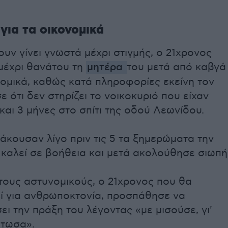
για τα οικονομικά
υν γίνει γνωστά μέχρι στιγμής, ο 21χρονος
μέχρι θανάτου τη
μητέρα
του μετά από καβγά
νομικά, καθώς κατά πληροφορίες εκείνη τον
 ότι δεν στηρίζει το νοικοκυριό που είχαν
και 3 μήνες στο σπίτι της οδού Λεωνίδου.
 άκουσαν λίγο πριν τις 5 τα ξημερώματα την
καλεί σε βοήθεια και μετά ακολούθησε σιωπή
τους αστυνομικούς, ο 21χρονος που θα
ί για ανθρωποκτονία, προσπάθησε να
ει την πράξη του λέγοντας «με μισούσε, γι'
ότωσα».