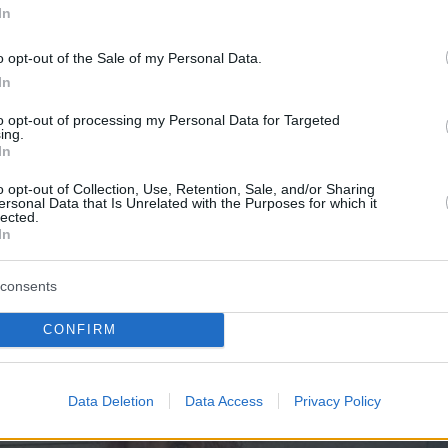
In
o opt-out of the Sale of my Personal Data.
In
to opt-out of processing my Personal Data for Targeted
ing.
In
o opt-out of Collection, Use, Retention, Sale, and/or Sharing
ersonal Data that Is Unrelated with the Purposes for which it
στης
lected.
In
consents
CONFIRM
Data Deletion
Data Access
Privacy Policy