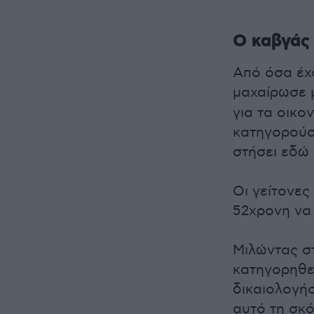
Ο καβγάς 
Από όσα έχο
μαχαίρωσε 
για τα οικο
κατηγορούσε
στήσει εδώ 
Οι γείτονες
52χρονη να 
Μιλώντας σ
κατηγορηθε
δικαιολογήσ
αυτό τη σκ