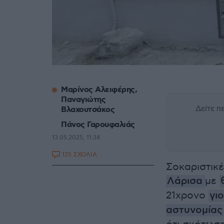
Μαρίνος Αλειφέρης,
Παναγιώτης
Δείτε 
Βλαχουτσάκος
Πάνος Γαρουφαλιάς
13.05.2025, 11:34
125 ΣΧΟΛΙΑ
Σοκαριστικέ
Λάρισα
με
21χρονο
γι
αστυνομίας