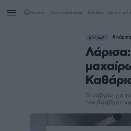
Games
Όλες οι Ειδήσεις
Ελλάδα
Πρωτοσέλι
Λάρισ
ΕΛΛΑΔΑ
Λάρισα:
μαχαίρω
Καθάρισ
Ο καβγάς για τ
τον βοήθησε να