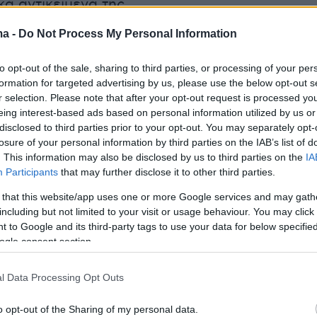
ά αντικείμενά της.
ma -
Do Not Process My Personal Information
to opt-out of the sale, sharing to third parties, or processing of your per
formation for targeted advertising by us, please use the below opt-out s
r selection. Please note that after your opt-out request is processed y
eing interest-based ads based on personal information utilized by us or
disclosed to third parties prior to your opt-out. You may separately opt-
losure of your personal information by third parties on the IAB’s list of
. This information may also be disclosed by us to third parties on the
IA
Participants
that may further disclose it to other third parties.
 that this website/app uses one or more Google services and may gath
including but not limited to your visit or usage behaviour. You may click 
 to Google and its third-party tags to use your data for below specifi
ogle consent section.
l Data Processing Opt Outs
o opt-out of the Sharing of my personal data.