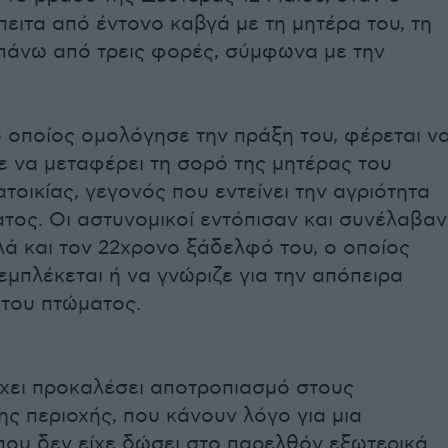
πειτα από έντονο καβγά με τη μητέρα του, τη
πάνω από τρεις φορές, σύμφωνα με την
 οποίος ομολόγησε την πράξη του, φέρεται ν
 να μεταφέρει τη σορό της μητέρας του
ατοικίας, γεγονός που εντείνει την αγριότητα
τος. Οι αστυνομικοί εντόπισαν και συνέλαβαν
λλά και τον 22χρονο ξάδελφό του, ο οποίος
εμπλέκεται ή να γνώριζε για την απόπειρα
του πτώματος.
έχει προκαλέσει αποτροπιασμό στους
ης περιοχής, που κάνουν λόγο για μια
που δεν είχε δώσει στο παρελθόν εξωτερικά