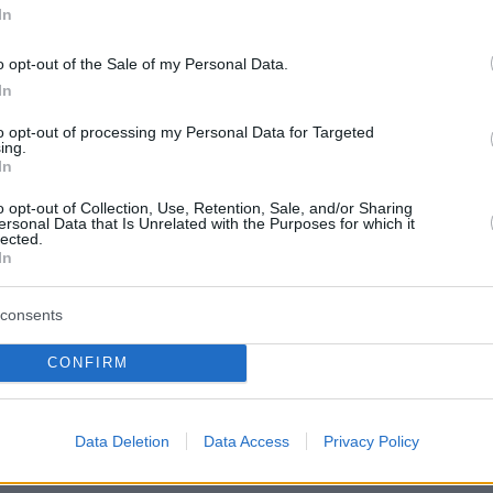
In
o opt-out of the Sale of my Personal Data.
In
to opt-out of processing my Personal Data for Targeted
ing.
In
o opt-out of Collection, Use, Retention, Sale, and/or Sharing
ersonal Data that Is Unrelated with the Purposes for which it
lected.
In
consents
CONFIRM
Data Deletion
Data Access
Privacy Policy