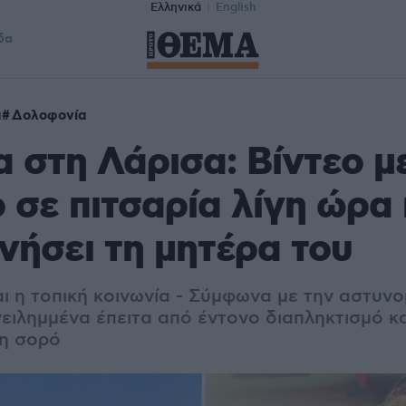
Ελληνικά
English
δα
α
Δολοφονία
 στη Λάρισα: Βίντεο μ
 σε πιτσαρία λίγη ώρα 
ήσει τη μητέρα του
ι η τοπική κοινωνία - Σύμφωνα με την αστυνο
ειλημμένα έπειτα από έντονο διαπληκτισμό κ
τη σορό