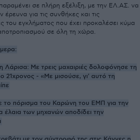
αραμένει σε πλήρη εξέλιξη, με την ΕΛ.ΑΣ. να
ν έρευνα για τις συνθήκες και τις
ς του εγκλήματος που έχει προκαλέσει κύμα
 αποτροπιασμού σε όλη τη χώρα.
ήμερα:
η Λάρισα: Με τρεις μαχαιριές δολοφόνησε τη
ο 21χρονος - «Με μισούσε, γι' αυτό τη
ίπε
τε το πόρισμα του Καρώνη του ΕΜΠ για την
α έλαια των μηχανών αποδίδει την
α
κρεβάτι με τον σύντροφό της στις Κάννες η