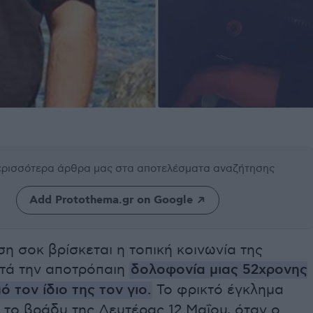
περισσότερα άρθρα μας
στα αποτελέσματα αναζήτησης
Add Protothema.gr on Google
η σοκ βρίσκεται η τοπική κοινωνία της
τά την αποτρόπαιη
δολοφονία μιας 52χρονης
ό τον ίδιο της τον γιο.
Το φρικτό έγκλημα
 το βράδυ της Δευτέρας 12 Μαΐου, όταν ο