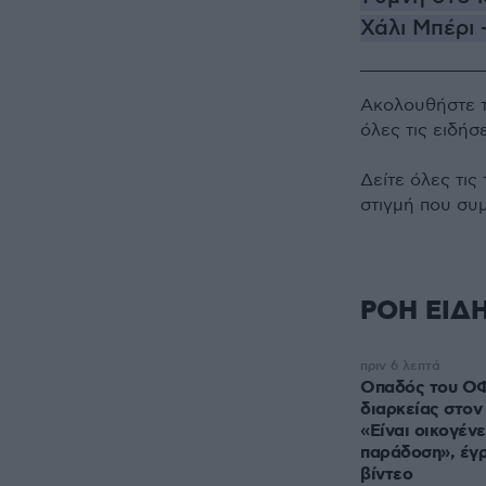
Χάλι Μπέρι 
Ακολουθήστε 
όλες τις ειδήσ
Δείτε όλες τις
στιγμή που συ
ΡΟΗ ΕΙΔ
πριν 6 λεπτά
Οπαδός του ΟΦ
διαρκείας στον 
«Είναι οικογένει
παράδοση», έγρ
βίντεο