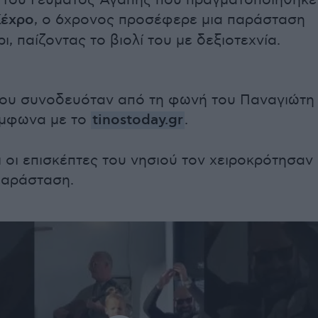
ο του Γεύματος Αγάπης που πραγματοποιήθηκε
έχρο
, ο 6χρονος προσέφερε μια παράσταση
ι, παίζοντας το βιολί του με δεξιοτεχνία.
του συνοδευόταν από τη φωνή του Παναγιώτη
ύμφωνα με το
tinostoday.gr
.
ι οι επισκέπτες του νησιού τον χειροκρότησαν
παράσταση.