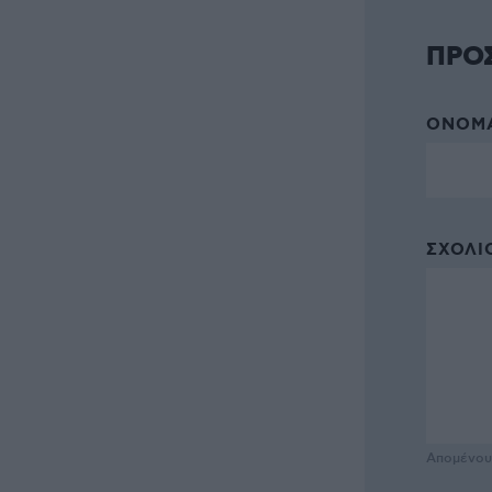
ΠΡΟ
ΌΝΟΜΑ
ΣΧΌΛΙΟ
Απομένο