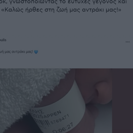
ok, γνωστοποιώντας το ευτυχές γεγονός και
 «Καλώς ήρθες στη ζωή μας αντράκι μας!»