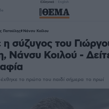
Ελληνικά
English
δα
ς Πατούλης
Νάνσυ Κοίλου
 η σύζυγος του Γιώργο
, Νάνσυ Κοιλού - Δείτ
αφία
δέχθηκε το πρώτο του παιδί σήμερα το πρωί