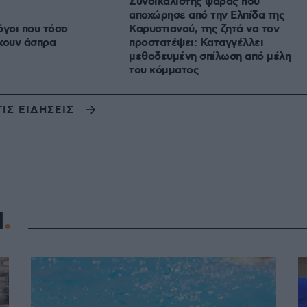
Συνδικαλιστής ψαράς που
αποχώρησε από την Ελπίδα της
λόγοι που τόσο
Καρυστιανού, της ζητά να τον
χουν άσπρα
προστατέψει: Καταγγέλλει
μεθοδευμένη σπίλωση από μέλη
του κόμματος
ΤΙΣ ΕΙΔΗΣΕΙΣ
Η