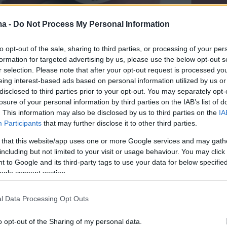
ma -
Do Not Process My Personal Information
to opt-out of the sale, sharing to third parties, or processing of your per
formation for targeted advertising by us, please use the below opt-out s
r selection. Please note that after your opt-out request is processed y
eing interest-based ads based on personal information utilized by us or
disclosed to third parties prior to your opt-out. You may separately opt-
losure of your personal information by third parties on the IAB’s list of
. This information may also be disclosed by us to third parties on the
IA
Participants
that may further disclose it to other third parties.
 that this website/app uses one or more Google services and may gath
including but not limited to your visit or usage behaviour. You may click 
 to Google and its third-party tags to use your data for below specifi
ήμερα:
ogle consent section.
για Τέμπη: Ανατρέπεται η θεωρία της
l Data Processing Opt Outs
 με τα νέα βίντεο - Ολομέτωπη επίθεση στον
η
o opt-out of the Sharing of my personal data.