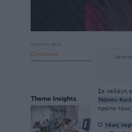
14.02.2025, 08:24
105 ΣΧΟΛΙΑ
Δείτε 
Σε πελάγη 
Thema Insights
Νάνσυ Κοι
πρώτο τους 
Ο
τέως περ