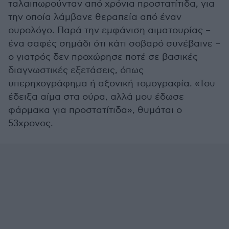
ταλαιπωρούνταν από χρόνια προστατίτιδα, για
την οποία λάμβανε θεραπεία από έναν
ουρολόγο. Παρά την εμφάνιση αιματουρίας –
ένα σαφές σημάδι ότι κάτι σοβαρό συνέβαινε –
ο γιατρός δεν προχώρησε ποτέ σε βασικές
διαγνωστικές εξετάσεις, όπως
υπερηχογράφημα ή αξονική τομογραφία. «Του
έδειξα αίμα στα ούρα, αλλά μου έδωσε
φάρμακα για προστατίτιδα», θυμάται ο
53χρονος.