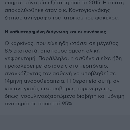
υπήρχε μόνο μία εξέταση από το 2015. Η απάτη
αποκαλύφθηκε όταν ο κ. Κοντογιαννάκης
ζήτησε αντίγραφο του ιατρικού του φακέλου.
Η καθυστερημένη διάγνωση και οι συνέπειες
Ο καρκίνος, που είχε ήδη φτάσει σε μέγεθος
8,5 εκατοστά, απαιτούσε άμεση ολική
νεφρεκτομή. Παράλληλα, η ασθένεια είχε ήδη
προκαλέσει μεταστάσεις στο περιτόναιο,
αναγκάζοντας τον ασθενή να υποβληθεί σε
14μηνη ανοσοθεραπεία. Η θεραπεία αυτή, αν
και αναγκαία, είχε σοβαρές παρενέργειες,
όπως ινσουλινοεξαρτώμενο διαβήτη και μόνιμη
αναπηρία σε ποσοστό 95%.