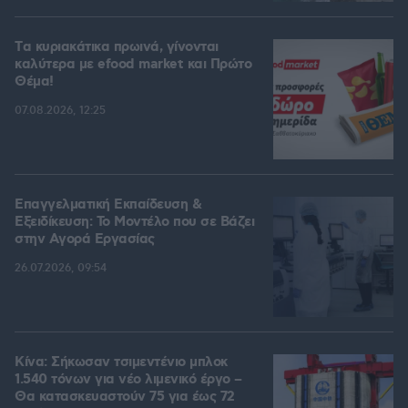
Tα κυριακάτικα πρωινά, γίνονται
καλύτερα με efood market και Πρώτο
Θέμα!
07.08.2026, 12:25
Επαγγελματική Εκπαίδευση &
Εξειδίκευση: Το Mοντέλο που σε Bάζει
στην Aγορά Eργασίας
26.07.2026, 09:54
Κίνα: Σήκωσαν τσιμεντένιο μπλοκ
1.540 τόνων για νέο λιμενικό έργο –
Θα κατασκευαστούν 75 για έως 72