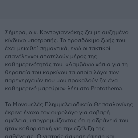
Σήμερα, ο κ. Κοντογιαννάκης ζει με αυξημένο
κίνδυνο υποτροπής. Το προσδόκιμο ζωής του
έχει μειωθεί σημαντικά, ενώ οι τακτικοί
επανέλεγχοι αποτελούν μέρος της
καθημερινότητάς του. «Λαμβάνω χάπια για τη
θεραπεία του καρκίνου τα οποία λόγω των
παρενεργειών που μου προκαλούν ζω ένα
καθημερινό μαρτύριο» λέει στο Protothema.
Το Μονομελές Πλημμελειοδικείο Θεσσαλονίκης
έκρινε ένοχο τον ουρολόγο για σοβαρή
αμέλεια, υπογραμμίζοντας ότι η αδράνειά του
ήταν καθοριστική για την εξέλιξη της
ασθένειας. Ο γιατρός άσκησε έφεση και