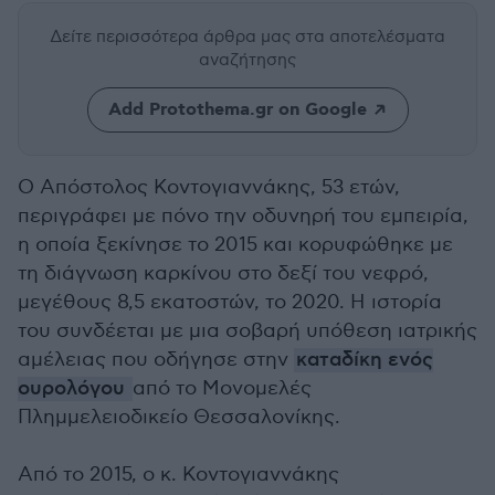
Δείτε περισσότερα άρθρα μας
στα αποτελέσματα
αναζήτησης
Add Protothema.gr on Google
Ο Απόστολος Κοντογιαννάκης, 53 ετών,
περιγράφει με πόνο την οδυνηρή του εμπειρία,
η οποία ξεκίνησε το 2015 και κορυφώθηκε με
τη διάγνωση καρκίνου στο δεξί του νεφρό,
μεγέθους 8,5 εκατοστών, το 2020. Η ιστορία
του συνδέεται με μια σοβαρή υπόθεση ιατρικής
αμέλειας που οδήγησε στην
καταδίκη ενός
ουρολόγου
από το Μονομελές
Πλημμελειοδικείο Θεσσαλονίκης.
Από το 2015, ο κ. Κοντογιαννάκης