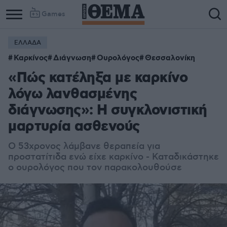
Games
ΕΛΛΑΔΑ
Καρκίνος
Διάγνωση
Ουρολόγος
Θεσσαλονίκη
«Πώς κατέληξα με καρκίνο
λόγω λανθασμένης
διάγνωσης»: Η συγκλονιστική
μαρτυρία ασθενούς
Ο 53χρονος λάμβανε θεραπεία για
προστατίτιδα ενώ είχε καρκίνο - Καταδικάστηκε
ο ουρολόγος που τον παρακολουθούσε