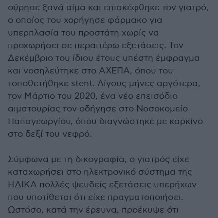
ούρησε ξανά αίμα και επισκέφθηκε τον γιατρό,
ο οποίος του χορήγησε φάρμακο για
υπερπλασία του προστάτη χωρίς να
προχωρήσει σε περαιτέρω εξετάσεις. Τον
Δεκέμβριο του ίδιου έτους υπέστη έμφραγμα
και νοσηλεύτηκε στο ΑΧΕΠΑ, όπου του
τοποθετήθηκε stent. Λίγους μήνες αργότερα,
τον Μάρτιο του 2020, ένα νέο επεισόδιο
αιματουρίας τον οδήγησε στο Νοσοκομείο
Παπαγεωργίου, όπου διαγνώστηκε με καρκίνο
στο δεξί του νεφρό.
Σύμφωνα με τη δικογραφία, ο γιατρός είχε
καταχωρήσει στο ηλεκτρονικό σύστημα της
ΗΔΙΚΑ πολλές ψευδείς εξετάσεις υπερήχων
που υποτίθεται ότι είχε πραγματοποιήσει.
Ωστόσο, κατά την έρευνα, προέκυψε ότι