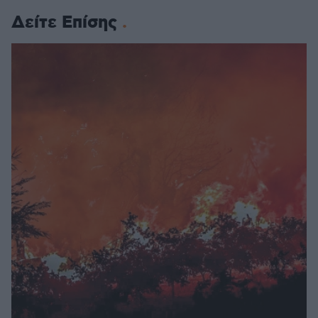
Δείτε Επίσης