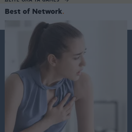
ΔΕΙΤΕ ΟΛΑ ΤΑ GAMES
Best of Network