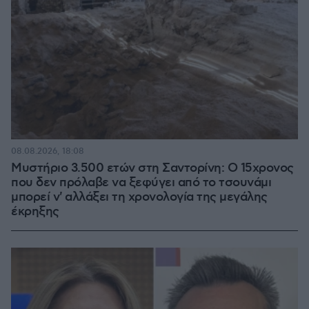
08.08.2026, 18:08
Μυστήριο 3.500 ετών στη Σαντορίνη: Ο 15χρονος
που δεν πρόλαβε να ξεφύγει από το τσουνάμι
μπορεί ν' αλλάξει τη χρονολογία της μεγάλης
έκρηξης