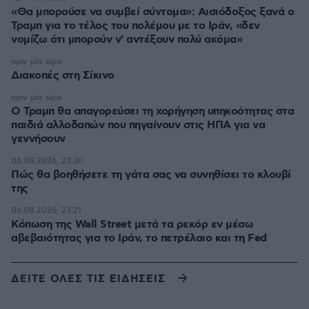
«Θα μπορούσε να συμβεί σύντομα»: Αισιόδοξος ξανά ο
Τραμπ για το τέλος του πολέμου με το Ιράν, «δεν
νομίζω ότι μπορούν ν' αντέξουν πολύ ακόμα»
πριν μία ώρα
Διακοπές στη Σίκινο
πριν μία ώρα
Ο Τραμπ θα απαγορεύσει τη χορήγηση υπηκοότητας στα
παιδιά αλλοδαπών που πηγαίνουν στις ΗΠΑ για να
γεννήσουν
06.08.2026, 23:30
Πώς θα βοηθήσετε τη γάτα σας να συνηθίσει το κλουβί
της
06.08.2026, 23:21
Κόπωση της Wall Street μετά τα ρεκόρ εν μέσω
αβεβαιότητας για το Ιράν, το πετρέλαιο και τη Fed
ΔΕΙΤΕ ΟΛΕΣ ΤΙΣ ΕΙΔΗΣΕΙΣ