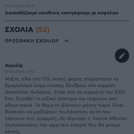
29.07.2026, 09:39
Διασκεδάζουμε υπεύθυνα, επιστρέφουμε με ασφάλεια
ΣΧΟΛΙΑ
(52)
ΠΡΟΣΘΗΚΗ ΣΧΟΛΙΟΥ
Αγγελής
01.04.2024, 07:51
Ψάξτε, εδώ στο ΠΘ, πόσες φορές σταματήσαν τα
δρομολόγια λογω πτώσης δένδρων στο κομμάτι
Δεκελείας Αυλώνος. Είναι απο τα καμμένα του 2021.
Έχει ξεραθεί το ριζικό σύστημα και πέφτουν σαν
άδεια σακιά. Το θέμα το βλέπουν μήνες τώρα. Είναι
δύσκολο να μαζέψουν τουλάχιστον, αυτά που
γέρνουν στις γραμμές; Αν πέρναγε η Ταχεία Αθηνών
Θεσσαλονίκης την ώρα πού έπεφτε δεν θά φταιγε
κανείς;