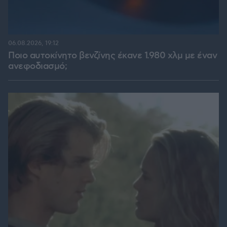
06.08.2026, 19:12
Ποιο αυτοκίνητο βενζίνης έκανε 1.980 χλμ με έναν
ανεφοδιασμό;