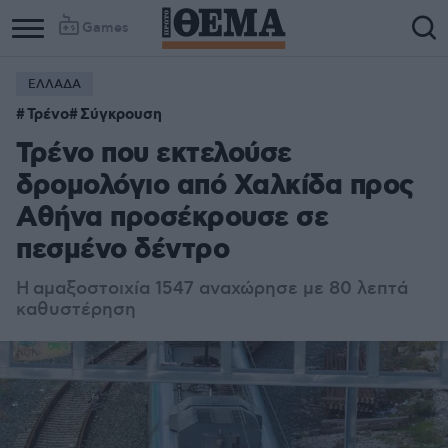
Games
ΕΛΛΑΔΑ
Τρένο
Σύγκρουση
Τρένο που εκτελούσε
δρομολόγιο από Χαλκίδα προς
Αθήνα προσέκρουσε σε
πεσμένο δέντρο
Η
αμαξοστοιχία 1547 αναχώρησε με 80 λεπτά
καθυστέρηση