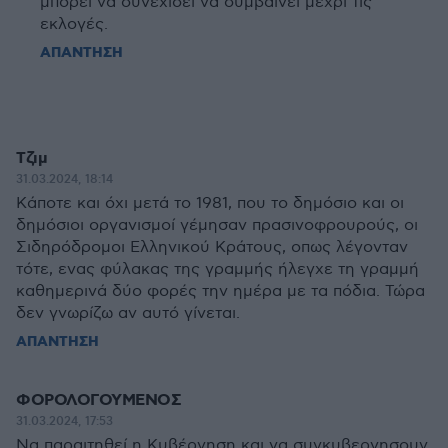
μπορεί να συνεχίσει να συμβαίνει μέχρι τις
εκλογές.
ΑΠΑΝΤΗΣΗ
Τζιμ
31.03.2024, 18:14
Κάποτε και όχι μετά το 1981, που το δημόσιο και οι
δημόσιοι οργανισμοί γέμησαν πρασινοφρουρούς, οι
Σιδηρόδρομοι Ελληνικού Κράτους, οπως λέγονταν
τότε, ενας φύλακας της γραμμής ήλεγχε τη γραμμή
καθημερινά δύο φορές την ημέρα με τα πόδια. Τώρα
δεν γνωρίζω αν αυτό γίνεται.
ΑΠΑΝΤΗΣΗ
ΦΟΡΟΛΟΓΟΥΜΕΝΟΣ
31.03.2024, 17:53
Να παραιτηθεί η Κυβέρνηση και να συγκυβερνησουν