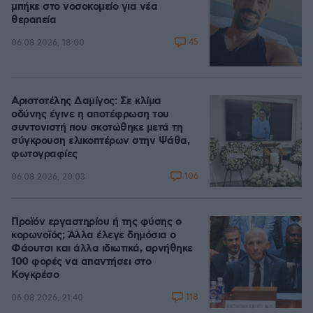
μπήκε στο νοσοκομείο για νέα
θεραπεία
45
06.08.2026, 18:00
Αριστοτέλης Δαμίγος: Σε κλίμα
οδύνης έγινε η αποτέφρωση του
συντονιστή που σκοτώθηκε μετά τη
σύγκρουση ελικοπτέρων στην Ψάθα,
φωτογραφίες
106
06.08.2026, 20:03
Προϊόν εργαστηρίου ή της φύσης ο
κορωνοϊός; Άλλα έλεγε δημόσια ο
Φάουτσι και άλλα ιδιωτικά, αρνήθηκε
100 φορές να απαντήσει στο
Κογκρέσο
118
06.08.2026, 21:40