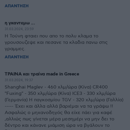
ΑΠΑΝΤΗΣΗ
η γκαντεμω ...
31.03.2024, 23:59
Η Τούνη φταιει που απο το πολυ κλαμα το
γρουσουζεψε και πεσανε τα κλαδια πανω στις
γραμμες.
ΑΠΑΝΤΗΣΗ
ΤΡΑΙΝΑ και τραίνα made in Greece
31.03.2024, 19:37
Shanghai Maglev - 460 χλμ/ώρα (Κίνα) CR400
"Fuxing" - 350 χλμ/ώρα (Κίνα) ICE3 - 330 χλμ/ώρα
(Γερμανία) Η παγκοσμίου TGV - 320 χλμ/ώρα (Γαλλία)
----- Έχει και άλλα αλλά βαριέμαι να τα γράψω !!
Ασφαλώς ο μηχανοδηγός θα είχε πάει για καφέ
,αλλιώς πως γίνεται μέρα μεσημέρι να μην δει το
δέντρο και κάνανε μιάμιση ώρα να βγάλουν το