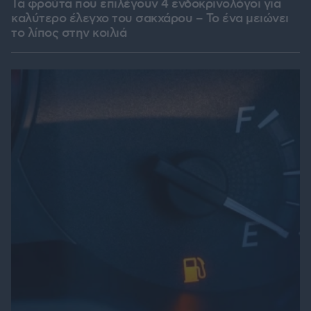
Τα φρούτα που επιλέγουν 4 ενδοκρινολόγοι για
καλύτερο έλεγχο του σακχάρου – Το ένα μειώνει
το λίπος στην κοιλιά