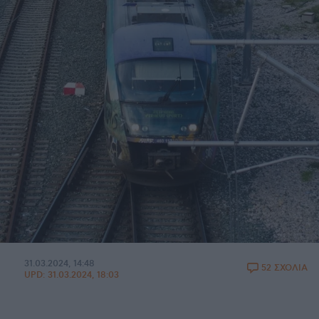
31.03.2024, 14:48
52 ΣΧΟΛΙΑ
UPD:
31.03.2024, 18:03