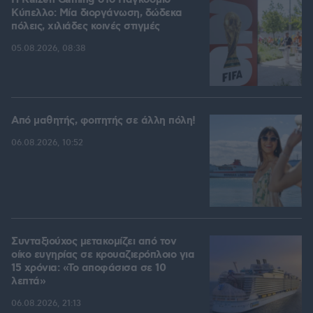
H Kaizen Gaming στο Παγκόσμιο
Kύπελλο: Μία διοργάνωση, δώδεκα
πόλεις, χιλιάδες κοινές στιγμές
05.08.2026, 08:38
Από μαθητής, φοιτητής σε άλλη πόλη!
06.08.2026, 10:52
Συνταξιούχος μετακομίζει από τον
οίκο ευγηρίας σε κρουαζιερόπλοιο για
15 χρόνια: «Το αποφάσισα σε 10
λεπτά»
06.08.2026, 21:13