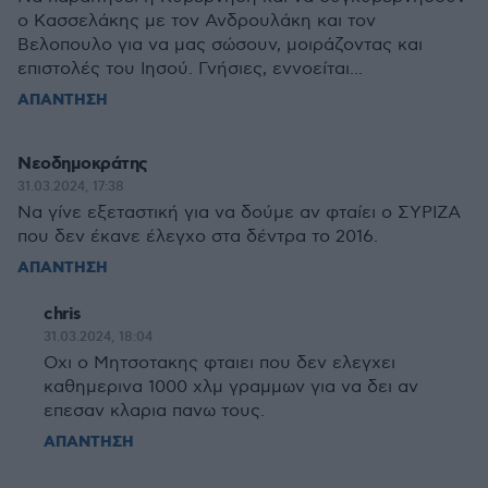
ο Κασσελάκης με τον Ανδρουλάκη και τον
Βελοπουλο για να μας σώσουν, μοιράζοντας και
επιστολές του Ιησού. Γνήσιες, εννοείται...
ΑΠΑΝΤΗΣΗ
Νεοδημοκράτης
31.03.2024, 17:38
Να γίνε εξεταστική για να δούμε αν φταίει ο ΣΥΡΙΖΑ
που δεν έκανε έλεγχο στα δέντρα το 2016.
ΑΠΑΝΤΗΣΗ
chris
31.03.2024, 18:04
Οχι ο Μητσοτακης φταιει που δεν ελεγχει
καθημερινα 1000 χλμ γραμμων για να δει αν
επεσαν κλαρια πανω τους.
ΑΠΑΝΤΗΣΗ