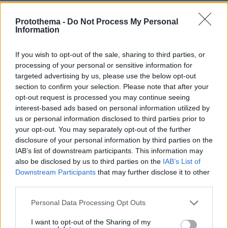
Protothema -
Do Not Process My Personal
Information
If you wish to opt-out of the sale, sharing to third parties, or
processing of your personal or sensitive information for
targeted advertising by us, please use the below opt-out
section to confirm your selection. Please note that after your
opt-out request is processed you may continue seeing
interest-based ads based on personal information utilized by
us or personal information disclosed to third parties prior to
your opt-out. You may separately opt-out of the further
disclosure of your personal information by third parties on the
IAB’s list of downstream participants. This information may
also be disclosed by us to third parties on the
IAB’s List of
Downstream Participants
that may further disclose it to other
third parties.
Please note that this website/app uses one or more Google
Personal Data Processing Opt Outs
services and may gather and store information including but
not limited to your visit or usage behaviour. You may click to
I want to opt-out of the Sharing of my