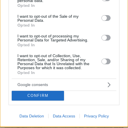
personal data.
grant or deny consent to Google and its third-party tags to
Opted In
use your data for below specified purposes in below Google
consent section.
I want to opt-out of the Sale of my
Personal Data.
Opted In
I want to opt-out of processing my
Personal Data for Targeted Advertising.
Opted In
I want to opt-out of Collection, Use,
Retention, Sale, and/or Sharing of my
Personal Data that Is Unrelated with the
Purposes for which it was collected.
Opted In
Google consents
CONFIRM
Data Deletion
Data Access
Privacy Policy