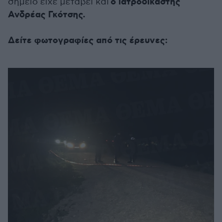
ο ιατροδικαστής
σημείο είχε μεταβεί και
Ανδρέας Γκότσης.
Δείτε φωτογραφίες από τις έρευνες: