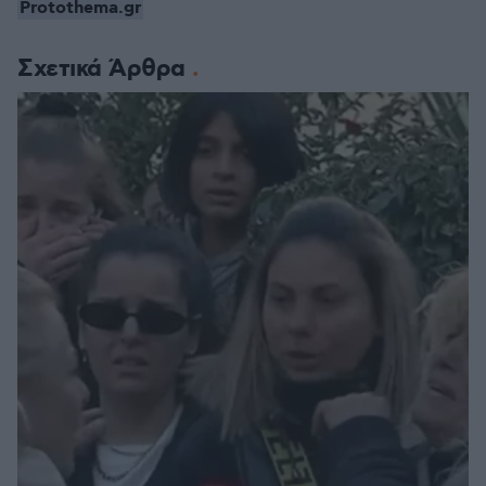
Protothema.gr
Σχετικά Άρθρα