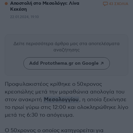
Αποστολή στο Μεσολόγγι: Λίνα
43 ΣΧΟΛΙΑ
Κεκέση
22.01.2024, 19:10
Δείτε περισσότερα άρθρα μας
στα αποτελέσματα
αναζήτησης
Add Protothema.gr on Google
Προφυλακιστέος κρίθηκε ο 50χρονος
κρεοπώλης μετά την μαραθώνια απολογία του
στον ανακριτή
Μεσολογγίου
, η οποία ξεκίνησε
το πρωί γύρω στις 12:00 και ολοκληρώθηκε λίγο
μετά τις 6:30 το απόγευμα.
Ο 50χρονος ο οποίος κατηγορείται για