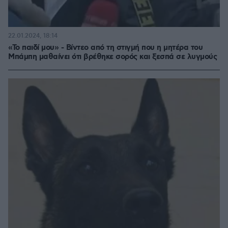
22.01.2024, 18:14
«Το παιδί μου» - Βίντεο από τη στιγμή που η μητέρα του
Μπάμπη μαθαίνει ότι βρέθηκε σορός και ξεσπά σε λυγμούς