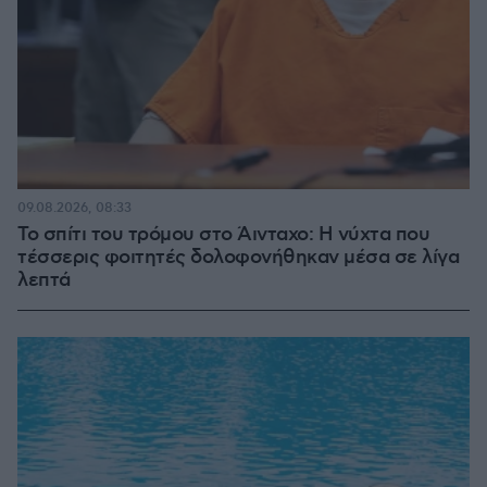
09.08.2026, 08:33
Το σπίτι του τρόμου στο Άινταχο: Η νύχτα που
τέσσερις φοιτητές δολοφονήθηκαν μέσα σε λίγα
λεπτά