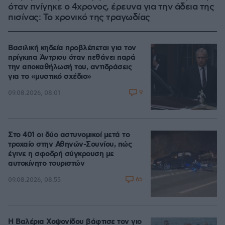
όταν πνίγηκε ο 4χρονος, έρευνα για την άδεια της
πισίνας: Το χρονικό της τραγωδίας
Βασιλική κηδεία προβλέπεται για τον
πρίγκιπα Άντριου όταν πεθάνει παρά
την αποκαθήλωσή του, αντιδράσεις
για το «μυστικό σχέδιο»
9
09.08.2026, 08:01
Στο 401 οι δύο αστυνομικοί μετά το
τροχαίο στην Αθηνών-Σουνίου, πώς
έγινε η σφοδρή σύγκρουση με
αυτοκίνητο τουριστών
65
09.08.2026, 08:55
Η Βαλέρια Χοψονίδου βάφτισε τον γιο