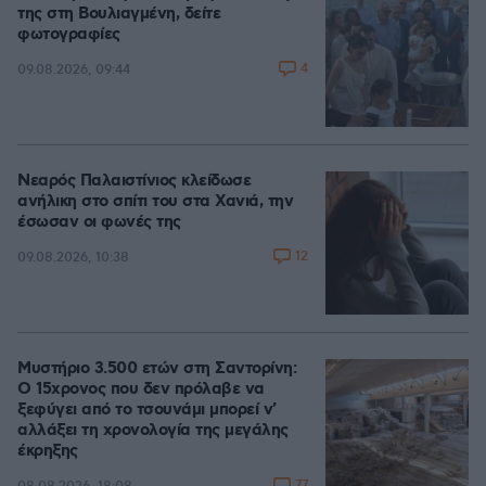
της στη Βουλιαγμένη, δείτε
φωτογραφίες
4
09.08.2026, 09:44
Νεαρός Παλαιστίνιος κλείδωσε
ανήλικη στο σπίτι του στα Χανιά, την
έσωσαν οι φωνές της
12
09.08.2026, 10:38
Μυστήριο 3.500 ετών στη Σαντορίνη:
Ο 15χρονος που δεν πρόλαβε να
ξεφύγει από το τσουνάμι μπορεί ν'
αλλάξει τη χρονολογία της μεγάλης
έκρηξης
77