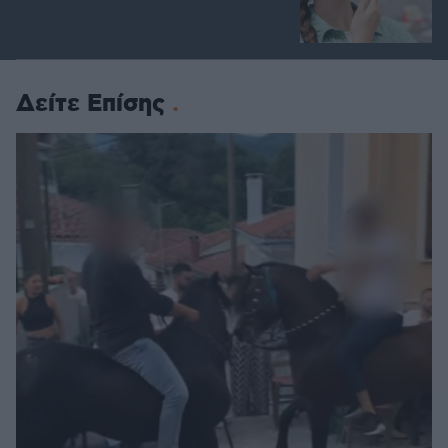
Δείτε Επίσης