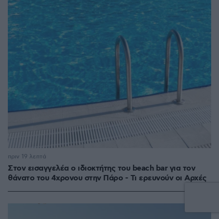
πριν 19 λεπτά
Στον εισαγγελέα ο ιδιοκτήτης του beach bar για τον
θάνατο του 4χρονου στην Πάρο - Τι ερευνούν οι Αρχές