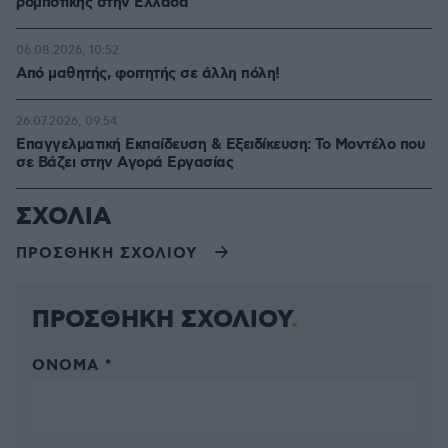
ρομποτικής στην Ελλάδα
06.08.2026, 10:52
Από μαθητής, φοιτητής σε άλλη πόλη!
26.07.2026, 09:54
Επαγγελματική Εκπαίδευση & Εξειδίκευση: Το Mοντέλο που
σε Bάζει στην Aγορά Eργασίας
ΣΧΟΛΙΑ
ΠΡΟΣΘΗΚΗ ΣΧΟΛΙΟΥ
ΠΡΟΣΘΗΚΗ ΣΧΟΛΙΟΥ
ΌΝΟΜΑ *