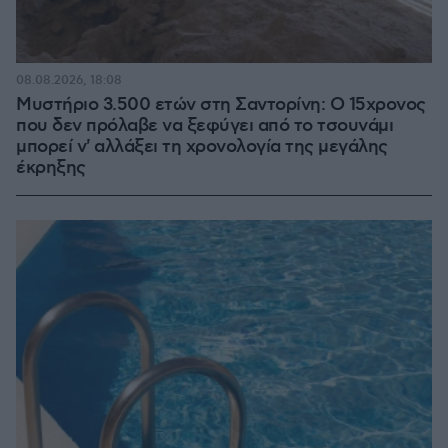
08.08.2026, 18:08
Μυστήριο 3.500 ετών στη Σαντορίνη: Ο 15χρονος
που δεν πρόλαβε να ξεφύγει από το τσουνάμι
μπορεί ν' αλλάξει τη χρονολογία της μεγάλης
έκρηξης