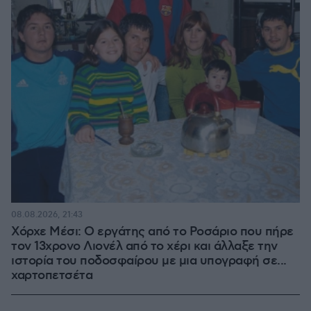
08.08.2026, 21:43
Χόρχε Μέσι: Ο εργάτης από το Ροσάριο που πήρε
τον 13χρονο Λιονέλ από το χέρι και άλλαξε την
ιστορία του ποδοσφαίρου με μια υπογραφή σε...
χαρτοπετσέτα