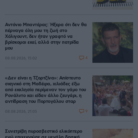
Αντόνιο Μπαντέρας: Ήξερα ότι δεν θα
πέρναγα όλη μου τη ζωή στο
Χόλιγουντ, δεν ήταν γραφτό να
βρίσκομαι εκεί, αλλά στην πατρίδα
μου
4
08.08.2026, 15:02
«Δεν είναι η Τζορτζίνα»: Απίστευτο
σκηνικό στη Μαδέιρα, χιλιάδες έξω
από εκκλησία περίμεναν τον γάμο του
Ρονάλντο και είδαν άλλο ζευγάρι, η
αντίδραση του Πορτογάλου σταρ
9
08.08.2026, 21:05
Συνετρίβη πυροσβεστικό ελικόπτερο
ενώ επιχειρούσε σε μεγάλη δασική