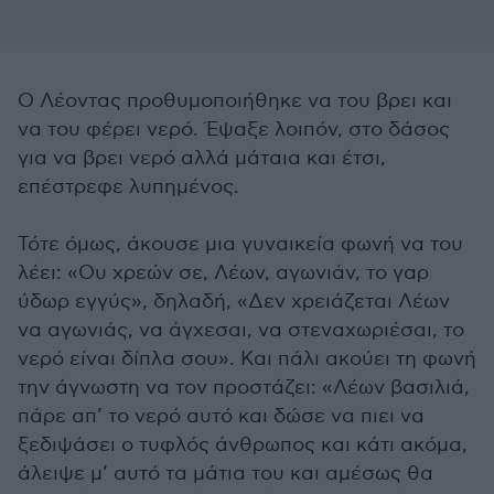
Ο Λέοντας προθυμοποιήθηκε να του βρει και
να του φέρει νερό. Έψαξε λοιπόν, στο δάσος
για να βρει νερό αλλά μάταια και έτσι,
επέστρεφε λυπημένος.
Τότε όμως, άκουσε μια γυναικεία φωνή να του
λέει: «Ου χρεών σε, Λέων, αγωνιάν, το γαρ
ύδωρ εγγύς», δηλαδή, «Δεν χρειάζεται Λέων
να αγωνιάς, να άγχεσαι, να στεναχωριέσαι, το
νερό είναι δίπλα σου». Και πάλι ακούει τη φωνή
την άγνωστη να τον προστάζει: «Λέων βασιλιά,
πάρε απ’ το νερό αυτό και δώσε να πιει να
ξεδιψάσει ο τυφλός άνθρωπος και κάτι ακόμα,
άλειψε μ’ αυτό τα μάτια του και αμέσως θα