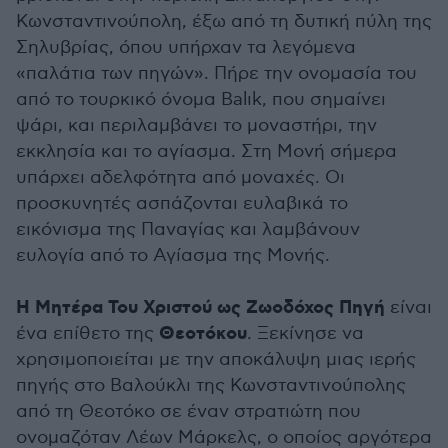
Κωνσταντινούπολη, έξω από τη δυτική πύλη της
Σηλυβρίας, όπου υπήρχαν τα λεγόμενα
«παλάτια των πηγών». Πήρε την ονομασία του
από το τουρκικό όνομα Balık, που σημαίνει
ψάρι, και περιλαμβάνει το μοναστήρι, την
εκκλησία και το αγίασμα. Στη Μονή σήμερα
υπάρχει αδελφότητα από μοναχές. Οι
προσκυνητές ασπάζονται ευλαβικά το
εικόνισμα της Παναγίας και λαμβάνουν
ευλογία από το Αγίασμα της Μονής.
Η Μητέρα Του Χριστού ως Ζωοδόχος Πηγή
είναι
Θεοτόκου
ένα επίθετο της
. Ξεκίνησε να
χρησιμοποιείται με την αποκάλυψη μιας ιερής
πηγής στο Βαλούκλι της Κωνσταντινούπολης
από τη Θεοτόκο σε έναν στρατιώτη που
ονομαζόταν Λέων Μάρκελς, ο οποίος αργότερα