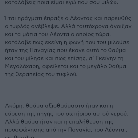
καταλάβεις ποια είμαι εγώ που σου μιλώ».
Έτσι πράγματι έπραξε ο Λέοντας και παρευθύς
ο τυφλός ανέβλεψε. Αλλά ταυτόχρονα άνοιξαν
και τα μάτια του Λέοντα ο οποίος τώρα,
κατάλαβε πως εκείνη η φωνή που του μιλούσε
ήταν της Παναγίας που έκανε αυτό το θαύμα
και του μίλησε και πως επίσης, σ’ Εκείνην τη
Μεγαλόχαρη, οφείλεται και το μεγάλο θαύμα
της θεραπείας του τυφλού.
Ακόμη, θαύμα αξιοθαύμαστο ήταν και η
εύρεση της πηγής του σωτήριου αυτού νερού.
Αλλά θαύμα ήταν και η επαλήθευση της
προσφώνησης από την Παναγία, του Λέοντα ,
ως βασιλιά.