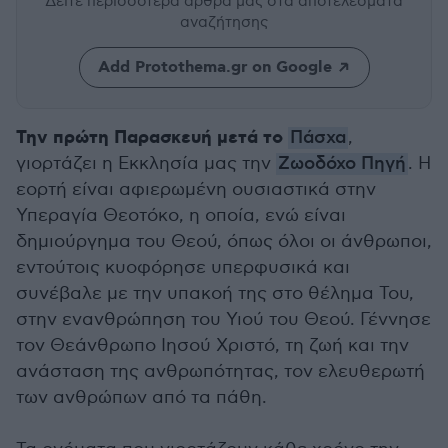
Δείτε περισσότερα άρθρα μας
στα αποτελέσματα
αναζήτησης
Add Protothema.gr on Google
Την πρώτη Παρασκευή μετά το
Πάσχα
,
γιορτάζει η Εκκλησία μας την
Ζωοδόχο Πηγή
. Η
εορτή είναι αφιερωμένη ουσιαστικά στην
Υπεραγία Θεοτόκο, η οποία, ενώ είναι
δημιούργημα του Θεού, όπως όλοι οι άνθρωποι,
εντούτοις κυοφόρησε υπερφυσικά και
συνέβαλε με την υπακοή της στο θέλημα Του,
στην ενανθρώπηση του Υιού του Θεού. Γέννησε
τον Θεάνθρωπο Ιησού Χριστό, τη ζωή και την
ανάσταση της ανθρωπότητας, τον ελευθερωτή
των ανθρώπων από τα πάθη.