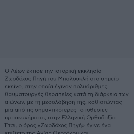
Ο Λέων έκτισε την ιστορική εκκλησία
Ζωοδόχος Πηγή του Μπαλουκλή στο σημείο
εκείνο, στην οποία έγιναν πολυάριθμες
θαυματουργές θεραπείες κατά τη διάρκεια των
αιώνων, με τη μεσολάβηση της, καθιστώντας
μία από τις σημαντικότερες τοποθεσίες
προσκυνήματος στην Ελληνική Ορθοδοξία.
Έτσι, ο όρος «Ζωοδόχος Πηγή» έγινε ένα
επίθετο της Αγίας Θεοτόκου και