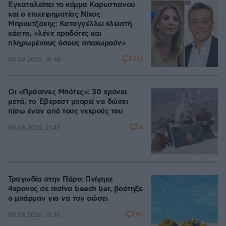
Εγκαταλείπει το κόμμα Καρυστιανού
και ο επιχειρηματίας Νίκος
Μπρουτζάκης: Καταγγέλλει κλειστή
κάστα, «λένε προδότες και
πληρωμένους όσους αποχωρούν»
233
08.08.2026, 18:48
Οι «Πράσινες Μπότες»: 30 χρόνια
μετά, το Έβερεστ μπορεί να δώσει
πίσω έναν από τους νεκρούς του
6
08.08.2026, 21:49
Τραγωδία στην Πάρο: Πνίγηκε
4χρονος σε πισίνα beach bar, βούτηξε
ο μπάρμαν για να τον σώσει
98
08.08.2026, 19:36