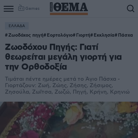
Games
ΕΛΛΑΔΑ
Ζωοδόχος πηγή
Εορτολόγιο
Γιορτή
Εκκλησία
Πάσχα
Ζωοδόχου Πηγής: Γιατί
θεωρείται μεγάλη γιορτή για
την Ορθοδοξία
Τιμάται πέντε ημέρες μετά το Άγιο Πάσχα -
Γιορτάζουν: Ζωή, Ζώης, Ζήσης, Ζήσιμος,
Ζησούλα, Ζωΐτσα, Ζωζώ, Πηγή, Κρήνη, Κρηνιώ