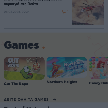
πυρκαγιά στη Γιούτα
1
08.08.2026, 09:34
Games
Northern Heights
Candy Bub
Cut The Rope
ΔΕΙΤΕ ΟΛΑ ΤΑ GAMES