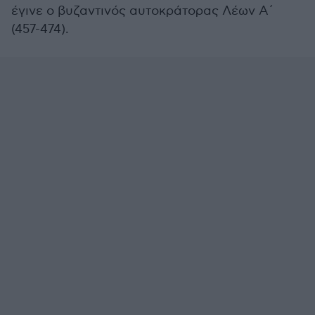
έγινε ο βυζαντινός αυτοκράτορας Λέων Α΄
(457-474).