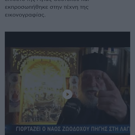
εκπροσωπήθηκε στην τέχνη της
εικονογραφίας.