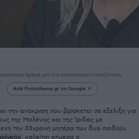
περισσότερα άρθρα μας
στα αποτελέσματα αναζήτησης
Add Protothema.gr on Google
ι την ανάκριση που βρίσκεται σε εξέλιξη για
υς της Μαλένας και της Ίριδας με
ενη την 33χρονη μητέρα των δυο παιδιών,
ιρίγκου
, καλείται σήμερα ο