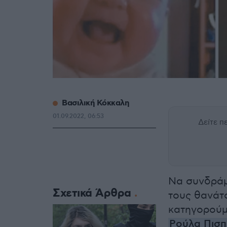
Βασιλική Κόκκαλη
01.09.2022, 06:53
Δείτε 
Να συνδράμε
Σχετικά Άρθρα
τους θανάτο
κατηγορούμ
Ρούλα Πισπ