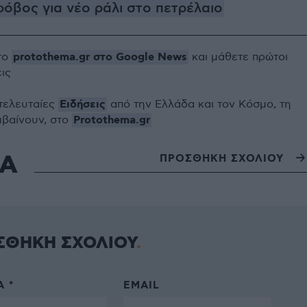
φόβος για νέο ράλι στο πετρέλαιο
protothema.gr στο Google News
το
και μάθετε πρώτοι
εις
Ειδήσεις
 τελευταίες
από την Ελλάδα και τον Κόσμο, τη
Protothema.gr
μβαίνουν, στο
ΙΑ
ΠΡΟΣΘΗΚΗ ΣΧΟΛΙΟΥ
ΣΘΗΚΗ ΣΧΟΛΙΟΥ
 *
EMAIL