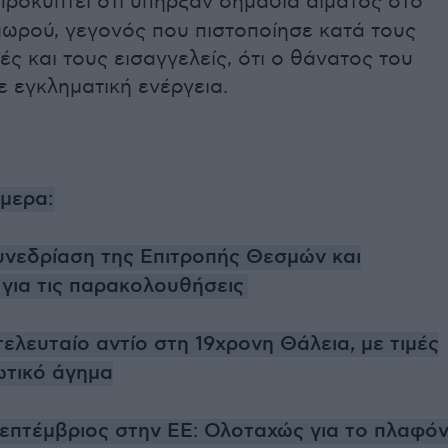
προκύπτει ότι υπήρξαν σημάδια αίματος στο
μωρού, γεγονός που πιστοποίησε κατά τους
ές και τους εισαγγελείς, ότι ο θάνατος του
ε εγκληματική ενέργεια.
ήμερα:
συνεδρίαση της Επιτροπής Θεσμών και
 για τις παρακολουθήσεις
ελευταίο αντίο στη 19χρονη Θάλεια, με τιμές
ωτικό άγημα
επτέμβριος στην EE: Ολοταχώς για το πλαφό