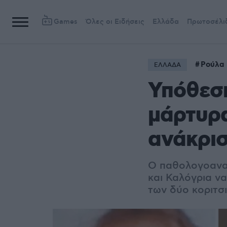
Games
Όλες οι Ειδήσεις
Ελλάδα
Πρωτοσέλι
Ρούλα 
ΕΛΛΑΔΑ
Υπόθεση
μάρτυρα
ανάκρισ
Ο παθολογοανατ
και Καλόγρια να
των δύο κοριτσ