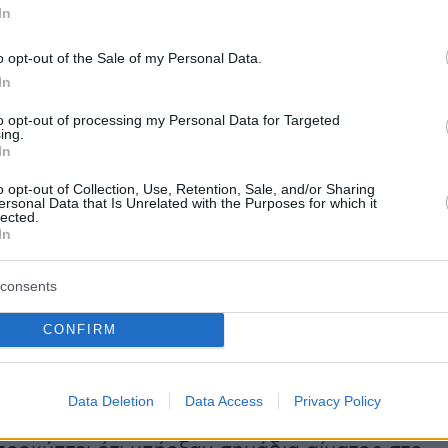
In
 δικογραφία για τους θανάτους των δυο
εμπεριέχονται σύμφωνα με πληροφορίες και
o opt-out of the Sale of my Personal Data.
οσηλευτών και γιατρών που είχαν επαφή με τ
In
τικά των παιδιών. Μάλιστα, φέρεται να
to opt-out of processing my Personal Data for Targeted
ing.
από το φάκελο της υπόθεσης πως μόνο η
In
ρίγκου βρίσκονταν μαζί τους τη στιγμή του
o opt-out of Collection, Use, Retention, Sale, and/or Sharing
ς, κάτι που αναφέρεται και στη δικογραφία
ersonal Data that Is Unrelated with the Purposes for which it
lected.
ηματιστεί για το θάνατο της 9χρονης
In
consents
ατά τις ίδιες πληροφορίες, για τον θάνατο της
CONFIRM
ατροί φέρονται να περιγράφουν στις
τους την εικόνα μιας μητέρας που άρχισε να
ήθεια όταν το παιδάκι ήταν πια παγωμένο,
Data Deletion
Data Access
Privacy Policy
 πεθάνει πριν από ώρα. Τέλος, για το
θάνατο