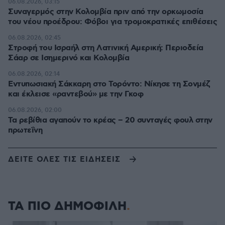
06.08.2026, 03:15
Συναγερμός στην Κολομβία πριν από την ορκωμοσία
του νέου προέδρου: Φόβοι για τρομοκρατικές επιθέσεις
06.08.2026, 02:45
Στροφή του Ισραήλ στη Λατινική Αμερική: Περιοδεία
Σάαρ σε Ισημερινό και Κολομβία
06.08.2026, 02:14
Εντυπωσιακή Σάκκαρη στο Τορόντο: Νίκησε τη Σονμέζ
και έκλεισε «ραντεβού» με την Γκοφ
06.08.2026, 02:00
Τα ρεβίθια αγαπούν το κρέας – 20 συνταγές φουλ στην
πρωτεΐνη
ΔΕΙΤΕ ΟΛΕΣ ΤΙΣ ΕΙΔΗΣΕΙΣ
ΤΑ ΠΙΟ ΔΗΜΟΦΙΛΗ