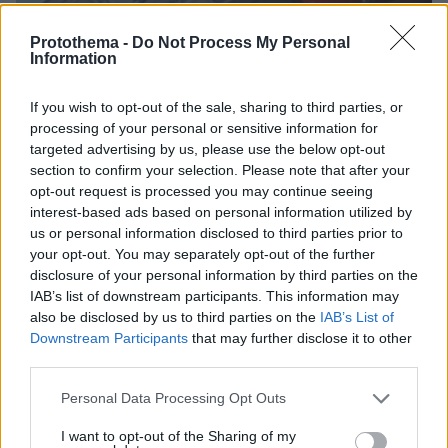
Protothema -
Do Not Process My Personal
Information
If you wish to opt-out of the sale, sharing to third parties, or
processing of your personal or sensitive information for
targeted advertising by us, please use the below opt-out
section to confirm your selection. Please note that after your
opt-out request is processed you may continue seeing
interest-based ads based on personal information utilized by
us or personal information disclosed to third parties prior to
your opt-out. You may separately opt-out of the further
disclosure of your personal information by third parties on the
IAB’s list of downstream participants. This information may
also be disclosed by us to third parties on the
IAB’s List of
Downstream Participants
that may further disclose it to other
third parties.
Please note that this website/app uses one or more Google
Personal Data Processing Opt Outs
services and may gather and store information including but
14.06.2022, 15:00
not limited to your visit or usage behaviour. You may click to
I want to opt-out of the Sharing of my