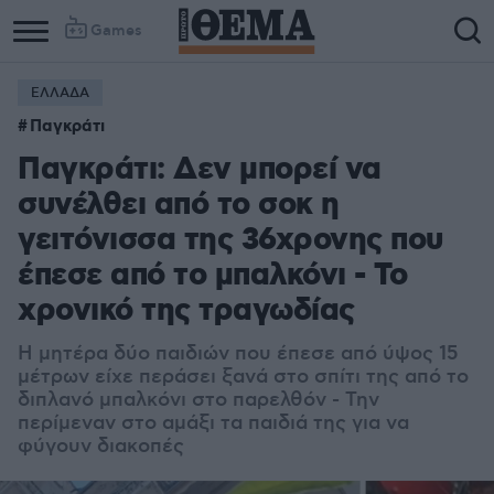
Games
ΕΛΛΑΔΑ
Παγκράτι
Παγκράτι: Δεν μπορεί να
συνέλθει από το σοκ η
γειτόνισσα της 36χρονης που
έπεσε από το μπαλκόνι - Το
χρονικό της τραγωδίας
Η μητέρα δύο παιδιών που έπεσε από ύψος 15
μέτρων είχε περάσει ξανά στο σπίτι της από το
διπλανό μπαλκόνι στο παρελθόν - Την
περίμεναν στο αμάξι τα παιδιά της για να
φύγουν διακοπές