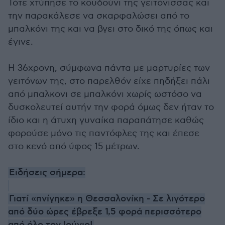
Τότε χτύπησε το κουδούνι της γειτόνισσας και
την παρακάλεσε να σκαρφαλώσει από το
μπαλκόνι της και να βγει στο δικό της όπως και
έγινε.
Η 36χρονη, σύμφωνα πάντα με μαρτυρίες των
γειτόνων της, στο παρελθόν είχε πηδήξει πάλι
από μπαλκονι σε μπαλκόνι χωρίς ωστόσο να
δυσκολευτεί αυτήν την φορά όμως δεν ήταν το
ίδιο και η άτυχη γυναίκα παραπάτησε καθώς
φορούσε μόνο τις παντόφλες της και έπεσε
στο κενό από ύφος 15 μέτρων.
Ειδήσεις σήμερα:
Γιατί «πνίγηκε» η Θεσσαλονίκη - Σε λιγότερο
από δύο ώρες έβρεξε 1,5 φορά περισσότερο
από όλο τον Ιούνιο!