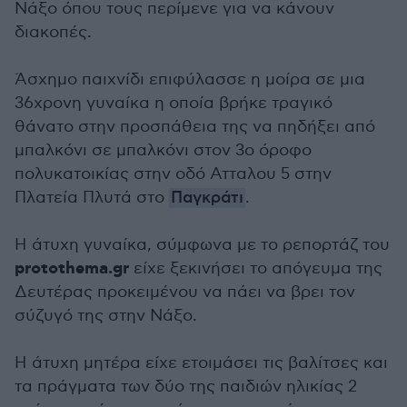
Νάξο όπου τους περίμενε για να κάνουν
διακοπές.
Άσχημο παιχνίδι επιφύλασσε η μοίρα σε μια
36χρονη γυναίκα η οποία βρήκε τραγικό
θάνατο στην προσπάθεια της να πηδήξει από
μπαλκόνι σε μπαλκόνι στον 3ο όροφο
πολυκατοικίας στην οδό Ατταλου 5 στην
Πλατεία Πλυτά στο
Παγκράτι
.
Η άτυχη γυναίκα, σύμφωνα με το ρεπορτάζ του
protothema.gr
είχε ξεκινήσει το απόγευμα της
Δευτέρας προκειμένου να πάει να βρει τον
σύζυγό της στην Νάξο.
Η άτυχη μητέρα είχε ετοιμάσει τις βαλίτσες και
τα πράγματα των δύο της παιδιών ηλικίας 2