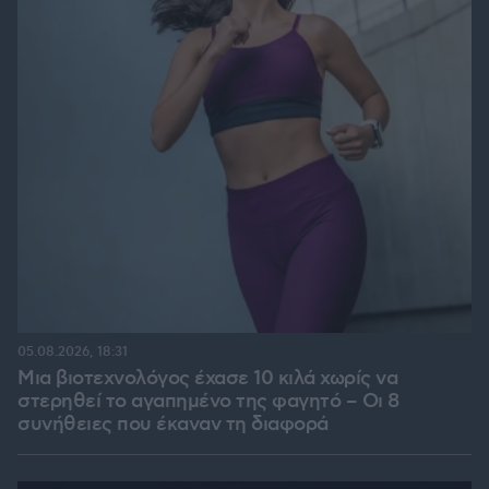
05.08.2026, 18:31
Μια βιοτεχνολόγος έχασε 10 κιλά χωρίς να
στερηθεί το αγαπημένο της φαγητό – Οι 8
συνήθειες που έκαναν τη διαφορά