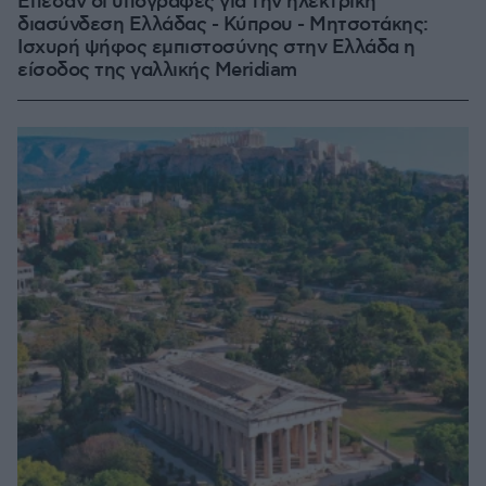
Έπεσαν οι υπογραφές για την ηλεκτρική
διασύνδεση Ελλάδας - Κύπρου - Μητσοτάκης:
Ισχυρή ψήφος εμπιστοσύνης στην Ελλάδα η
είσοδος της γαλλικής Meridiam