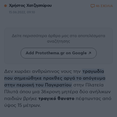
Χρήστος Χατζησπύρου
46 ΣΧΟΛΙΑ
15.06.2022, 09:10
Δείτε περισσότερα άρθρα μας
στα αποτελέσματα
αναζήτησης
Add Protothema.gr on Google
Δεν χωράει ανθρώπινος νους την
τραγωδία
που σημειώθηκε προχθες αργά το απόγευμα
στην περιοχή του Παγκρατίου
στην Πλατεία
Πλυτά όπου μια 36χρονη μητέρα δύο ανήλικων
τραγικό θανατο
παιδιών βρήκε
πέφτωντας από
ύψος 15 μέτρων.