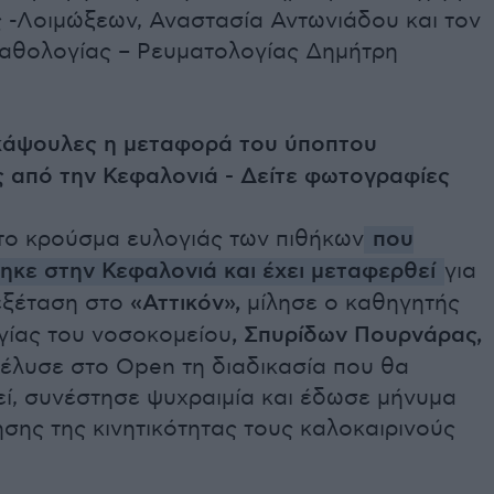
 -Λοιμώξεων, Αναστασία Αντωνιάδου και τον
αθολογίας – Ρευματολογίας Δημήτρη
 κάψουλες η μεταφορά του ύποπτου
 από την Κεφαλονιά - Δείτε φωτογραφίες
πτο κρούσμα ευλογιάς των πιθήκων
που
ηκε στην Κεφαλονιά και έχει μεταφερθεί
για
εξέταση στο
«Αττικόν»,
μίλησε ο καθηγητής
γίας του νοσοκομείου
, Σπυρίδων Πουρνάρας,
νέλυσε στο Open τη διαδικασία που θα
ί, συνέστησε ψυχραιμία και έδωσε μήνυμα
σης της κινητικότητας τους καλοκαιρινούς