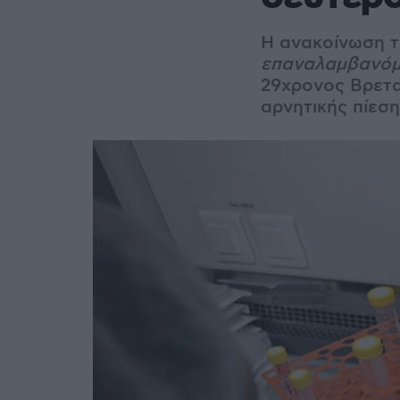
Η ανακοίνωση τ
επαναλαμβανόμε
29χρονος Βρετα
αρνητικής πίεσ