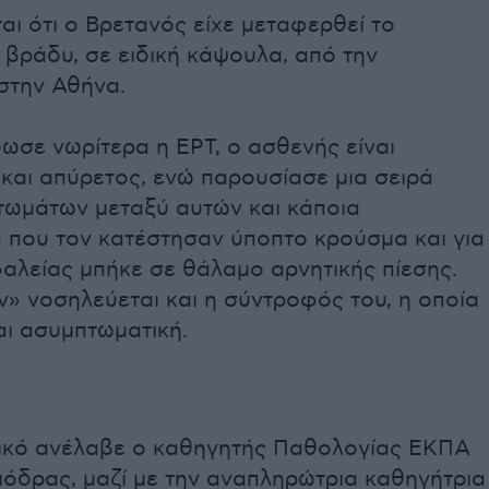
αι ότι ο Βρετανός είχε μεταφερθεί το
βράδυ, σε ειδική κάψουλα, από την
στην Αθήνα.
ωσε νωρίτερα η ΕΡΤ, ο ασθενής είναι
και απύρετος, ενώ παρουσίασε μια σειρά
τωμάτων μεταξύ αυτών και κάποια
 που τον κατέστησαν ύποπτο κρούσμα και για
αλείας μπήκε σε θάλαμο αρνητικής πίεσης.
ν» νοσηλεύεται και η σύντροφός του, η οποία
αι ασυμπτωματική.
τικό ανέλαβε ο καθηγητής Παθολογίας ΕΚΠΑ
ιόδρας, μαζί με την αναπληρώτρια καθηγήτρια