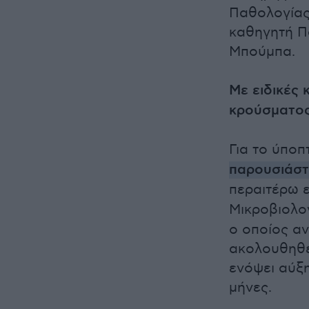
Παθολογίας
καθηγητή Π
Μπούμπα.
Με ειδικές
κρούσματος
Για το ύπο
παρουσιάστ
περαιτέρω 
Μικροβιολο
ο οποίος α
ακολουθηθε
ενόψει αύξη
μήνες.