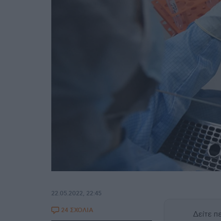
22.05.2022, 22:45
24 ΣΧΟΛΙΑ
Δείτε 