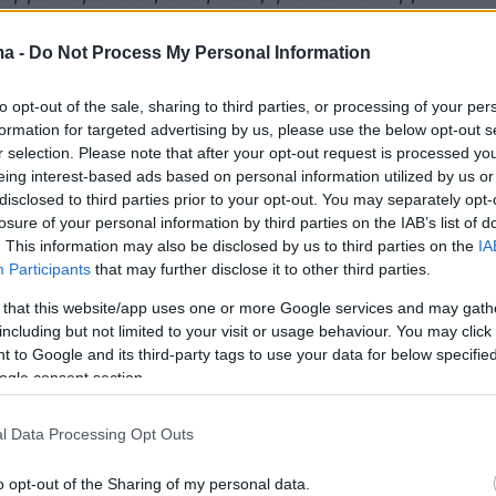
άς
» επισημαίνεται σε ενημέρωση του
.
ma -
Do Not Process My Personal Information
to opt-out of the sale, sharing to third parties, or processing of your per
ση του ΕΟΔΥ
formation for targeted advertising by us, please use the below opt-out s
r selection. Please note that after your opt-out request is processed y
eing interest-based ads based on personal information utilized by us or
disclosed to third parties prior to your opt-out. You may separately opt-
ριακή εξέταση δείγματος από το ύποπτο
losure of your personal information by third parties on the IAB’s list of
υ άνδρα που νοσηλεύεται στο Νοσοκομείο
. This information may also be disclosed by us to third parties on the
IA
Participants
that may further disclose it to other third parties.
ν ανιχνεύθηκε ιός Ευλογιάς των πιθήκων
) ενώ το δείγμα βρέθηκε θετικό σε δύο
 that this website/app uses one or more Google services and may gath
including but not limited to your visit or usage behaviour. You may click 
νόμενους ελέγχους για τον ιό της
 to Google and its third-party tags to use your data for below specifi
ς (varicella – chickenpox).
ogle consent section.
ις πραγματοποιήθηκαν στο Εργαστήριο
l Data Processing Opt Outs
Εργαστήριο Μικροβιολογίας, Ιατρική Σχολή
o opt-out of the Sharing of my personal data.
λογιά και στο Εργαστήριο Μικροβιολογίας το