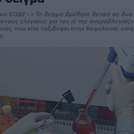
ου ΕΟΔΥ -
«
Το δείγμα βρέθηκε θετικό σε δύο
νους ελέγχους για τον ιό της ανεμοβλογιάς
»
νός, που είχε ταξιδέψει στην Κεφαλονιά, εισ
ης