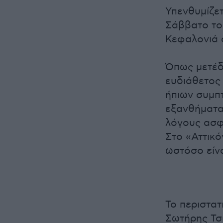
Υπενθυμίζετ
Σάββατο το 
Κεφαλονιά 
Όπως μετέδ
ευδιάθετος 
ήπιων συμπ
εξανθήματα
λόγους ασφ
Στο «Αττικό
ωστόσο είν
Το περιστα
Σωτήρης Τσ