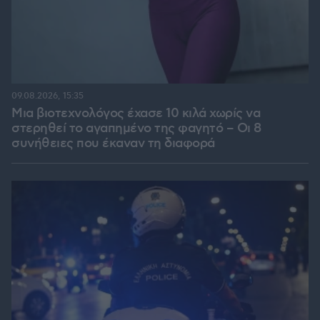
09.08.2026, 15:35
Μια βιοτεχνολόγος έχασε 10 κιλά χωρίς να
στερηθεί το αγαπημένο της φαγητό – Οι 8
συνήθειες που έκαναν τη διαφορά