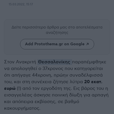
15.03.2022, 15:17
Δείτε περισσότερα άρθρα μας
στα αποτελέσματα
αναζήτησης
Add Protothema.gr on Google
Στον Ανακριτή
Θεσσαλονίκης
παραπέμφθηκε
να απολογηθεί ο 37χρονος που κατηγορείται
ότι απήγαγε 44χρονη, πρώην συναδέλφισσά
20 εκατ.
του, και στη συνέχεια ζήτησε λύτρα
ευρώ
(!) από τον εργοδότη της. Εις βάρος του η
εισαγγελέας άσκησε ποινική δίωξη για αρπαγή
και απόπειρα εκβίασης, σε βαθμό
κακουργήματος.