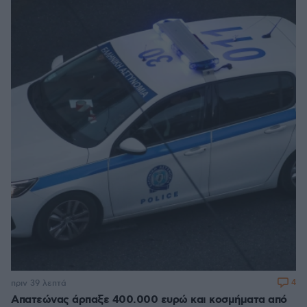
4
πριν 39 λεπτά
Απατεώνας άρπαξε 400.000 ευρώ και κοσμήματα από