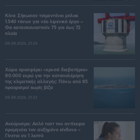
Κίνα: Σήκωσαν τσιμεντένιο μπλοκ
1.540 τόνων για νέο λιμενικό έργο –
Θα κατασκευαστούν 75 για έως 72
πλοία
08.08.2026, 21:24
Χώρα προσφέρει «χρυσά διαβατήρια»
80.000 ευρώ για την καταπολέμηση
της κλιματικής αλλαγής: Πάνω από 85
προορισμοί χωρίς βίζα
08.08.2026, 21:23
Ανεύρυσμα: Απλό τεστ του αντίχειρα
προμηνύει τον αυξημένο κίνδυνο –
Γίνεται σε 1 λεπτό