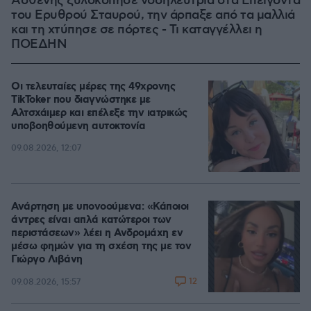
Ασθενής ξυλοκόπησε νοσηλεύτρια στα Επείγοντα
του Ερυθρού Σταυρού, την άρπαξε από τα μαλλιά
και τη χτύπησε σε πόρτες - Τι καταγγέλλει η
ΠΟΕΔΗΝ
Οι τελευταίες μέρες της 49χρονης
TikToker που διαγνώστηκε με
Αλτσχάιμερ και επέλεξε την ιατρικώς
υποβοηθούμενη αυτοκτονία
09.08.2026, 12:07
Ανάρτηση με υπονοούμενα: «Κάποιοι
άντρες είναι απλά κατώτεροι των
περιστάσεων» λέει η Ανδρομάχη εν
μέσω φημών για τη σχέση της με τον
Γιώργο Λιβάνη
12
09.08.2026, 15:57