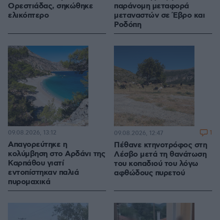
Ορεστιάδας, σηκώθηκε
παράνομη μεταφορά
ελικόπτερο
μεταναστών σε Έβρο και
Ροδόπη
09.08.2026, 13:12
1
09.08.2026, 12:47
Απαγορεύτηκε η
Πέθανε κτηνοτρόφος στη
κολύμβηση στο Αρδάνι της
Λέσβο μετά τη θανάτωση
Καρπάθου γιατί
του κοπαδιού του λόγω
εντοπίστηκαν παλιά
αφθώδους πυρετού
πυρομαχικά