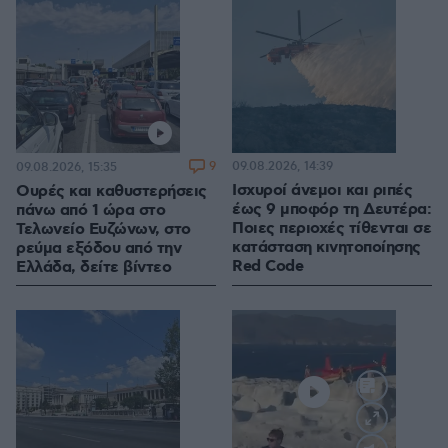
9
09.08.2026, 14:39
09.08.2026, 15:35
Ισχυροί άνεμοι και ριπές
Ουρές και καθυστερήσεις
έως 9 μποφόρ τη Δευτέρα:
πάνω από 1 ώρα στο
Ποιες περιοχές τίθενται σε
Τελωνείο Ευζώνων, στο
κατάσταση κινητοποίησης
ρεύμα εξόδου από την
Red Code
Ελλάδα, δείτε βίντεο