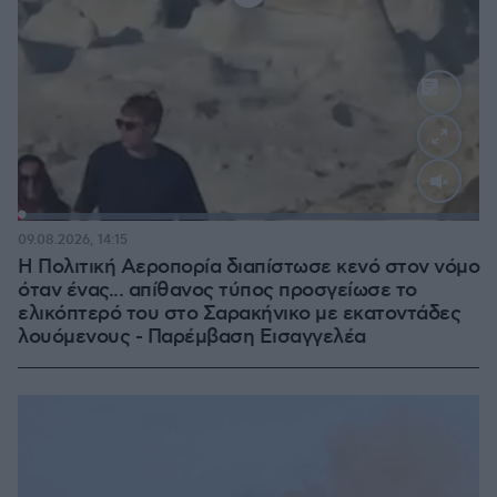
Loaded
:
100.00%
09.08.2026, 14:15
Η Πολιτική Αεροπορία διαπίστωσε κενό στον νόμο
όταν ένας... απίθανος τύπος προσγείωσε το
ελικόπτερό του στο Σαρακήνικο με εκατοντάδες
λουόμενους - Παρέμβαση Εισαγγελέα