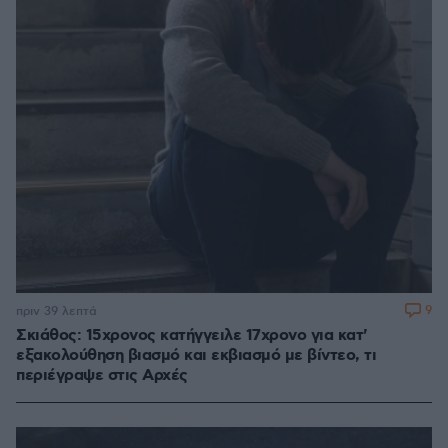
9
πριν 39 λεπτά
Σκιάθος: 15χρονος κατήγγειλε 17χρονο για κατ'
εξακολούθηση βιασμό και εκβιασμό με βίντεο, τι
περιέγραψε στις Αρχές