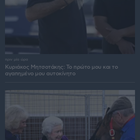
πριν μία ώρα
Κυριάκος Μητσοτάκης: Το πρώτο μου και το
αγαπημένο μου αυτοκίνητο