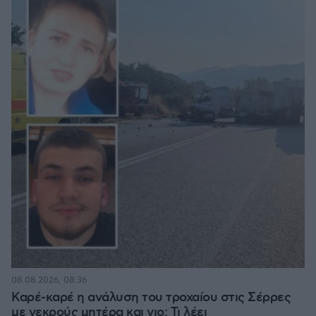
08.08.2026, 08:36
Καρέ-καρέ η ανάλυση του τροχαίου στις Σέρρες
με νεκρούς μητέρα και γιο: Τι λέει