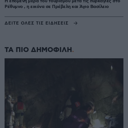
Η επόμενη μέρα του τουρισμού μετά τις πυρκαγιές στο
Ρέθυμνο , η εικόνα σε Πρέβελη και Άγιο Βασίλειο
ΔΕΙΤΕ ΟΛΕΣ ΤΙΣ ΕΙΔΗΣΕΙΣ
ΤΑ ΠΙΟ ΔΗΜΟΦΙΛΗ