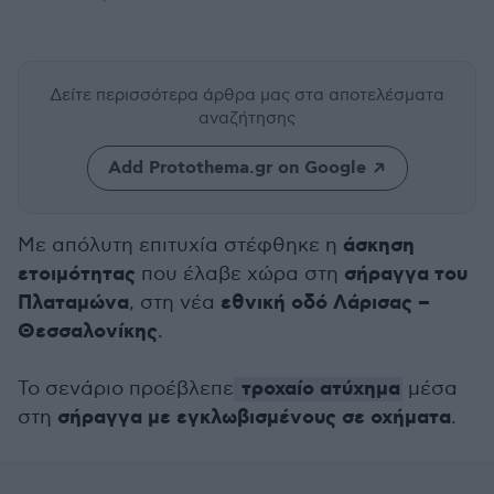
Δείτε περισσότερα άρθρα μας
στα αποτελέσματα
αναζήτησης
Add Protothema.gr on Google
άσκηση
Με απόλυτη επιτυχία στέφθηκε η
ετοιμότητας
σήραγγα του
που έλαβε χώρα στη
Πλαταμώνα
εθνική οδό Λάρισας –
, στη νέα
Θεσσαλονίκης
.
τροχαίο ατύχημα
Το σενάριο προέβλεπε
μέσα
σήραγγα με εγκλωβισμένους σε οχήματα
στη
.