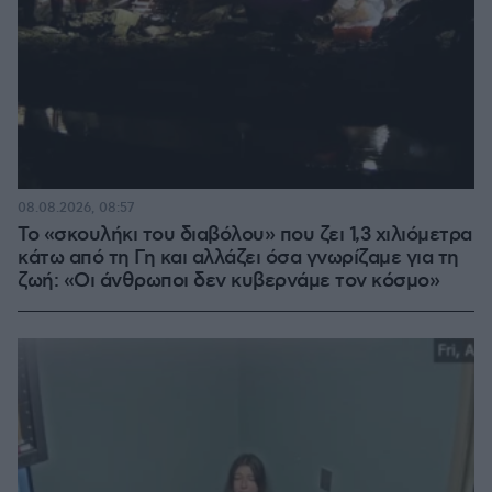
08.08.2026, 08:57
Το «σκουλήκι του διαβόλου» που ζει 1,3 χιλιόμετρα
κάτω από τη Γη και αλλάζει όσα γνωρίζαμε για τη
ζωή: «Οι άνθρωποι δεν κυβερνάμε τον κόσμο»