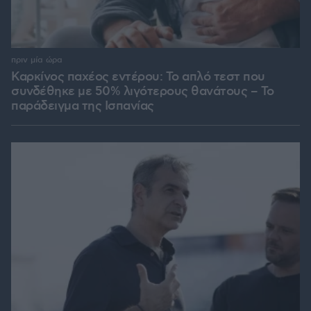
πριν μία ώρα
Καρκίνος παχέος εντέρου: Το απλό τεστ που
συνδέθηκε με 50% λιγότερους θανάτους – Το
παράδειγμα της Ισπανίας