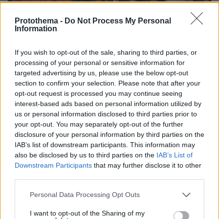
Protothema -
Do Not Process My Personal
Information
If you wish to opt-out of the sale, sharing to third parties, or
processing of your personal or sensitive information for
targeted advertising by us, please use the below opt-out
section to confirm your selection. Please note that after your
opt-out request is processed you may continue seeing
interest-based ads based on personal information utilized by
us or personal information disclosed to third parties prior to
your opt-out. You may separately opt-out of the further
disclosure of your personal information by third parties on the
IAB’s list of downstream participants. This information may
also be disclosed by us to third parties on the
IAB’s List of
Downstream Participants
that may further disclose it to other
third parties.
Please note that this website/app uses one or more Google
Personal Data Processing Opt Outs
services and may gather and store information including but
not limited to your visit or usage behaviour. You may click to
I want to opt-out of the Sharing of my