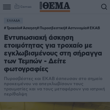
Games
ΕΛΛΑΔΑ
Τροχαίο
Άσκηση
Πυροσβεστική
Αστυνομία
ΕΚΑΒ
Εντυπωσιακή άσκηση
ετοιμότητας για τροχαίο με
εγκλωβισμένους στη σήραγγα
των Τεμπών - Δείτε
φωτογραφίες
Πυροσβέστες και ΕΚΑΒ έσπευσαν στο σημείο
προκειμένου να απεγκλωβίσουν τους
τραυματίες και να τους μεταφέρουν για ιατρική
περίθαλψη