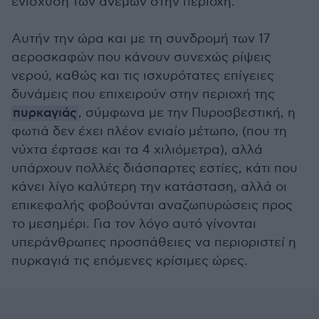
ενίσχυση των ανέμων στην περιοχή.
Αυτήν την ώρα και με τη συνδρομή των 17
αεροσκαφών που κάνουν συνεχώς ρίψεις
νερού, καθώς και τις ισχυρότατες επίγειες
δυνάμεις που επιχειρούν στην περιοχή της
πυρκαγιάς
, σύμφωνα με την Πυροσβεστική, η
φωτιά δεν έχει πλέον ενιαίο μέτωπο, (που τη
νύχτα έφτασε και τα 4 χιλιόμετρα), αλλά
υπάρχουν πολλές διάσπαρτες εστίες, κάτι που
κάνει λίγο καλύτερη την κατάσταση, αλλά οι
επικεφαλής φοβούνται αναζωπυρώσεις προς
το μεσημέρι. Για τον λόγο αυτό γίνονται
υπεράνθρωπες προσπάθειες να περιοριστεί η
πυρκαγιά τις επόμενες κρίσιμες ώρες.