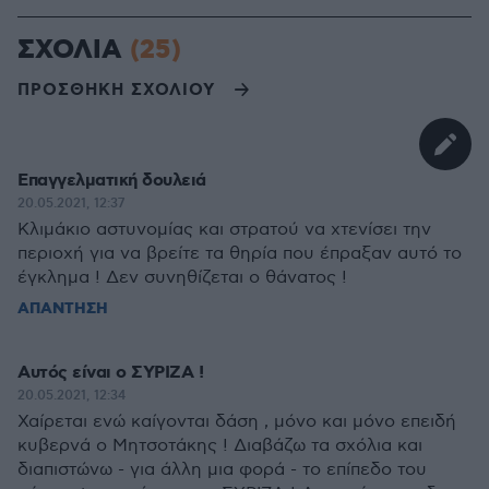
ΣΧΟΛΙΑ
(25)
ΠΡΟΣΘΗΚΗ ΣΧΟΛΙΟΥ
Επαγγελματική δουλειά
20.05.2021, 12:37
Κλιμάκιο αστυνομίας και στρατού να χτενίσει την
περιοχή για να βρείτε τα θηρία που έπραξαν αυτό το
έγκλημα ! Δεν συνηθίζεται ο θάνατος !
ΑΠΑΝΤΗΣΗ
Αυτός είναι ο ΣΥΡΙΖΑ !
20.05.2021, 12:34
Χαίρεται ενώ καίγονται δάση , μόνο και μόνο επειδή
κυβερνά ο Μητσοτάκης ! Διαβάζω τα σχόλια και
διαπιστώνω - για άλλη μια φορά - το επίπεδο του