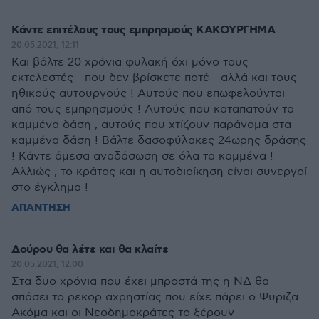
Κάντε επιτέλους τους εμπρησμούς ΚΑΚΟΥΡΓΗΜΑ
20.05.2021, 12:11
Και βάλτε 20 χρόνια φυλακή όχι μόνο τους
εκτελεστές - που δεν βρίσκετε ποτέ - αλλά και τους
ηθικούς αυτουργούς ! Αυτούς που επωφελούνται
από τους εμπρησμούς ! Αυτούς που καταπατούν τα
καμμένα δάση , αυτούς που χτίζουν παράνομα στα
καμμένα δάση ! Βάλτε δασοφύλακες 24ωρης δράσης
! Κάντε άμεσα αναδάσωση σε όλα τα καμμένα !
Αλλιώς , το κράτος και η αυτοδιοίκηση είναι συνεργοί
στο έγκλημα !
ΑΠΑΝΤΗΣΗ
Δούρου θα λέτε και θα κλαίτε
20.05.2021, 12:00
Στα δυο χρόνια που έχει μπροστά της η ΝΔ θα
σπάσει το ρεκορ αχρηστίας που είχε πάρει ο Ψυριζα.
Ακόμα και οι Νεοδημοκράτες το ξέρουν