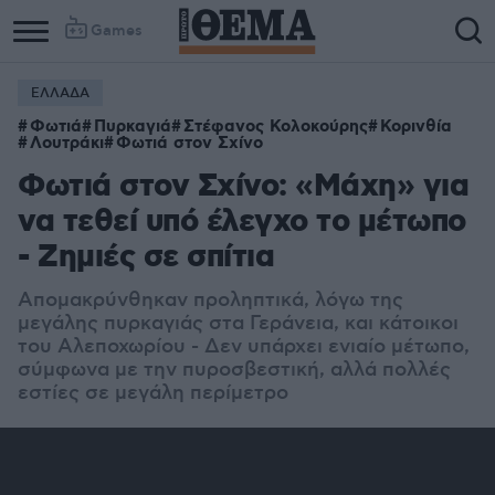
Games
ΕΛΛΑΔΑ
Φωτιά
Πυρκαγιά
Στέφανος Κολοκούρης
Κορινθία
Λουτράκι
Φωτιά στον Σχίνο
Φωτιά στον Σχίνο: «Μάχη» για
να τεθεί υπό έλεγχο το μέτωπο
- Ζημιές σε σπίτια
Απομακρύνθηκαν προληπτικά, λόγω της
μεγάλης πυρκαγιάς στα Γεράνεια, και κάτοικοι
του Αλεποχωρίου - Δεν υπάρχει ενιαίο μέτωπο,
σύμφωνα με την πυροσβεστική, αλλά πολλές
εστίες σε μεγάλη περίμετρο