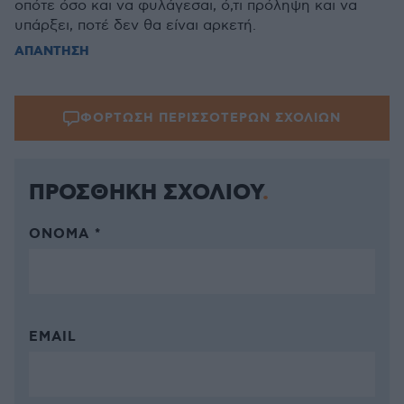
οπότε όσο και να φυλάγεσαι, ό,τι πρόληψη και να
υπάρξει, ποτέ δεν θα είναι αρκετή.
ΑΠΑΝΤΗΣΗ
ΦΟΡΤΩΣΗ ΠΕΡΙΣΣΟΤΕΡΩΝ ΣΧΟΛΙΩΝ
ΠΡΟΣΘΗΚΗ ΣΧΟΛΙΟΥ
ΌΝΟΜΑ *
EMAIL