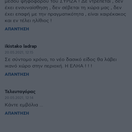
μέσου ψηφοφόρου του ΣΥΡΙΖΑ ! Δε ντρέπεται , δεν
έχει ενσυναίσθηση , δεν σέβεται τη χώρα μας , δεν
έχει επαφή με την πραγματικότητα , είναι χαιρέκακος
και εν τέλει ηλίθιος !
ΑΠΑΝΤΗΣΗ
ikistako ladrap
20.05.2021, 12:15
Σε σύντομο χρόνο, το νέο δασικό είδος θα λάβει
ικανό χώρο στην περιοχή. Η ΕΛΗΑ ! ! !
ΑΠΑΝΤΗΣΗ
Τελευταγόρας
20.05.2021, 12:14
Κάντε εμβόλια ...
ΑΠΑΝΤΗΣΗ