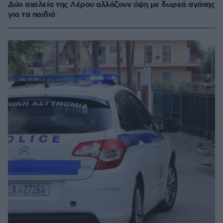
Δύο σχολεία της Λέρου αλλάζουν όψη με δωρεά αγάπης
για τα παιδιά