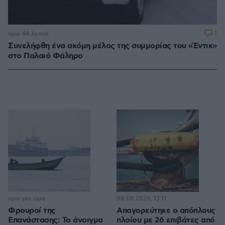
1
πριν 44 λεπτά
Συνελήφθη ένα ακόμη μέλος της συμμορίας του «Έντικ»
στο Παλαιό Φάληρο
πριν μία ώρα
08.08.2026, 13:11
Φρουροί της
Απαγορεύτηκε ο απόπλους
Επανάστασης: Το άνοιγμα
πλοίου με 26 επιβάτες από