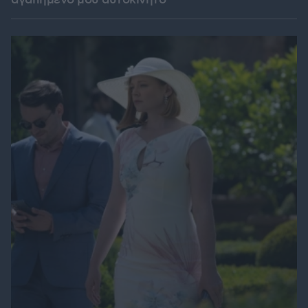
αγαπημένο μου αυτοκίνητο