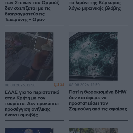
των Στενών του Ορμούζ
το λιμάνι της Κέρκυρας
δεν σχετίζεται με τις
λόγω μηχανικής βλάβης
διαπραγματεύσεις
Τεχεράνης - Ομάν
34
08.08.2026, 12:50
08.08.2026, 12:58
Γιατί η θωρακισμένη BMW
ΕΛΑΣ για το περιστατικό
δεν κατάφερε να
στην Κρήτη με τον
προστατεύσει τον
τουρίστα: Δεν προκύπτει
Ζαμπούνη από τις σφαίρες
προσέγγιση ανήλικης
έναντι αμοιβής