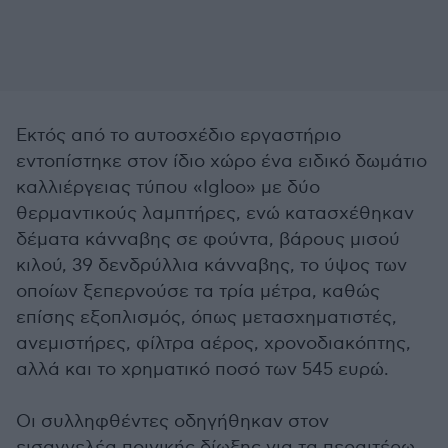
Εκτός από το αυτοσχέδιο εργαστήριο
εντοπίστηκε στον ίδιο χώρο ένα ειδικό δωμάτιο
καλλιέργειας τύπου «Igloo» με δύο
θερμαντικούς λαμπτήρες, ενώ κατασχέθηκαν
δέματα κάνναβης σε φούντα, βάρους μισού
κιλού, 39 δενδρύλλια κάνναβης, το ύψος των
οποίων ξεπερνούσε τα τρία μέτρα, καθώς
επίσης εξοπλισμός, όπως μετασχηματιστές,
ανεμιστήρες, φίλτρα αέρος, χρονοδιακόπτης,
αλλά και το χρηματικό ποσό των 545 ευρώ.
Οι συλληφθέντες οδηγήθηκαν στον
εισαγγελέα ποινικής δίωξης για τα περαιτέρω.