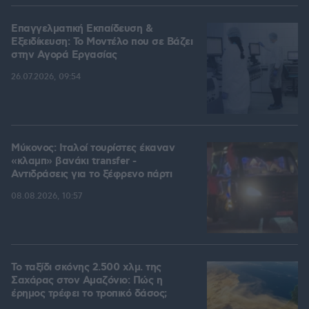
Επαγγελματική Εκπαίδευση &
Εξειδίκευση: Το Mοντέλο που σε Bάζει
στην Aγορά Eργασίας
26.07.2026, 09:54
Μύκονος: Ιταλοί τουρίστες έκαναν
«κλαμπ» βανάκι transfer -
Αντιδράσεις για το ξέφρενο πάρτι
08.08.2026, 10:57
Το ταξίδι σκόνης 2.500 χλμ. της
Σαχάρας στον Αμαζόνιο: Πώς η
έρημος τρέφει το τροπικό δάσος;