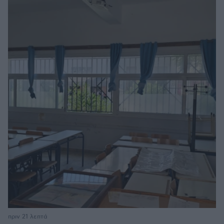
πριν 21 λεπτά