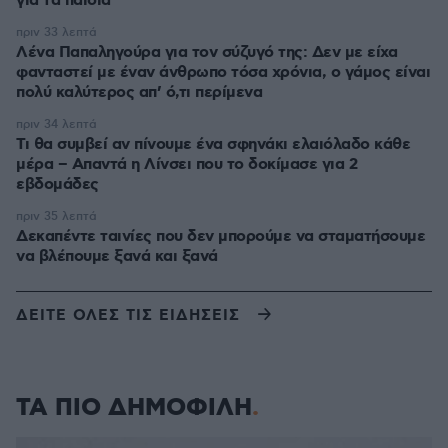
για τα παιδιά
πριν 33 λεπτά
Λένα Παπαληγούρα για τον σύζυγό της: Δεν με είχα
φανταστεί με έναν άνθρωπο τόσα χρόνια, ο γάμος είναι
πολύ καλύτερος απ’ ό,τι περίμενα
πριν 34 λεπτά
Τι θα συμβεί αν πίνουμε ένα σφηνάκι ελαιόλαδο κάθε
μέρα – Απαντά η Λίνσει που το δοκίμασε για 2
εβδομάδες
πριν 35 λεπτά
Δεκαπέντε ταινίες που δεν μπορούμε να σταματήσουμε
να βλέπουμε ξανά και ξανά
ΔΕΙΤΕ ΟΛΕΣ ΤΙΣ ΕΙΔΗΣΕΙΣ
ΤΑ ΠΙΟ ΔΗΜΟΦΙΛΗ