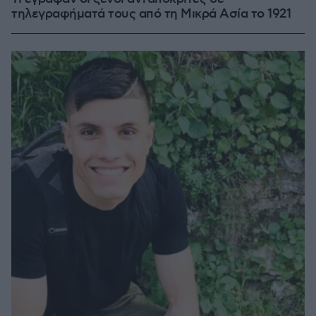
τηλεγραφήματά τους από τη Μικρά Ασία το 1921