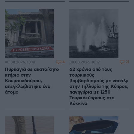
4
21
08.08.2026, 10:41
08.08.2026, 10:17
Πυρκαγιά σε ακατοίκητο
62 χρόνια από τους
κτήριο στην
τουρκικούς
Κουμουνδούρου,
βομβαρδισμούς με ναπάλμ
απεγκλωβίστηκε ένα
στην Τηλλυρία της Κύπρου,
άτομο
πανηγύρια με 1250
Τουρκοκύπριους στα
Κόκκινα