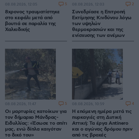
5
2
08.08.2026, 12:05
08.08.2026, 12:03
8χρονος τραυματίστηκε
Συνεδρίασε η Επιτροπή
στο κεφάλι μετά από
Εκτίμησης Κινδύνου λόγω
βουτιά σε παραλία της
των υψηλών
Χαλκιδικής
θερμοκρασιών και της
ενίσχυσης των ανέμων
5
4
08.08.2026, 11:47
08.08.2026, 10:59
Οι μαρτυρίες κατοίκων για
Η επόμενη ημέρα μετά τις
τον δήμαρχο Μάνδρας-
πυρκαγιές στη Δυτική
Ειδυλλίας: «Έσωσε το σπίτι
Αττική: Τα έργα Antinero
μας, ενώ δίπλα καιγόταν
και ο αγώνας δρόμου πριν
το δικό του»
από τις βροχές