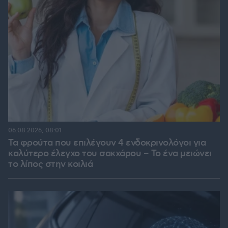
06.08.2026, 08:01
Τα φρούτα που επιλέγουν 4 ενδοκρινολόγοι για
καλύτερο έλεγχο του σακχάρου – Το ένα μειώνει
το λίπος στην κοιλιά