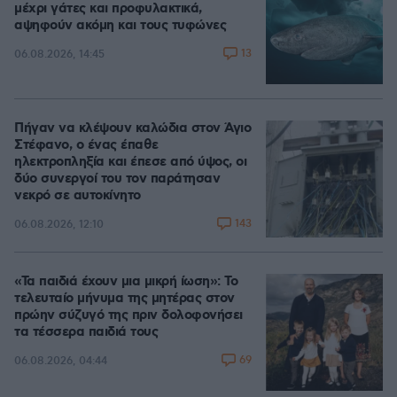
μέχρι γάτες και προφυλακτικά,
αψηφούν ακόμη και τους τυφώνες
13
06.08.2026, 14:45
Πήγαν να κλέψουν καλώδια στον Άγιο
Στέφανο, ο ένας έπαθε
ηλεκτροπληξία και έπεσε από ύψος, οι
δύο συνεργοί του τον παράτησαν
νεκρό σε αυτοκίνητο
143
06.08.2026, 12:10
«Τα παιδιά έχουν μια μικρή ίωση»: Το
τελευταίο μήνυμα της μητέρας στον
πρώην σύζυγό της πριν δολοφονήσει
τα τέσσερα παιδιά τους
69
06.08.2026, 04:44