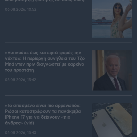
Από μαθητής, φοιτητής σε άλλη πόλη!
06.08.2026, 10:52
«Ξυπνούσε έως και εφτά φορές την
νύχτα»: Η περίεργη συνήθεια του Τζο
Μπάιντεν πριν διαγνωστεί με καρκίνο
του προστάτη
06.08.2026, 15:42
«Το σπασμένο είναι πιο αρρενωπό»:
Ρώσοι καταστρέφουν τα πανάκριβα
iPhone 17 για να δείχνουν «πιο
άνδρες» (vid)
06.08.2026, 15:43