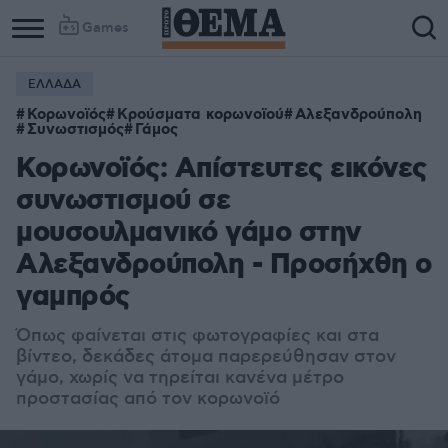
Games
ΕΛΛΑΔΑ
Κορωνοϊός
Κρούσματα κορωνοϊού
Αλεξανδρούπολη
Συνωστισμός
Γάμος
Κορωνοϊός: Απίστευτες εικόνες
συνωστισμού σε
μουσουλμανικό γάμο στην
Αλεξανδρούπολη - Προσήχθη ο
γαμπρός
Όπως φαίνεται στις φωτογραφίες και στα
βίντεο, δεκάδες άτομα παρερεύθησαν στον
γάμο, χωρίς να τηρείται κανένα μέτρο
προστασίας από τον κορωνοϊό