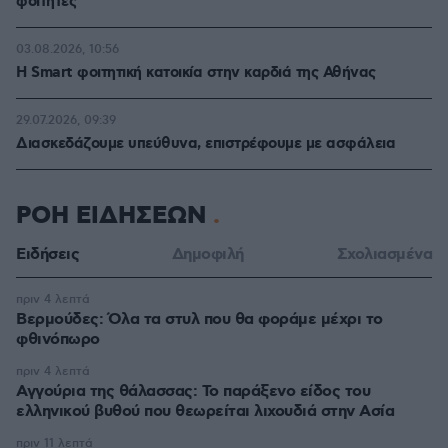
φοιτητές
03.08.2026, 10:56
Η Smart φοιτητική κατοικία στην καρδιά της Αθήνας
29.07.2026, 09:39
Διασκεδάζουμε υπεύθυνα, επιστρέφουμε με ασφάλεια
ΡΟΗ ΕΙΔΗΣΕΩΝ
Ειδήσεις
Δημοφιλή
Σχολιασμένα
πριν 4 λεπτά
Βερμούδες: Όλα τα στυλ που θα φοράμε μέχρι το
φθινόπωρο
πριν 4 λεπτά
Αγγούρια της θάλασσας: Το παράξενο είδος του
ελληνικού βυθού που θεωρείται λιχουδιά στην Ασία
πριν 11 λεπτά