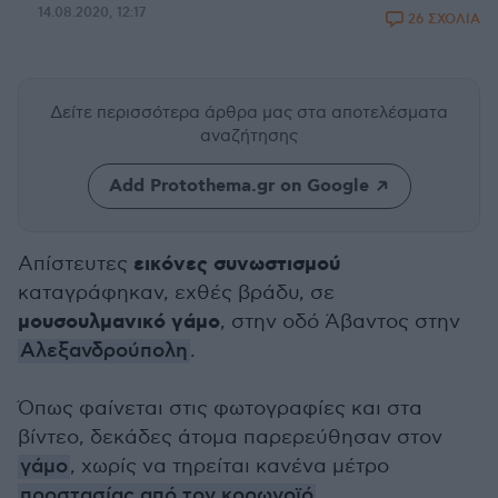
14.08.2020, 12:17
26 ΣΧΟΛΙΑ
Δείτε περισσότερα άρθρα μας
στα αποτελέσματα
αναζήτησης
Add Protothema.gr on Google
εικόνες συνωστισμού
Απίστευτες
καταγράφηκαν, εχθές βράδυ, σε
μουσουλμανικό γάμο
, στην οδό Άβαντος στην
Αλεξανδρούπολη
.
Όπως φαίνεται στις φωτογραφίες και στα
βίντεο, δεκάδες άτομα παρερεύθησαν στον
γάμο
, χωρίς να τηρείται κανένα μέτρο
προστασίας από τον κορωνοϊό
.