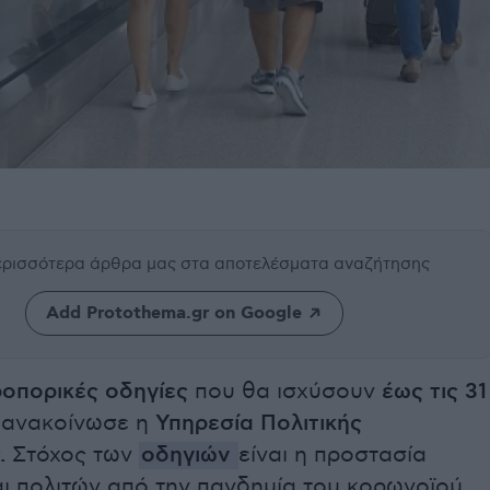
περισσότερα άρθρα μας
στα αποτελέσματα αναζήτησης
Add Protothema.gr on Google
ροπορικές οδηγίες
που θα ισχύσουν
έως τις 31
ανακοίνωσε η
Υπηρεσία Πολιτικής
.
Στόχος των
οδηγιών
είναι η προστασία
ι πολιτών από την πανδημία του κορωνοϊού.