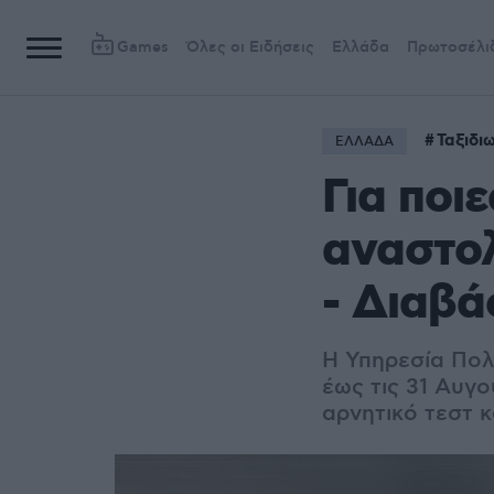
Games
Όλες οι Ειδήσεις
Ελλάδα
Πρωτοσέλι
Ταξιδι
ΕΛΛΑΔΑ
Για ποι
αναστο
- Διαβά
Η Υπηρεσία Πολ
έως τις 31 Αυγο
αρνητικό τεστ 