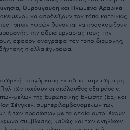
Τυνησία, Ουρουγουάη και Ηνωμένα Αραβικά
κειμένου να αποδείξουν τον τόπο κατοικίας
ίτες τρίτων χωρών δύνανται να προσκομίζουν
αραμονής, την άδεια εργασίας τους, την
τους, εφόσον αναγράφει τον τόπο διαμονής,
οδήγησης ή άλλα έγγραφα.
οσωρινή απαγόρευση εισόδου στην χώρα μη
 Πολιτών
ισχύουν οι ακόλουθες εξαιρέσεις:
ατών-μελών της Ευρωπαϊκής Ένωσης (ΕΕ) και
ίας Σένγκεν, συμπεριλαμβανομένων των
υς ή των προσώπων με τα οποία αυτοί έχουν
μφωνο συμβίωσης, καθώς και των ανηλίκων
. Ιατρικό και νοσηλευτικό προσωπικό,