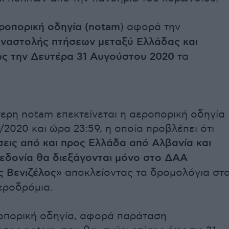
ροπορική οδηγία (notam
) αφορά την
ναστολής πτήσεων μεταξύ Ελλάδας και
ως την Δευτέρα 31 Αυγούστου 2020
τα
ερη notam επεκτείνεται η αεροπορική οδηγία
8/2020 και ώρα 23:59, η οποία προβλέπει ότι
σεις από και προς Ελλάδα από Αλβανία και
εδονία θα διεξάγονται μόνο στο ΔΑΑ
ς Βενιζέλος»
αποκλείοντας τα δρομολόγια στ
εροδρόμια.
ροπορική οδηγία, αφορά παράταση