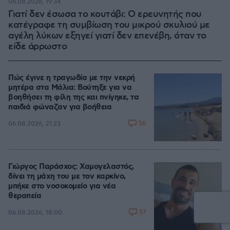
06.08.2026, 19:34
Γιατί δεν έσωσα το κουτάβι: Ο ερευνητής που
κατέγραφε τη συμβίωση του μικρού σκυλιού με
αγέλη λύκων εξηγεί γιατί δεν επενέβη, όταν το
είδε άρρωστο
Πώς έγινε η τραγωδία με την νεκρή
μητέρα στα Μάλια: Βούτηξε για να
βοηθήσει τη φίλη της και πνίγηκε, τα
παιδιά φώναζαν για βοήθεια
56
06.08.2026, 21:23
Γιώργος Παράσχος: Χαμογελαστός,
δίνει τη μάχη του με τον καρκίνο,
μπήκε στο νοσοκομείο για νέα
θεραπεία
57
06.08.2026, 18:00