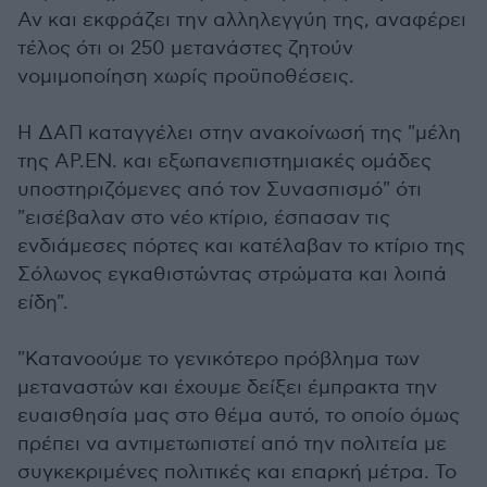
Αν και εκφράζει την αλληλεγγύη της, αναφέρει
τέλος ότι οι 250 μετανάστες ζητούν
νομιμοποίηση χωρίς προϋποθέσεις.
Η ΔΑΠ καταγγέλει στην ανακοίνωσή της "μέλη
της ΑΡ.ΕΝ. και εξωπανεπιστημιακές ομάδες
υποστηριζόμενες από τον Συνασπισμό" ότι
"εισέβαλαν στο νέο κτίριο, έσπασαν τις
ενδιάμεσες πόρτες και κατέλαβαν το κτίριο της
Σόλωνος εγκαθιστώντας στρώματα και λοιπά
είδη".
"Κατανοούμε το γενικότερο πρόβλημα των
μεταναστών και έχουμε δείξει έμπρακτα την
ευαισθησία μας στο θέμα αυτό, το οποίο όμως
πρέπει να αντιμετωπιστεί από την πολιτεία με
συγκεκριμένες πολιτικές και επαρκή μέτρα. Το