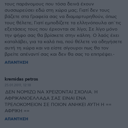
τους παράνομους που τόσα δεινά έχουν
συσσωρεύσει εδώ στη χώρα μας; Γιατί δεν τους
βάζετε στα Γραφεία σας να διαμαρτυρηθούν, όπως
τους θέλετε; Γιατί εμποδίζετε τα ελληνόπουλα απ΄τις
εξετάσεις τους που έρχονται σε λίγο; Σε λίγο μόνο
την ψήφο σας θα βρίσκετε στην κάλπη. Ο λαός έχει
καταλάβει, για τα καλά πια, πού θέλετε να οδηγήσετε
αυτή τη χώρα και να είστε σίγουροι πως θα τον
βρείτε απέναντί σας και δεν θα σας το επιτρέψει.-
ΑΠΑΝΤΗΣΗ
kremidas petros
25.01.2011, 12:18
ΔΕΝ ΝΟΜΙΖΩ ΝΑ ΧΡΕΙΖΟΝΤΑΙ ΣΧΟΛΙΑ. Η
ΑΦΡΙΚΑΝΟΕΛΛΑΔΑ ΣΑΣ ΕΙΝΑΙ ΕΝΑ
ΤΡΕΛΟΚΟΜΕΙΟΝ ΣΕ ΠΟΙΟΝ ΑΝΗΚΕΙ ΑΥΤΗ Η ==
ΑΦΡΙΚΗ ==
ΑΠΑΝΤΗΣΗ