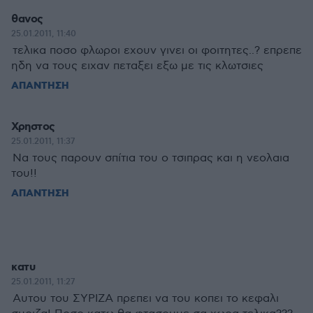
θανος
25.01.2011, 11:40
τελικα ποσο φλωροι εχουν γινει οι φοιτητες..? επρεπε
ηδη να τους ειχαν πεταξει εξω με τις κλωτσιες
ΑΠΑΝΤΗΣΗ
Χρηστος
25.01.2011, 11:37
Να τους παρουν σπίτια του ο τσιπρας και η νεολαια
του!!
ΑΠΑΝΤΗΣΗ
κατυ
25.01.2011, 11:27
Αυτου του ΣΥΡΙΖΑ πρεπει να του κοπει το κεφαλι