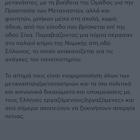
μετανάστες, με τη βοήθεια της Ομάδας για την
Προστασία των Μεταναστών, αλλά και
φοιτητών, μπήκαν μέσα στη σχολή, χωρίς
άδεια, από την είσοδο που βρίσκεται επί της
οδού Σίνα. Παραβιάζοντας μια πόρτα πέρασαν
στο παλαιό κτίριο της Νομικής στη οδό
Σόλωνος, το οποίο ανακαινίζεται για τις
ανάγκες του πανεπιστημίου.
Το αίτημά τους είναι «νομιμοποίηση όλων των
μεταναστών/μεταναστριών και τα ίσα πολιτικά
και κοινωνικά δικαιώματα και υποχρεώσεις με
τους Έλληνες εργαζόμενους/εργαζόμενες» και
από σήμερα σκοπεύουν να ξεκινήσουν απεργία
πείνας.