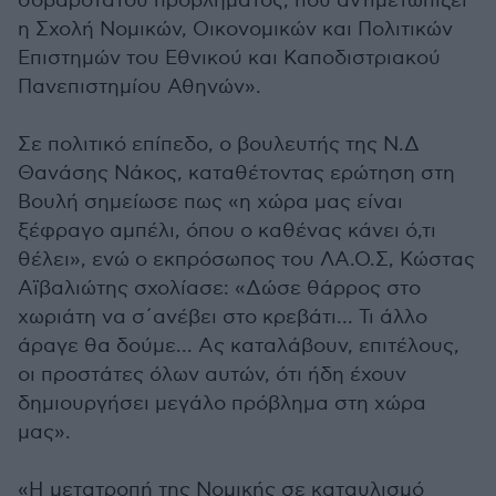
σοβαρότατου προβλήματος, που αντιμετωπίζει
η Σχολή Νομικών, Οικονομικών και Πολιτικών
Επιστημών του Εθνικού και Καποδιστριακού
Πανεπιστημίου Αθηνών».
Σε πολιτικό επίπεδο, ο βουλευτής της Ν.Δ
Θανάσης Νάκος, καταθέτοντας ερώτηση στη
Βουλή σημείωσε πως «η χώρα μας είναι
ξέφραγο αμπέλι, όπου ο καθένας κάνει ό,τι
θέλει», ενώ ο εκπρόσωπος του ΛΑ.Ο.Σ, Κώστας
Αϊβαλιώτης σχολίασε: «Δώσε θάρρος στο
χωριάτη να σ΄ανέβει στο κρεβάτι... Τι άλλο
άραγε θα δούμε... Ας καταλάβουν, επιτέλους,
οι προστάτες όλων αυτών, ότι ήδη έχουν
δημιουργήσει μεγάλο πρόβλημα στη χώρα
μας».
«Η μετατροπή της Νομικής σε καταυλισμό