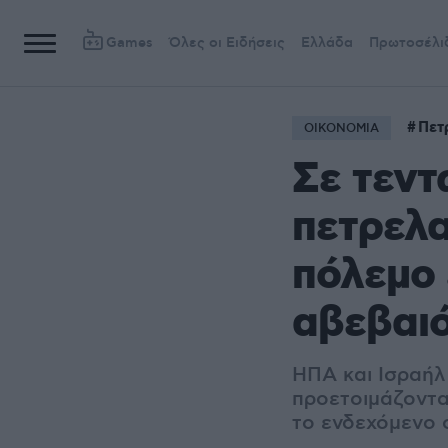
Games
Όλες οι Ειδήσεις
Ελλάδα
Πρωτοσέλι
Πετ
ΟΙΚΟΝΟΜΙΑ
Σε τεντ
πετρελα
πόλεμο 
αβεβαι
ΗΠΑ και Ισραήλ
προετοιμάζονται
το ενδεχόμενο 