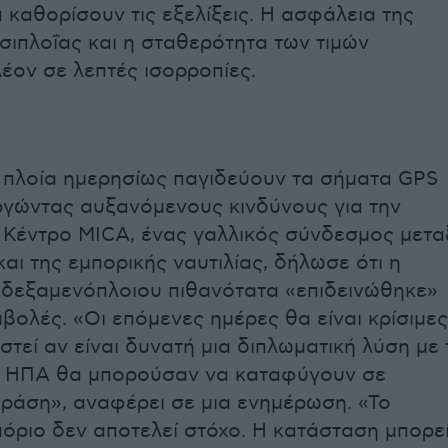
α καθορίσουν τις εξελίξεις. Η ασφάλεια της
σιπλοΐας και η σταθερότητα των τιμών
λέον σε λεπτές ισορροπίες.
 πλοία ημερησίως παγιδεύουν τα σήματα GPS
ργώντας αυξανόμενους κινδύνους για την
 Κέντρο MICA, ένας γαλλικός σύνδεσμος μετα
αι της εμπορικής ναυτιλίας, δήλωσε ότι η
 δεξαμενόπλοιου πιθανότατα «επιδεινώθηκε»
μβολές. «Οι επόμενες ημέρες θα είναι κρίσιμες
στεί αν είναι δυνατή μια διπλωματική λύση με 
οι ΗΠΑ θα μπορούσαν να καταφύγουν σε
δράση», αναφέρει σε μια ενημέρωση. «Το
όριο δεν αποτελεί στόχο. Η κατάσταση μπορε