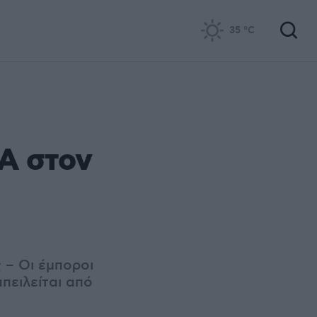
35
°C
ΠΑ στον
 – Οι έμποροι
απειλείται από