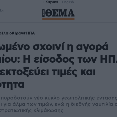
Ελληνικά
English
δα
ρέλαιο
Ιράν
ΗΠΑ
ωμένο σχοινί η αγορά
ίου: Η είσοδος των Η
εκτοξεύει τιμές και
ότητα
 πυροδοτούν νέο κύκλο γεωπολιτικής έντασης
 για άλμα των τιμών, ενώ η διεθνής ναυτιλία 
στρατιωτικής κλιμάκωσης