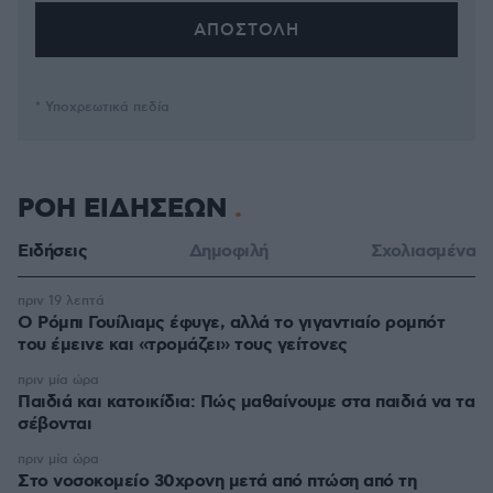
* Υποχρεωτικά πεδία
ΡΟΗ ΕΙΔΗΣΕΩΝ
Ειδήσεις
Δημοφιλή
Σχολιασμένα
πριν 19 λεπτά
Ο Ρόμπι Γουίλιαμς έφυγε, αλλά το γιγαντιαίο ρομπότ
του έμεινε και «τρομάζει» τους γείτονες
πριν μία ώρα
Παιδιά και κατοικίδια: Πώς μαθαίνουμε στα παιδιά να τα
σέβονται
πριν μία ώρα
Στο νοσοκομείο 30χρονη μετά από πτώση από τη