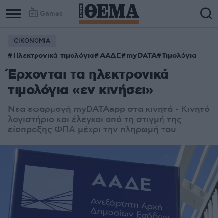
Games
ΟΙΚΟΝΟΜΙΑ
Ηλεκτρονικά τιμολόγια
ΑΑΔΕ
myDATA
Τιμολόγια
Έρχονται τα ηλεκτρονικά
τιμολόγια «εν κινήσει»
Nέα εφαρμογή myDATAapp στα κινητά - Κινητό
λογιστήριο και έλεγχοι από τη στιγμή της
είσπραξης ΦΠΑ μέχρι την πληρωμή του