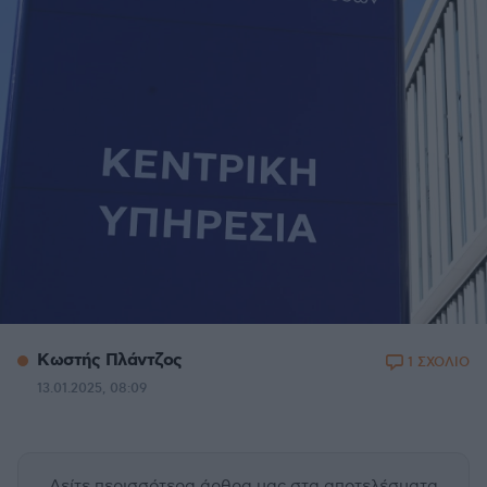
Κωστής Πλάντζος
1 ΣΧΟΛΙΟ
13.01.2025, 08:09
Δείτε περισσότερα άρθρα μας
στα αποτελέσματα