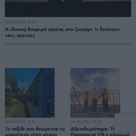
06.08.2026, 16:04
Η ιδανική διαφορά ηλικίας στο ζευγάρι: τι δείχνουν
νέες έρευνες
06.08.2026, 14:11
06.08.2026, 13:38
Το ταξίδι που θεωρείται το
Αδειοδωρόσημο: Την
ωραιότερο στον κόσμο
Παρασκευή 7/8 η πληρωμή