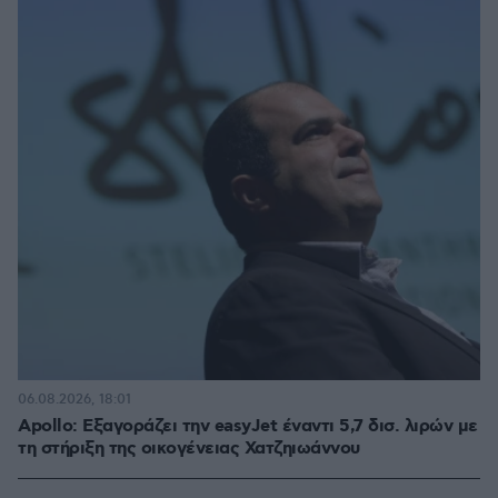
06.08.2026, 18:01
Apollo: Εξαγοράζει την easyJet έναντι 5,7 δισ. λιρών με
τη στήριξη της οικογένειας Χατζηιωάννου