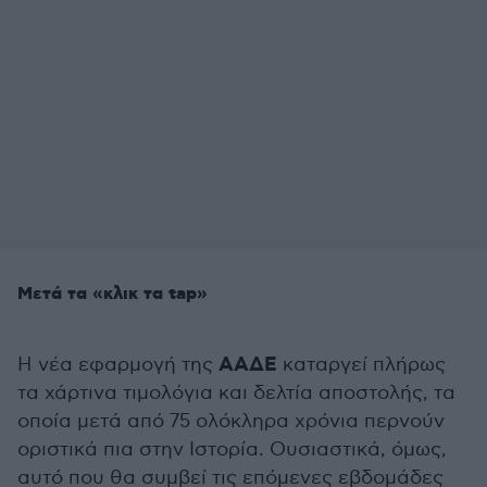
Μετά τα «κλικ τα tap»
ΑΑΔΕ
Η νέα εφαρμογή της
καταργεί πλήρως
τα χάρτινα τιμολόγια και δελτία αποστολής, τα
οποία μετά από 75 ολόκληρα χρόνια περνούν
οριστικά πια στην Ιστορία. Ουσιαστικά, όμως,
αυτό που θα συμβεί τις επόμενες εβδομάδες