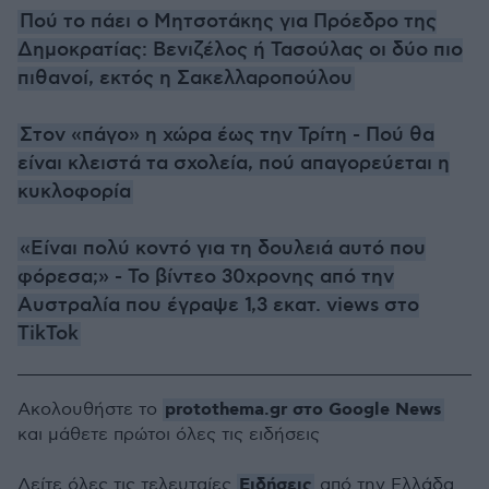
Πού το πάει ο Μητσοτάκης για Πρόεδρο της
Δημοκρατίας: Βενιζέλος ή Τασούλας οι δύο πιο
πιθανοί, εκτός η Σακελλαροπούλου
Στον «πάγο» η χώρα έως την Τρίτη - Πού θα
είναι κλειστά τα σχολεία, πού απαγορεύεται η
κυκλοφορία
«Είναι πολύ κοντό για τη δουλειά αυτό που
φόρεσα;» - Το βίντεο 30χρονης από την
Αυστραλία που έγραψε 1,3 εκατ. views στο
TikTok
protothema.gr στο Google News
Ακολουθήστε το
και μάθετε πρώτοι όλες τις ειδήσεις
Ειδήσεις
Δείτε όλες τις τελευταίες
από την Ελλάδα