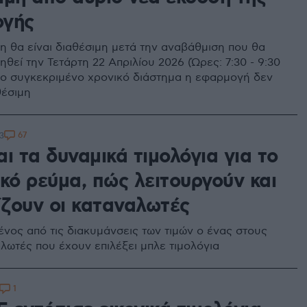
ογής
η θα είναι διαθέσιμη μετά την αναβάθμιση που θα
θεί την Τετάρτη 22 Απριλίου 2026 (Ώρες: 7:30 - 9:30
ά το συγκεκριμένο χρονικό διάστημα η εφαρμογή δεν
θέσιμη
67
3
ι τα δυναμικά τιμολόγια για το
κό ρεύμα, πώς λειτουργούν και
ίζουν οι καταναλωτές
νος από τις διακυμάνσεις των τιμών ο ένας στους
αλωτές που έχουν επιλέξει μπλε τιμολόγια
1