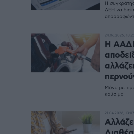
Η συγκράτησ
ΔΕΗ να διατη
απορροφώντα
24.06.2026, 18:2
Η ΑΑΔΕ
αποδείξ
αλλάζει
περνού
Μόνο με τιμο
καύσιμα
21.04.2026, 13:07
Αλλάζε
Διαθέσ