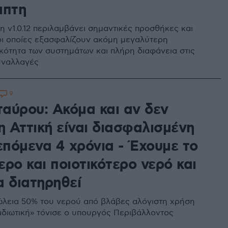
μπτη
η v1.0.12 περιλαμβάνει σημαντικές προσθήκες και
 οι οποίες εξασφαλίζουν ακόμη μεγαλύτερη
ικότητα των συστημάτων και πλήρη διαφάνεια στις
υναλλαγές
9
αύρου: Ακόμα και αν δεν
η Αττική είναι διασφαλισμένη
επόμενα 4 χρόνια - Έχουμε το
ρο και ποιοτικότερο νερό και
α διατηρηθεί
λεια 50% του νερού από βλάβες αλόγιστη χρήση
 ιδιωτική» τόνισε ο υπουργός Περιβάλλοντος