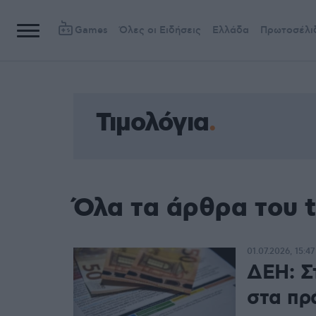
Games
Όλες οι Ειδήσεις
Ελλάδα
Πρωτοσέλι
Τιμολόγια
Όλα τα άρθρα του t
01.07.2026, 15:47
ΔΕΗ: Στ
στα πρ