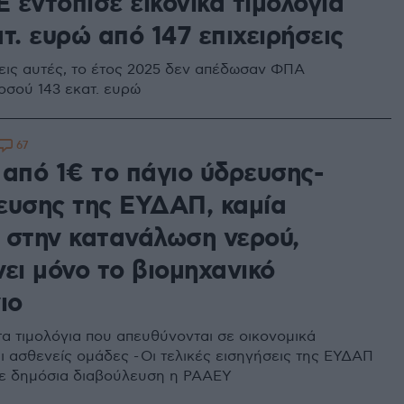
 εντόπισε εικονικά τιμολόγια
τ. ευρώ από 147 επιχειρήσεις
σεις αυτές, το έτος 2025 δεν απέδωσαν ΦΠΑ
οσού 143 εκατ. ευρώ
67
 από 1€ το πάγιο ύδρευσης-
ευσης της ΕΥΔΑΠ, καμία
 στην κατανάλωση νερού,
ει μόνο το βιομηχανικό
ιο
τα τιμολόγια που απευθύνονται σε οικονομικά
ι ασθενείς ομάδες - Οι τελικές εισηγήσεις της ΕΥΔΑΠ
ε δημόσια διαβούλευση η ΡΑΑΕΥ