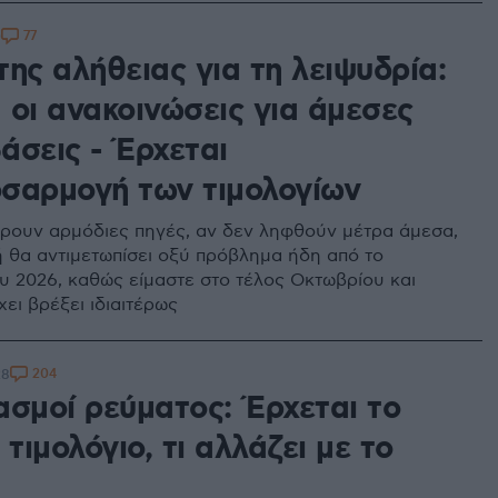
77
0
ης αλήθειας για τη λειψυδρία:
 οι ανακοινώσεις για άμεσες
άσεις - Έρχεται
σαρμογή των τιμολογίων
ουν αρμόδιες πηγές, αν δεν ληφθούν μέτρα άμεσα,
κή θα αντιμετωπίσει οξύ πρόβλημα ήδη από το
ου 2026, καθώς είμαστε στο τέλος Οκτωβρίου και
ει βρέξει ιδιαιτέρως
204
28
ασμοί ρεύματος: Έρχεται το
 τιμολόγιο, τι αλλάζει με το