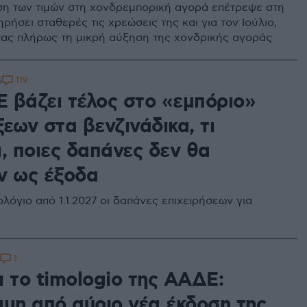
η των τιμών στη χονδρεμπορική αγορά επέτρεψε στη
ρήσει σταθερές τις χρεώσεις της και για τον Ιούλιο,
ς πλήρως τη μικρή αύξηση της χονδρικής αγοράς
119
5
 βάζει τέλος στο «εμπόριο»
εων στα βενζινάδικα, τι
, ποιες δαπάνες δεν θα
ν ως έξοδα
λόγιο από 1.1.2027 οι δαπάνες επιχειρήσεων για
1
ι το timologio της ΑΑΔΕ:
ιμη από αύριο νέα έκδοση της