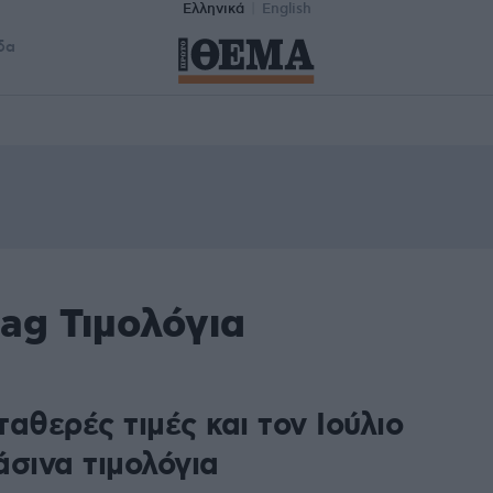
Ελληνικά
English
δα
ag Τιμολόγια
αθερές τιμές και τον Ιούλιο
άσινα τιμολόγια