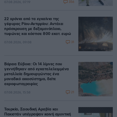
356
07.08.2026, 07:19
22 χρόνια από τα εγκαίνια της
γέφυρας Ρίου-Αντιρρίου: Αντέχει
πρόσκρουση με δεξαμενόπλοιο,
τυφώνες και κόστισε 800 εκατ. ευρώ
31
07.08.2026, 09:08
Βόρεια Εύβοια: Οι 14 λίμνες που
γεννήθηκαν από εγκαταλελειμμένα
μεταλλεία δημιουργώντας ένα
μοναδικό οικοσύστημα, δείτε
αεροφωτογραφίες
21
07.08.2026, 15:58
Τουρκία, Σαουδική Αραβία και
Πακιστάν υπέγραψαν κοινή αμυντική