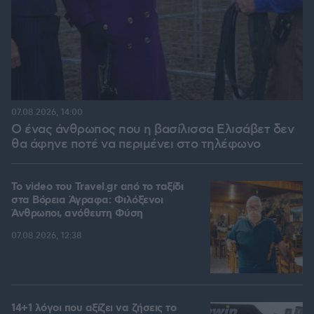
07.08.2026, 14:00
Ο ένας άνθρωπος που η βασίλισσα Ελισάβετ δεν
θα άφηνε ποτέ να περιμένει στο τηλέφωνο
To video του Travel.gr από το ταξίδι
στα Βόρεια Άγραφα: Φιλόξενοι
Άνθρωποι, ανόθευτη Φύση
07.08.2026, 12:38
14+1 λόγοι που αξίζει να ζήσεις το