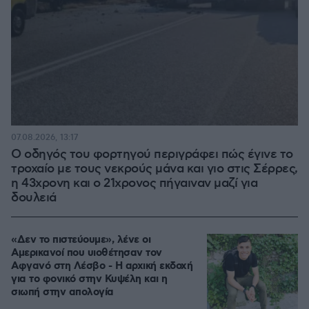
07.08.2026, 13:17
Ο οδηγός του φορτηγού περιγράφει πώς έγινε το
τροχαίο με τους νεκρούς μάνα και γιο στις Σέρρες,
η 43χρονη και ο 21χρονος πήγαιναν μαζί για
δουλειά
«Δεν το πιστεύουμε», λένε οι
Αμερικανοί που υιοθέτησαν τον
Αφγανό στη Λέσβο - Η αρχική εκδοχή
για το φονικό στην Κυψέλη και η
σιωπή στην απολογία