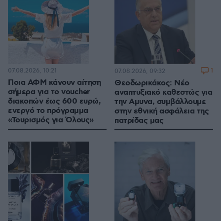
07.08.2026, 10:21
1
07.08.2026, 09:32
Ποια ΑΦΜ κάνουν αίτηση
Θεοδωρικάκος: Νέο
σήμερα για το voucher
αναπτυξιακό καθεστώς για
διακοπών έως 600 ευρώ,
την Αμυνα, συμβάλλουμε
ενεργό το πρόγραμμα
στην εθνική ασφάλεια της
«Τουρισμός για Όλους»
πατρίδας μας