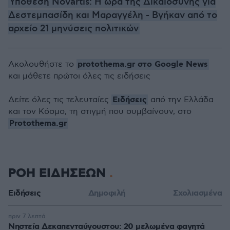
Υπόθεση Novartis: Η ώρα της Δικαιοσύνης για
Δεστεμπασίδη και Μαραγγέλη - Βγήκαν από το
αρχείο 21 μηνύσεις πολιτικών
protothema.gr στο Google News
Ακολουθήστε το
και μάθετε πρώτοι όλες τις ειδήσεις
Ειδήσεις
Δείτε όλες τις τελευταίες
από την Ελλάδα
και τον Κόσμο, τη στιγμή που συμβαίνουν, στο
Protothema.gr
ΡΟΗ ΕΙΔΗΣΕΩΝ
Ειδήσεις
Δημοφιλή
Σχολιασμένα
πριν 7 λεπτά
Νηστεία Δεκαπενταύγουστου: 20 μελωμένα φαγητά