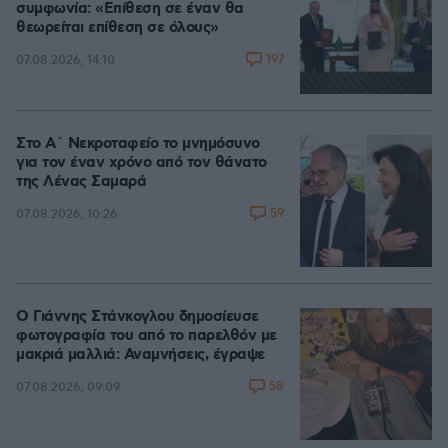
συμφωνία: «Επίθεση σε έναν θα
θεωρείται επίθεση σε όλους»
197
07.08.2026, 14:10
Στο Α΄ Νεκροταφείο το μνημόσυνο
για τον έναν χρόνο από τον θάνατο
της Λένας Σαμαρά
59
07.08.2026, 10:26
Ο Γιάννης Στάνκογλου δημοσίευσε
φωτογραφία του από το παρελθόν με
μακριά μαλλιά: Αναμνήσεις, έγραψε
58
07.08.2026, 09:09