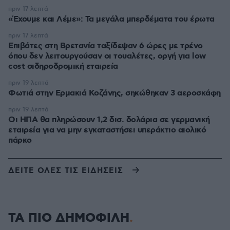
πριν 17 λεπτά
«Έχουμε και Λέμε»: Τα μεγάλα μπερδέματα του έρωτα
πριν 17 λεπτά
Επιβάτες στη Βρετανία ταξίδεψαν 6 ώρες με τρένο
όπου δεν λειτουργούσαν οι τουαλέτες, οργή για low
cost σιδηροδρομική εταιρεία
πριν 19 λεπτά
Φωτιά στην Ερμακιά Κοζάνης, σηκώθηκαν 3 αεροσκάφη
πριν 19 λεπτά
Οι ΗΠΑ θα πληρώσουν 1,2 δισ. δολάρια σε γερμανική
εταιρεία για να μην εγκαταστήσει υπεράκτιο αιολικό
πάρκο
ΔΕΙΤΕ ΟΛΕΣ ΤΙΣ ΕΙΔΗΣΕΙΣ
ΤΑ ΠΙΟ ΔΗΜΟΦΙΛΗ