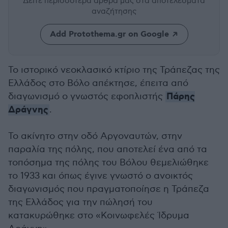
Δείτε περισσότερα άρθρα μας
στα αποτελέσματα
αναζήτησης
Add Protothema.gr on Google
Το ιστορικό νεοκλασικό κτίριο της Τράπεζας της
Ελλάδος στο Βόλο απέκτησε, έπειτα από
Πάρης
διαγωνισμό ο γνωστός εφοπλιστής
Δράγνης
.
Το ακίνητο στην οδό Αργοναυτών, στην
παραλία της πόλης, που αποτελεί ένα από τα
τοπόσημα της πόλης του Βόλου θεμελιώθηκε
το 1933 και όπως έγινε γνωστό ο ανοικτός
διαγωνισμός που πραγματοποίησε η Τράπεζα
της Ελλάδος για την πώλησή του
κατακυρώθηκε στο «Κοινωφελές Ίδρυμα