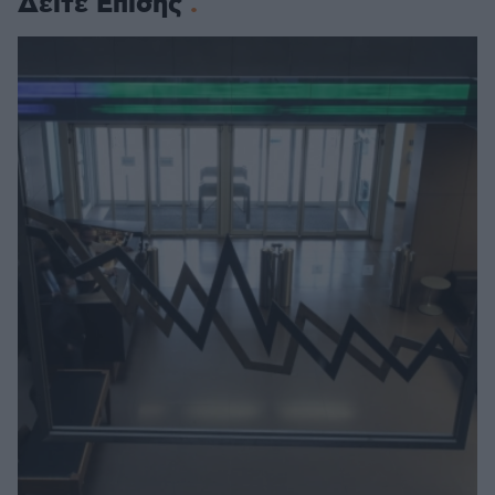
Δείτε Επίσης