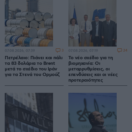
3
24
07.08.2026, 07:39
07.08.2026, 07:19
Πετρέλαιο: Πιάνει και πάλι
Το νέο σχέδιο για τη
τα 83 δολάρια το Brent
βιομηχανία: Οι
μετά το σχέδιο του Ιράν
μεταρρυθμίσεις, οι
για τα Στενά του Ορμούζ
επενδύσεις και οι νέες
προτεραιότητες