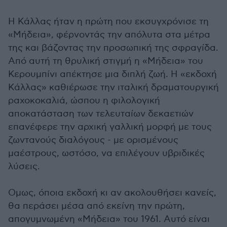
Η Κάλλας ήταν η πρώτη που εκσυγχρόνισε τη
«Μήδεια», φέρνοντάς την απόλυτα στα μέτρα
της και βάζοντας την προσωπική της σφραγίδα.
Από αυτή τη θρυλική στιγμή η «Μήδεια» του
Κερουμπίνι απέκτησε μια διπλή ζωή. Η «εκδοχή
Κάλλας» καθιέρωσε την ιταλική δραματουργική
ραχοκοκαλιά, ώσπου η φιλολογική
αποκατάσταση των τελευταίων δεκαετιών
επανέφερε την αρχική γαλλική μορφή με τους
ζωντανούς διαλόγους - με ορισμένους
μαέστρους, ωστόσο, να επιλέγουν υβριδικές
λύσεις.
Ομως, όποια εκδοχή κι αν ακολουθήσει κανείς,
θα περάσει μέσα από εκείνη την πρώτη,
απογυμνωμένη «Μήδεια» του 1961. Αυτό είναι