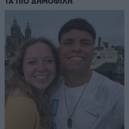
ΤΑ ΠΙΟ ΔΗΜΟΦΙΛΗ