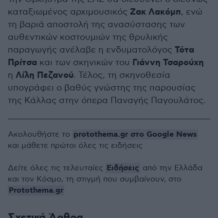
Ζακ
Λακόμπ
καταξιωμένος αρχιμουσικός
, ενώ
τη βαριά αποστολή της ανασύστασης των
αυθεντικών κοστουμιών της θρυλικής
Τότα
παραγωγής ανέλαβε η ενδυματολόγος
Πρίτσα
Γιάννη
Τσαρούχη
και των σκηνικών του
Λίλη
Πεζανού
η
. Τέλος, τη σκηνοθεσία
υπογράφει ο βαθύς γνώστης της παρουσίας
της Κάλλας στην όπερα Παναγής Παγουλάτος.
protothema.gr στο Google News
Ακολουθήστε το
και μάθετε πρώτοι όλες τις ειδήσεις
Ειδήσεις
Δείτε όλες τις τελευταίες
από την Ελλάδα
και τον Κόσμο, τη στιγμή που συμβαίνουν, στο
Protothema.gr
Σχετικά Άρθρα