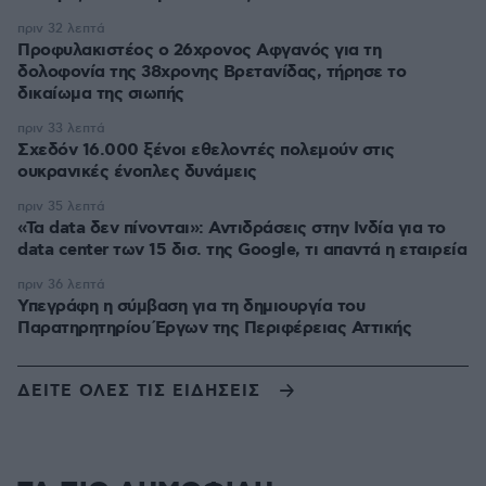
πριν 32 λεπτά
Προφυλακιστέος ο 26χρονος Αφγανός για τη
δολοφονία της 38χρονης Βρετανίδας, τήρησε το
δικαίωμα της σιωπής
πριν 33 λεπτά
Σχεδόν 16.000 ξένοι εθελοντές πολεμούν στις
ουκρανικές ένοπλες δυνάμεις
πριν 35 λεπτά
«Τα data δεν πίνονται»: Αντιδράσεις στην Ινδία για το
data center των 15 δισ. της Google, τι απαντά η εταιρεία
πριν 36 λεπτά
Υπεγράφη η σύμβαση για τη δημιουργία του
Παρατηρητηρίου Έργων της Περιφέρειας Αττικής
ΔΕΙΤΕ ΟΛΕΣ ΤΙΣ ΕΙΔΗΣΕΙΣ