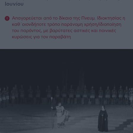
Ιουνίου
Απαγορεύεται από το δίκαιο της Πνευμ. Ιδιοκτησίας η
καθ΄οιονδήποτε τρόπο παράνομη χρήση/ιδιοποίηση
του παρόντος, με βαρύτατες αστικές και ποινικές
κυρώσεις για τον παραβάτη