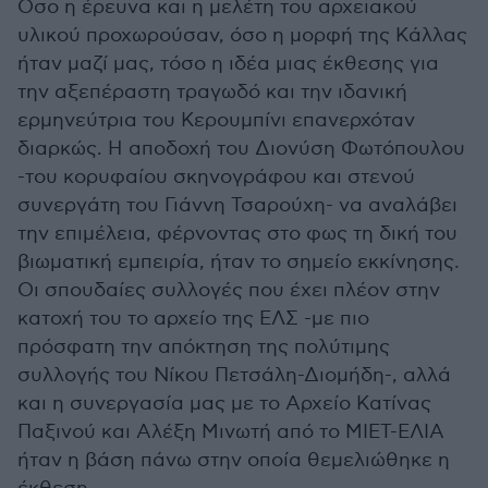
Οσο η έρευνα και η μελέτη του αρχειακού
υλικού προχωρούσαν, όσο η μορφή της Κάλλας
ήταν μαζί μας, τόσο η ιδέα μιας έκθεσης για
την αξεπέραστη τραγωδό και την ιδανική
ερμηνεύτρια του Κερουμπίνι επανερχόταν
διαρκώς. Η αποδοχή του Διονύση Φωτόπουλου
-του κορυφαίου σκηνογράφου και στενού
συνεργάτη του Γιάννη Τσαρούχη- να αναλάβει
την επιμέλεια, φέρνοντας στο φως τη δική του
βιωματική εμπειρία, ήταν το σημείο εκκίνησης.
Οι σπουδαίες συλλογές που έχει πλέον στην
κατοχή του το αρχείο της ΕΛΣ -με πιο
πρόσφατη την απόκτηση της πολύτιμης
συλλογής του Νίκου Πετσάλη-Διομήδη-, αλλά
και η συνεργασία μας με το Αρχείο Κατίνας
Παξινού και Αλέξη Μινωτή από το ΜΙΕΤ-ΕΛΙΑ
ήταν η βάση πάνω στην οποία θεμελιώθηκε η