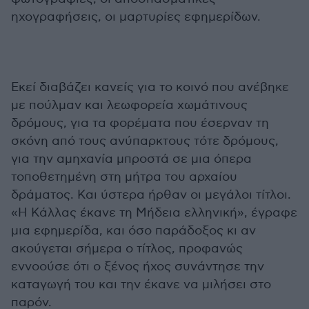
ηχογραφήσεις, οι μαρτυρίες εφημερίδων.
Εκεί διαβάζει κανείς για το κοινό που ανέβηκε
με πούλμαν και λεωφορεία χωμάτινους
δρόμους, για τα φορέματα που έσερναν τη
σκόνη από τους ανύπαρκτους τότε δρόμους,
για την αμηχανία μπροστά σε μια όπερα
τοποθετημένη στη μήτρα του αρχαίου
δράματος. Και ύστερα ήρθαν οι μεγάλοι τίτλοι.
«Η Κάλλας έκανε τη Μήδεια ελληνική», έγραφε
μια εφημερίδα, και όσο παράδοξος κι αν
ακούγεται σήμερα ο τίτλος, προφανώς
εννοούσε ότι ο ξένος ήχος συνάντησε την
καταγωγή του και την έκανε να μιλήσει στο
παρόν.