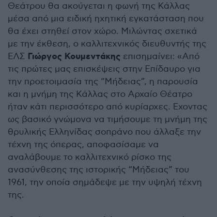
Θεάτρου θα ακούγεται η φωνή της Κάλλας
μέσα από μια ειδική ηχητική εγκατάσταση που
θα έχει στηθεί στον χώρο. Μιλώντας σχετικά
με την έκθεση, ο καλλιτεχνικός διευθυντής της
Γιώργος
Κουμεντάκης
ΕΛΣ
επισημαίνει: «Από
τις πρώτες μας επισκέψεις στην Επίδαυρο για
την προετοιμασία της “Μήδειας”, η παρουσία
και η μνήμη της Κάλλας στο Αρχαίο Θέατρο
ήταν κάτι περισσότερο από κυρίαρχες. Εχοντας
ως βασικό γνώμονα να τιμήσουμε τη μνήμη της
θρυλικής Ελληνίδας σοπράνο που άλλαξε την
τέχνη της όπερας, αποφασίσαμε να
αναλάβουμε το καλλιτεχνικό ρίσκο της
ανασύνθεσης της ιστορικής “Μήδειας” του
1961, την οποία σημάδεψε με την υψηλή τέχνη
της.