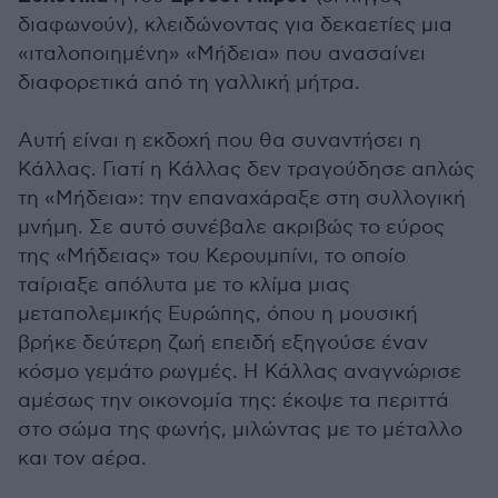
διαφωνούν), κλειδώνοντας για δεκαετίες μια
«ιταλοποιημένη» «Μήδεια» που ανασαίνει
διαφορετικά από τη γαλλική μήτρα.
Αυτή είναι η εκδοχή που θα συναντήσει η
Κάλλας. Γιατί η Κάλλας δεν τραγούδησε απλώς
τη «Μήδεια»: την επαναχάραξε στη συλλογική
μνήμη. Σε αυτό συνέβαλε ακριβώς το εύρος
της «Μήδειας» του Κερουμπίνι, το οποίο
ταίριαξε απόλυτα με το κλίμα μιας
μεταπολεμικής Ευρώπης, όπου η μουσική
βρήκε δεύτερη ζωή επειδή εξηγούσε έναν
κόσμο γεμάτο ρωγμές. Η Κάλλας αναγνώρισε
αμέσως την οικονομία της: έκοψε τα περιττά
στο σώμα της φωνής, μιλώντας με το μέταλλο
και τον αέρα.