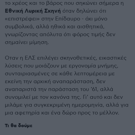
το χρέος και το βάρος που σηκώνει σήμερα η
Εθνική Λυρική Σκηνή
όταν δηλώνει ότι
«επιστρέφει» στην Επίδαυρο - όχι μόνο
συμβολικά, αλλά ηθικά και αισθητικά,
γνωρίζοντας απόλυτα ότι φόρος τιμής δεν
σημαίνει μίμηση.
Οταν η ΕΛΣ επιλέγει σκηνοθετικές, εικαστικές
λύσεις που μοιάζουν με εργονομία μνήμης,
συνταιριασμένες σε κάθε λεπτομέρεια με
εκείνη την αρχική αναπαράσταση, δεν
αναπαριστά την παράσταση του ’61, αλλά
συνομιλεί με τον κανόνα της. Γι’ αυτό και δεν
μιλάμε για συγκεκριμένη ημερομηνία, αλλά για
μια αφετηρία και ένα δώρο προς το μέλλον.
Τι θα δούμε