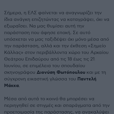
Σήμερα, η ΕΛΣ φαίνεται να αναγνωρίζει την
ίδια ανάγκη επιζητώντας να καταγράψει, όχι να
εξωραΐσει. Να μας θυμίσει αυτή την
παράσταση που άφησε εποχή. Σε αυτό
υπόσχεται να μας ταξιδέψει όχι μόνο μέσα από
την παράσταση, αλλά και την έκθεση «Σημείο
Κάλλας» στον περιβάλλοντα χώρο του Αρχαίου
Θεάτρου Επιδαύρου από τις 18 έως τις 21
Ιουνίου, σε επιμέλεια του σπουδαίου
Διονύση
Φωτόπουλου
σκηνογράφου
και με τη
Παντελή
σύγχρονη εικαστική γλώσσα του
Μάκκα
.
Μέσα από αυτά το κοινό θα μπορέσει να
περιηγηθεί σε στιγμές και σπαράγματα από την
προετοιμασία της παράστασης, να ανακαλύψει