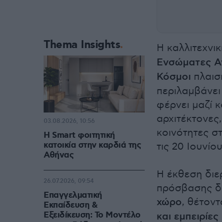
Thema Insights
Η καλλιτεχνικ
Ενσώματες Αν
Κόσμοι
πλαισ
περιλαμβάνει
φέρνει μαζί κ
αρχιτέκτονες
03.08.2026, 10:56
κοινότητες σ
Η Smart φοιτητική
κατοικία στην καρδιά της
τις 20 Ιουνίο
Αθήνας
Η έκθεση διε
26.07.2026, 09:54
πρόσβασης δι
Επαγγελματική
χώρο
, θέτον
Εκπαίδευση &
Εξειδίκευση: Το Mοντέλο
και εμπειρίες