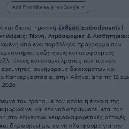
Add Protothema.gr on Google
ή και διεπιστημονική
έκθεση
Embodiments |
τιλήψεις: Τέχνη, Ατμόσφαιρες & Αισθητηριακ
ιωμένη από ένα παράλληλο πρόγραμμα που
 εργαστήρια, συζητήσεις και περφόρμανς,
αλλιτέχνες και επαγγελματίες των τεχνών,
, ερευνητές, συνήγορους δικαιωμάτων και
το Καπνεργοστάσιο, στην Αθήνα, από τις 12 έω
υ 2026.
ρευνά τον τρόπο με τον οποίο η έννοια της
αμορφώνει και επαναδιαπραγματεύεται τον
τας στο επίκεντρο
νευροδιαφορετικές οπτικές
και δημιουργεί μια κοινή πλατφόρμα για την