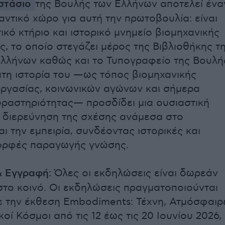
στάσιο
της Βουλής των Ελλήνων αποτελεί ένα
αντικό χώρο για αυτή την πρωτοβουλία: είναι
ικό κτήριο και ιστορικό μνημείο βιομηχανικής
ς, το οποίο στεγάζει μέρος της Βιβλιοθήκης τ
λλήνων καθώς και το Τυπογραφείο της Βουλή
τη ιστορία του —ως τόπος βιομηχανικής
ργασίας, κοινωνικών αγώνων και σήμερα
 δραστηριότητας— προσδίδει μια ουσιαστική
 διερεύνηση της σχέσης ανάμεσα στο
ι την εμπειρία, συνδέοντας ιστορικές και
ορφές παραγωγής γνώσης.
& Εγγραφή:
Όλες οι εκδηλώσεις είναι δωρεάν
 στο κοινό. Οι εκδηλώσεις πραγματοποιούνται
 την έκθεση Embodiments: Τέχνη, Ατμόσφαιρ
οί Κόσμοι από τις 12 έως τις 20 Ιουνίου 2026,