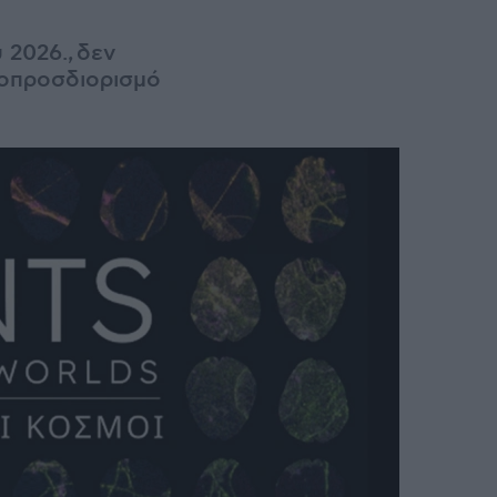
υ 2026.,
δεν
τοπροσδιορισμό