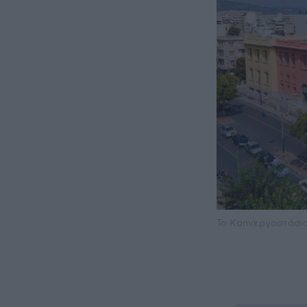
Το Καπνεργοστάσι