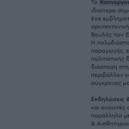
Το
Καπνεργο
ιδιαίτερα σημ
ένα εμβληματ
αρχιτεκτονική
Βουλής των Ε
Η πολυδιάστα
παραγωγής, ε
πολιτιστικής
διάσταση στη
περιβάλλον κα
σύγχρονες μ
Εκδηλώσεις 
και ανοιχτές
παράλληλα με
& Αισθητηριακ