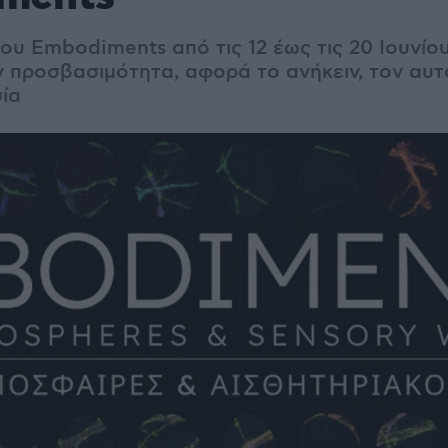
του Embodiments από
τις 12 έως τις 20 Ιουνίο
 προσβασιμότητα, αφορά το ανήκειν, τον αυ
σία