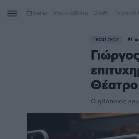
Games
Όλες οι Ειδήσεις
Ελλάδα
Πρωτοσέλι
Γιώ
ΠΟΛΙΤΙΣΜΟΣ
Γιώργος
επιτυχη
Θέατρο
Ο ηθοποιός ερμ