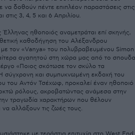
 να δοθούν πέντε επιπλέον παραστάσεις στις
 στις 3, 4, 5 και 6 Απριλίου.
 Έλληνας ηθοποιός αναμετράται επί σκηνής,
οθετική καθοδήγηση του Αλέξανδρου
 με τον «Vanya» του πολυβραβευμένου Simon
ιαίτερα αγαπητού στη χώρα μας από το σπουδα
 έργο «Ποιος σκότωσε τον σκύλο τα
Η σύγχρονη και συμπυκνωμένη εκδοχή του
υ του Αντόν Τσέχωφ, προκαλεί έναν ηθοποιό
 οκτώ ρόλους, ακροβατώντας ανάμεσα στην
την τραγωδία χαρακτήρων που θέλουν
να αλλάξουν τις ζωές τους.
υσιάστηκε με τεράστια επιτυχία στο West End