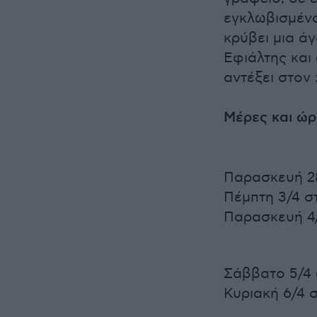
εγκλωβισμένα
κρύβει μια ά
Εφιάλτης και
αντέξει στον
Μέρες και ώ
Παρασκευή 28
Πέμπτη 3/4 στ
Παρασκευή 4/
Σάββατο 5/4 σ
Κυριακή 6/4 σ