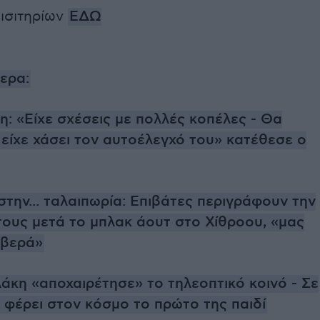
ισιτηρίων
ΕΔΩ
ερα:
δη: «Είχε σχέσεις με πολλές κοπέλες - Θα
είχε χάσει τον αυτοέλεγχό του» κατέθεσε ο
την... ταλαιπωρία: Επιβάτες περιγράφουν την
ους μετά το μπλακ άουτ στο Χίθροου, «μας
ιβερά»
άκη «αποχαιρέτησε» το τηλεοπτικό κοινό - Σε
α φέρει στον κόσμο το πρώτο της παιδί