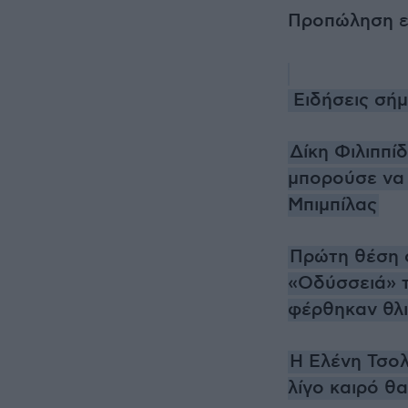
Προπώληση
ε
Ειδήσεις σήμ
Δίκη Φιλιππί
μπορούσε να 
Μπιμπίλας
Πρώτη θέση σ
«Οδύσσειά» τ
φέρθηκαν θλ
Η Ελένη Τσολ
λίγο καιρό θ