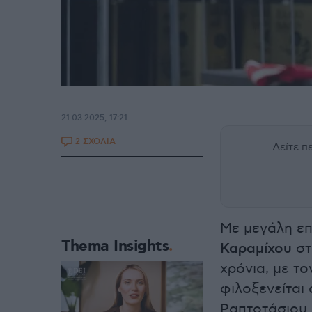
21.03.2025, 17:21
2 ΣΧΟΛΙΑ
Δείτε 
Με μεγάλη επ
Thema Insights
Καραμίχου
σ
χρόνια, με το
φιλοξενείται 
Ραπτοτάσιου. 