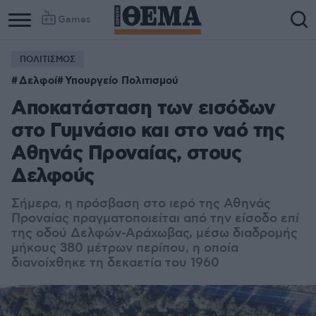
Games
ΠΟΛΙΤΙΣΜΟΣ
Δελφοί
Υπουργείο Πολιτισμού
Αποκατάσταση των εισόδων
στο Γυμνάσιο και στο ναό της
Αθηνάς Προναίας, στους
Δελφούς
Σήμερα, η πρόσβαση στο ιερό της Αθηνάς
Προναίας πραγματοποιείται από την είσοδο επί
της οδού Δελφών-Αράχωβας, μέσω διαδρομής
μήκους 380 μέτρων περίπου, η οποία
διανοίχθηκε τη δεκαετία του 1960