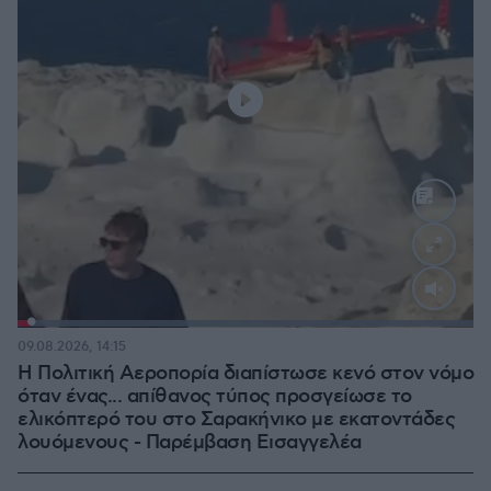
Loaded
:
100.00%
09.08.2026, 14:15
Η Πολιτική Αεροπορία διαπίστωσε κενό στον νόμο
όταν ένας... απίθανος τύπος προσγείωσε το
ελικόπτερό του στο Σαρακήνικο με εκατοντάδες
λουόμενους - Παρέμβαση Εισαγγελέα