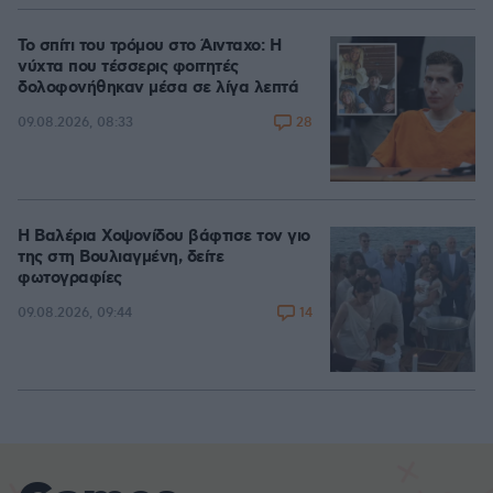
Το σπίτι του τρόμου στο Άινταχο: Η
νύχτα που τέσσερις φοιτητές
δολοφονήθηκαν μέσα σε λίγα λεπτά
28
09.08.2026, 08:33
Η Βαλέρια Χοψονίδου βάφτισε τον γιο
της στη Βουλιαγμένη, δείτε
φωτογραφίες
14
09.08.2026, 09:44