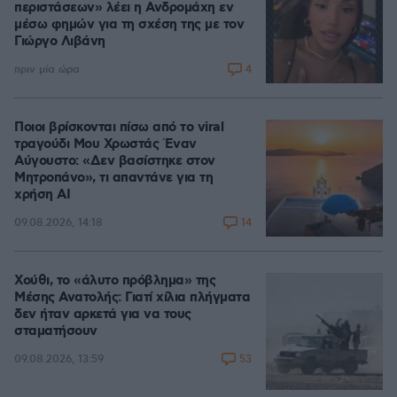
περιστάσεων» λέει η Ανδρομάχη εν
μέσω φημών για τη σχέση της με τον
Γιώργο Λιβάνη
4
πριν μία ώρα
Ποιοι βρίσκονται πίσω από το viral
τραγούδι Μου Χρωστάς Έναν
Αύγουστο: «Δεν βασίστηκε στον
Μητροπάνο», τι απαντάνε για τη
χρήση AI
14
09.08.2026, 14:18
Χούθι, το «άλυτο πρόβλημα» της
Μέσης Ανατολής: Γιατί χίλια πλήγματα
δεν ήταν αρκετά για να τους
σταματήσουν
53
09.08.2026, 13:59