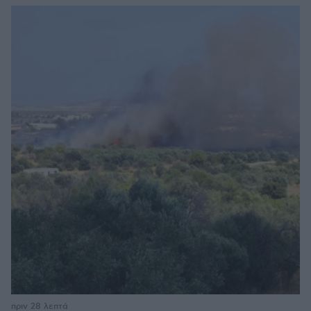
πριν 28 λεπτά