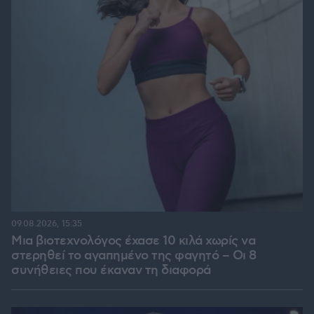
09.08.2026, 15:35
Μια βιοτεχνολόγος έχασε 10 κιλά χωρίς να
στερηθεί το αγαπημένο της φαγητό – Οι 8
συνήθειες που έκαναν τη διαφορά