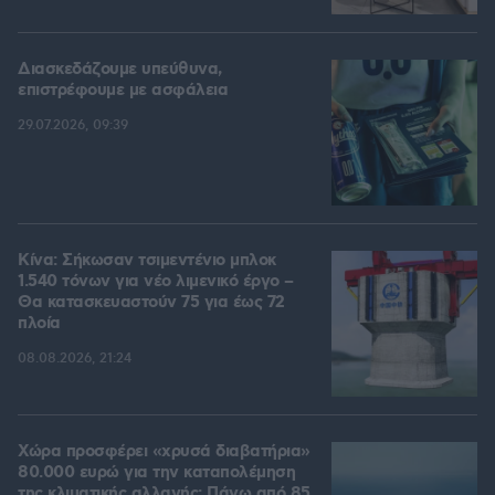
Διασκεδάζουμε υπεύθυνα,
επιστρέφουμε με ασφάλεια
29.07.2026, 09:39
Κίνα: Σήκωσαν τσιμεντένιο μπλοκ
1.540 τόνων για νέο λιμενικό έργο –
Θα κατασκευαστούν 75 για έως 72
πλοία
08.08.2026, 21:24
Χώρα προσφέρει «χρυσά διαβατήρια»
80.000 ευρώ για την καταπολέμηση
της κλιματικής αλλαγής: Πάνω από 85