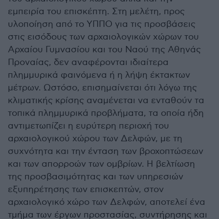
εμπειρία του επισκέπτη. Στη μελέτη, προς
υλοποίηση από το ΥΠΠΟ για τις προσβάσεις
στις εισόδους των αρχαιολογικών χώρων του
Αρχαίου Γυμνασίου και του Ναού της Αθηνάς
Προναίας, δεν αναφέρονται ιδιαίτερα
πλημμυρικά φαινόμενα ή η λήψη έκτακτων
μέτρων. Ωστόσο, επισημαίνεται ότι λόγω της
κλιματικής κρίσης αναμένεται να ενταθούν τα
τοπικά πλημμυρικά προβλήματα, τα οποία ήδη
αντιμετωπίζει η ευρύτερη περιοχή του
αρχαιολογικού χώρου των Δελφών, με τη
συχνότητα και την ένταση των βροχοπτώσεων
και των απορροών των ομβρίων. Η βελτίωση
της προσβασιμότητας και των υπηρεσιών
εξυπηρέτησης των επισκεπτών, στον
αρχαιολογικό χώρο των Δελφών, αποτελεί ένα
τμήμα των έργων προστασίας, συντήρησης και