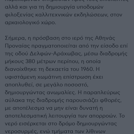
αλλά και για τη δημιουργία υποδομών
φιλοξενίας καλλιτεχνικών εκδηλώσεων, στον
αρχαιολογικό χώρο.
Σήμερα, η πρόσβαση στο ιερό της Αθηνάς
Προναίας πραγματοποιείται από την είσοδο επί
της οδού Δελφών-Αράχωβας, μέσω διαδρομής
μήκους 380 μέτρων περίπου, η οποία
διανοίχθηκε τη δεκαετία του 1960. Η
υφιστάμενη χωμάτινη επίστρωση έχει
αποπλυθεί, σε μεγάλο ποσοστό,
δημιουργώντας ανωμαλίες. Η παραπλεύρως
αύλακα της διαδρομής παρουσιάζει φθορές,
με αποτέλεσμα να μην είναι δυνατή η
αποτελεσματική λειτουργία των απορροών. Το
νερό εισέρχεται στο δρόμο δημιουργώντας
νεροσυρμές, ενώ τμήματα των λίθινων