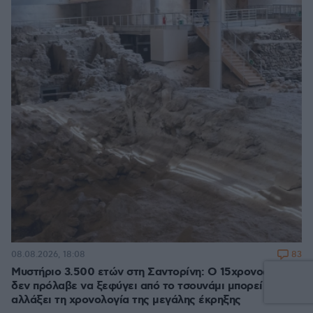
83
08.08.2026, 18:08
Μυστήριο 3.500 ετών στη Σαντορίνη: Ο 15χρονος που
δεν πρόλαβε να ξεφύγει από το τσουνάμι μπορεί ν'
αλλάξει τη χρονολογία της μεγάλης έκρηξης