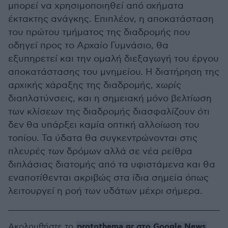
μπορεί να χρησιμοποιηθεί από οχήματα
έκτακτης ανάγκης. Επιπλέον, η αποκατάσταση
του πρώτου τμήματος της διαδρομής που
οδηγεί προς το Αρχαίο Γυμνάσιο, θα
εξυπηρετεί και την ομαλή διεξαγωγή του έργου
αποκατάστασης του μνημείου. Η διατήρηση της
αρχικής χάραξης της διαδρομής, χωρίς
διαπλατύνσεις, και η σημειακή μόνο βελτίωση
των κλίσεων της διαδρομής διασφαλίζουν ότι
δεν θα υπάρξει καμία οπτική αλλοίωση του
τοπίου. Τα ύδατα θα συγκεντρώνονται στις
πλευρές των δρόμων αλλά σε νέα ρείθρα
διπλάσιας διατομής από τα υφιστάμενα και θα
εναποτίθενται ακριβώς στα ίδια σημεία όπως
λειτουργεί η ροή των υδάτων μέχρι σήμερα.
protothema.gr στο Google News
Ακολουθήστε το