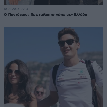
10.08.2026, 09:13
Ο Παγκόσμιος Πρωταθλητής «ψήφισε» Ελλάδα