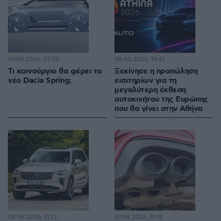
09.08.2026, 07:30
08.08.2026, 19:47
Τι καινούργιο θα φέρει το
Ξεκίνησε η προπώληση
νέο Dacia Spring;
εισιτηρίων για τη
μεγαλύτερη έκθεση
αυτοκινήτου της Ευρώπης
που θα γίνει στην Αθήνα
08.08.2026, 11:13
07.08.2026, 19:16