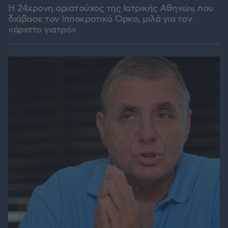
Η 24χρονη αριστούχος της Ιατρικής Αθηνών, που
διάβασε τον Ιπποκρατικό Όρκο, μιλά για τον
«άριστο γιατρό»