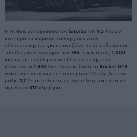
biturbo
4,5
Η Brabus χρησιμοποιεί τον
V8
λίτρων
κινητήρα εσωτερικής καύσης, συν έναν
ηλεκτροκινητήρα για να ανεβάσει το επίπεδο ισχύος
784
1.000
του θερμικού κινητήρα των
ίππων στους
ίππους, με ασύλληπτα αποθέματα ροπής που
1.820
Rocket
GTS
φτάνουν τα
Nm. Αυτό καθιστά το
ικανό να επιταχύνει από στάση στα 100 χλμ./ώρα σε
2,7
μόλις
δευτερόλεπτα, με την τελική ταχύτητα να
317
αγγίζει τα
χλμ./ώρα.