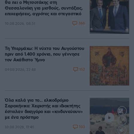
θα πει ο Μητσοτάκης στη
Θεσσαλονίκη για μισθούς, συντάξεις,
επιχειρήσεις, αγρότες και στεγαστικό
368
10.08.2026, 08:51
Τη Υπερμάχω: Η νύχτα του Αυγούστου
πριν από 1.400 χρόνια, που γέννησε
τον Ακάθιστο Ύμνο
152
09.08.2026, 22:48
Όλα καλά για το... ελικοδρόμιο
Σαρακήνικο: Χειριστής και ιδιοκτήτης
έστειλαν δικηγόρο και «κινδυνεύουν»
με ένα πρόστιμο
103
10.08.2026, 11:46