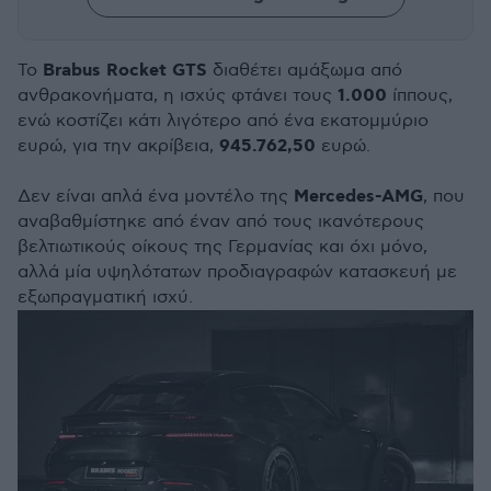
Brabus Rocket GTS
To
διαθέτει αμάξωμα από
1.000
ανθρακονήματα, η ισχύς φτάνει τους
ίππους,
ενώ κοστίζει κάτι λιγότερο από ένα εκατομμύριο
945.762,50
ευρώ, για την ακρίβεια,
ευρώ
.
Mercedes
-
AMG
Δεν είναι απλά ένα μοντέλο της
, που
αναβαθμίστηκε από έναν από τους ικανότερους
βελτιωτικούς οίκους της Γερμανίας και όχι μόνο,
αλλά μία υψηλότατων προδιαγραφών κατασκευή με
εξωπραγματική ισχύ
.