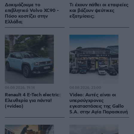
Δοκιμάζουμε το
Τι έχουν πάθει οι εταιρείες
επιβλητικό Volvo XC90 -
και βάζουν ψεύτικες
Πόσο κοστίζει στην
εξατμίσεις;
Ελλάδα;
06.08.2026, 19:14
04.08.2026, 23:00
Renault 4 E-Tech electric:
Video: Αυτές είναι οι
Ελευθερία για πάντα!
υπερσύγχρονες
(+video)
εγκαταστάσεις της Gallo
S.A. στην Αγία Παρασκευή