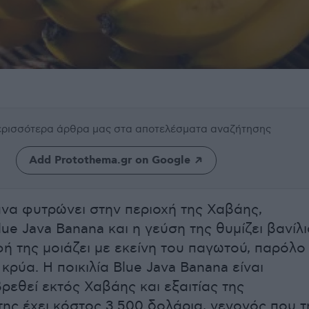
περισσότερα άρθρα μας
στα αποτελέσματα αναζήτησης
Add Protothema.gr on Google
να φυτρώνει στην περιοχή της Χαβάης,
ue Java Banana και η γεύση της θυμίζει βανίλι
φή της μοιάζει με εκείνη του παγωτού, παρόλο
 κρύα. Η ποικιλία Blue Java Banana είναι
ρεθεί εκτός Χαβάης και εξαιτίας της
της έχει κόστος 3.500 δολάρια, γεγονός που τ