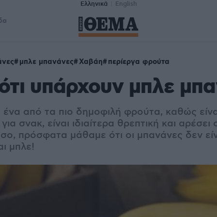
Ελληνικά
English
δα
άνες
μπλε μπανάνες
Χαβάη
περίεργα φρούτα
ότι υπάρχουν μπλε μπα
 ένα από τα πιο δημοφιλή φρούτα, καθώς είνα
για σνακ, είναι ιδιαίτερα θρεπτική και αρέσει 
σο, πρόσφατα μάθαμε ότι οι μπανάνες δεν εί
αι μπλε!