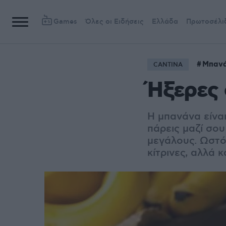
Games
Όλες οι Ειδήσεις
Ελλάδα
Πρωτοσέλι
Μπαν
CANTINA
Ήξερες 
Η μπανάνα είναι
πάρεις μαζί σου 
μεγάλους. Ωστό
κίτρινες, αλλά κ