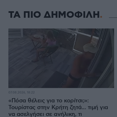
ΤΑ ΠΙΟ ΔΗΜΟΦΙΛΗ
07.08.2026, 18:22
«Πόσα θέλεις για το κορίτσι;»:
Τουρίστας στην Κρήτη ζητά... τιμή για
να ασελγήσει σε ανήλικη, τι