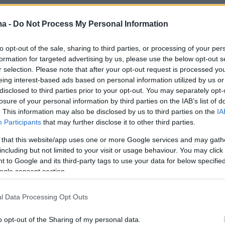
ma -
Do Not Process My Personal Information
to opt-out of the sale, sharing to third parties, or processing of your per
formation for targeted advertising by us, please use the below opt-out s
r selection. Please note that after your opt-out request is processed y
eing interest-based ads based on personal information utilized by us or
disclosed to third parties prior to your opt-out. You may separately opt-
losure of your personal information by third parties on the IAB’s list of
. This information may also be disclosed by us to third parties on the
IA
Participants
that may further disclose it to other third parties.
 that this website/app uses one or more Google services and may gath
including but not limited to your visit or usage behaviour. You may click 
 to Google and its third-party tags to use your data for below specifi
ogle consent section.
l Data Processing Opt Outs
o opt-out of the Sharing of my personal data.