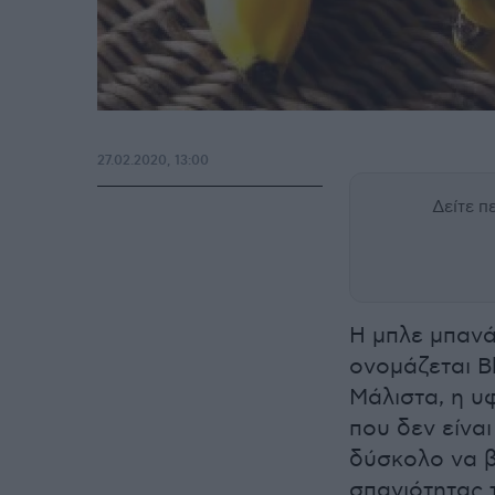
27.02.2020, 13:00
Δείτε 
Η μπλε μπανά
ονομάζεται Bl
Μάλιστα, η υ
που δεν είναι
δύσκολο να β
σπανιότητας 