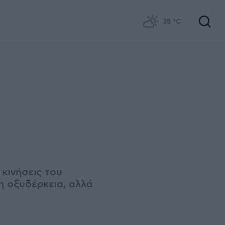
35
°C
 κινήσεις του
 η οξυδέρκεια, αλλά