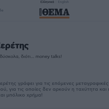
Ελληνικά
English
δα
Σερέτης
δύσκολα, διότι… money talks!
ερέτης γράφει για τις επόμενες μεταγραφικές
ύ, για τις οποίες δεν αρκούν η ταχύτητα και
και μπόλικο χρήμα!